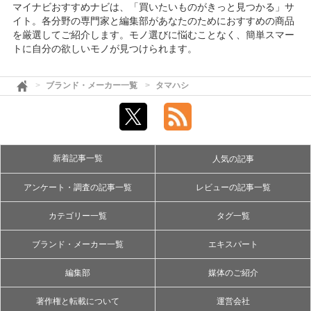
マイナビおすすめナビは、「買いたいものがきっと見つかる」サ
イト。各分野の専門家と編集部があなたのためにおすすめの商品
を厳選してご紹介します。モノ選びに悩むことなく、簡単スマー
トに自分の欲しいモノが見つけられます。
ブランド・メーカー一覧
タマハシ
新着記事一覧
人気の記事
アンケート・調査の記事一覧
レビューの記事一覧
カテゴリー一覧
タグ一覧
ブランド・メーカー一覧
エキスパート
編集部
媒体のご紹介
著作権と転載について
運営会社