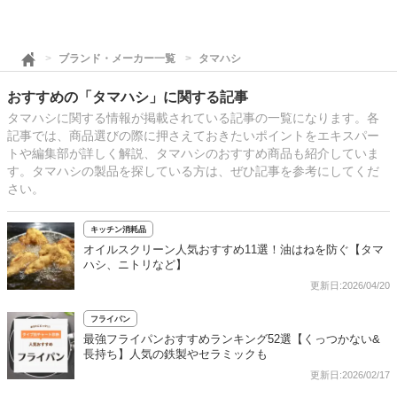
ブランド・メーカー一覧
タマハシ
おすすめの「タマハシ」に関する記事
タマハシに関する情報が掲載されている記事の一覧になります。各
記事では、商品選びの際に押さえておきたいポイントをエキスパー
トや編集部が詳しく解説、タマハシのおすすめ商品も紹介していま
す。タマハシの製品を探している方は、ぜひ記事を参考にしてくだ
さい。
キッチン消耗品
オイルスクリーン人気おすすめ11選！油はねを防ぐ【タマ
ハシ、ニトリなど】
更新日:2026/04/20
フライパン
最強フライパンおすすめランキング52選【くっつかない&
長持ち】人気の鉄製やセラミックも
更新日:2026/02/17