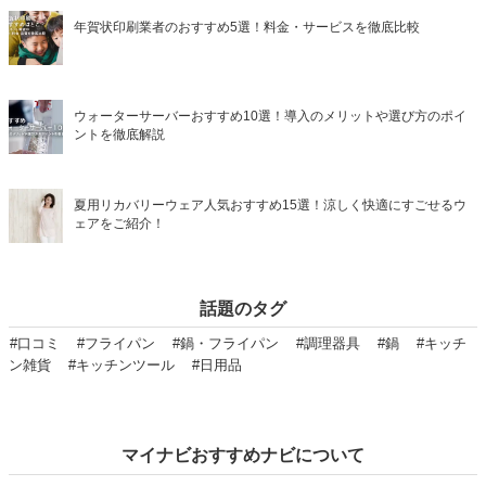
年賀状印刷業者のおすすめ5選！料金・サービスを徹底比較
ウォーターサーバーおすすめ10選！導入のメリットや選び方のポイ
ントを徹底解説
夏用リカバリーウェア人気おすすめ15選！涼しく快適にすごせるウ
ェアをご紹介！
話題のタグ
#口コミ
#フライパン
#鍋・フライパン
#調理器具
#鍋
#キッチ
ン雑貨
#キッチンツール
#日用品
マイナビおすすめナビについて