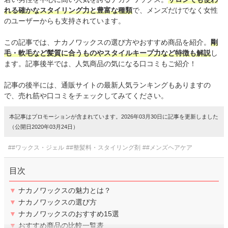
れる確かなスタイリング力と豊富な種類
で、メンズだけでなく女性
のユーザーからも支持されています。
この記事では、ナカノワックスの選び方やおすすめ商品を紹介。
剛
毛・軟毛など髪質に合うものやスタイルキープ力など特徴も解説
し
ます。記事後半では、人気商品の気になる口コミもご紹介！
記事の後半には、通販サイトの最新人気ランキングもありますの
で、売れ筋や口コミをチェックしてみてください。
本記事はプロモーションが含まれています。2026年03月30日に記事を更新しました
（公開日2020年03月24日）
##ワックス・ジェル
##整髪料・スタイリング剤
##メンズヘアケア
目次
▼
ナカノワックスの魅力とは？
▼
ナカノワックスの選び方
▼
ナカノワックスのおすすめ15選
▼
おすすめ商品の比較一覧表