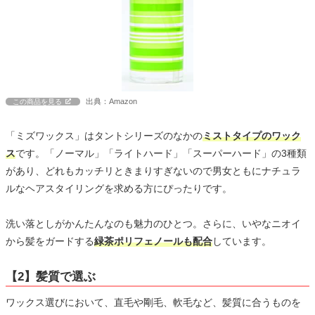
出典：Amazon
この商品を見る
「ミズワックス」はタントシリーズのなかの
ミストタイプのワック
ス
です。「ノーマル」「ライトハード」「スーパーハード」の3種類
があり、どれもカッチリときまりすぎないので男女ともにナチュラ
ルなヘアスタイリングを求める方にぴったりです。
洗い落としがかんたんなのも魅力のひとつ。さらに、いやなニオイ
から髪をガードする
緑茶ポリフェノールも配合
しています。
【2】髪質で選ぶ
ワックス選びにおいて、直毛や剛毛、軟毛など、髪質に合うものを