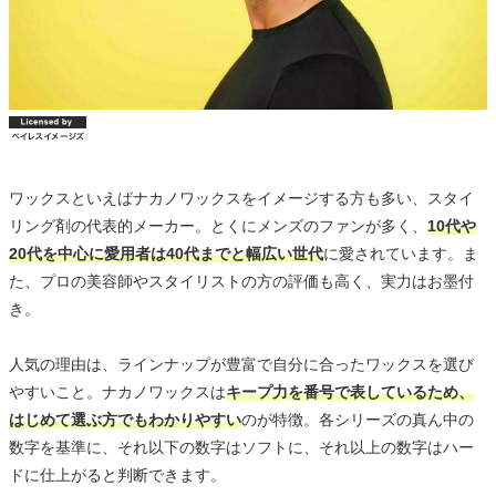
ワックスといえばナカノワックスをイメージする方も多い、スタイ
リング剤の代表的メーカー。とくにメンズのファンが多く、
10代や
20代を中心に愛用者は40代までと幅広い世代
に愛されています。ま
た、プロの美容師やスタイリストの方の評価も高く、実力はお墨付
き。
人気の理由は、ラインナップが豊富で自分に合ったワックスを選び
やすいこと。ナカノワックスは
キープ力を番号で表しているため、
はじめて選ぶ方でもわかりやすい
のが特徴。各シリーズの真ん中の
数字を基準に、それ以下の数字はソフトに、それ以上の数字はハー
ドに仕上がると判断できます。