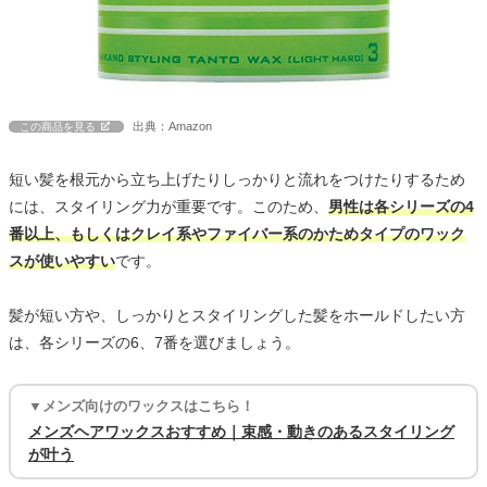
出典：Amazon
この商品を見る
短い髪を根元から立ち上げたりしっかりと流れをつけたりするため
には、スタイリング力が重要です。このため、
男性は各シリーズの4
番以上、もしくはクレイ系やファイバー系のかためタイプのワック
スが使いやすい
です。
髪が短い方や、しっかりとスタイリングした髪をホールドしたい方
は、各シリーズの6、7番を選びましょう。
▼メンズ向けのワックスはこちら！
メンズヘアワックスおすすめ｜束感・動きのあるスタイリング
が叶う