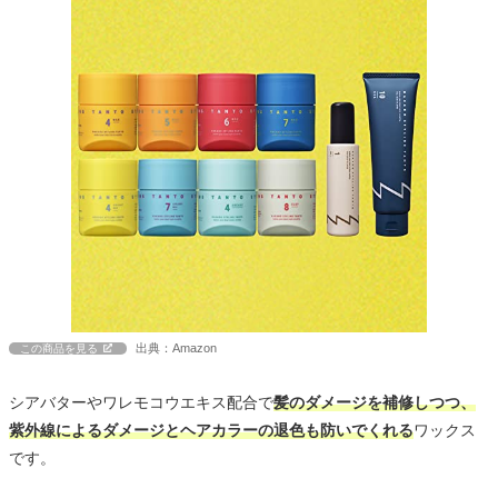
出典：Amazon
この商品を見る
シアバターやワレモコウエキス配合で
髪のダメージを補修しつつ、
紫外線によるダメージとヘアカラーの退色も防いでくれる
ワックス
です。