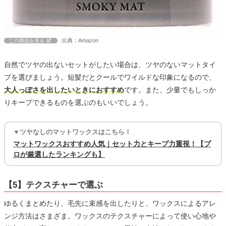
出典：Amazon
この商品を見る
自然でツヤの出ないセットがしたい場合は、ツヤのないマットタイ
プを選びましょう。短髪だとクールでワイルドな印象になるので、
大人っぽさを出したいときにおすすめ
です。また、少量でもしっか
りキープできるものを選ぶのもいいでしょう。
▼ツヤなしのマットワックスはこちら！
マットワックスおすすめ人気｜セット力とキープ力重視！【プ
ロが厳選したランキングも】
【5】テクスチャーで選ぶ
ゆるくまとめたり、毛先に束感を出したりと、ワックスによるアレ
ンジ方法はさまざま。ワックスのテクスチャーによって使い心地や