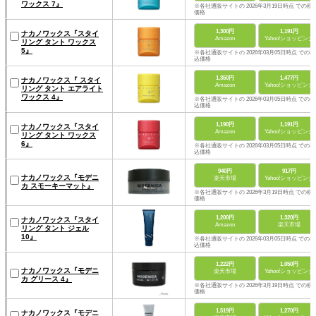
ワックス 7』
※各社通販サイトの 2026年3月19日時点 での税
価格
1,300円
1,191円
ナカノワックス『スタイ
Amazon
Yahoo!ショッピング
リング タント ワックス
5』
※各社通販サイトの 2026年03月05日時点 での税
込価格
1,350円
1,477円
ナカノワックス『 スタイ
Amazon
Yahoo!ショッピング
リング タント エアライト
ワックス 4』
※各社通販サイトの 2026年03月05日時点 での税
込価格
1,190円
1,191円
ナカノワックス『スタイ
Amazon
Yahoo!ショッピング
リング タント ワックス
6』
※各社通販サイトの 2026年03月05日時点 での税
込価格
940円
917円
ナカノワックス『モデニ
楽天市場
Yahoo!ショッピング
カ スモーキーマット』
※各社通販サイトの 2026年3月19日時点 での税
価格
1,200円
1,320円
ナカノワックス『スタイ
Amazon
楽天市場
リング タント ジェル
10』
※各社通販サイトの 2026年03月05日時点 での税
込価格
1,222円
1,050円
ナカノワックス『モデニ
楽天市場
Yahoo!ショッピング
カ グリース 4』
※各社通販サイトの 2026年3月19日時点 での税
価格
1,519円
1,270円
ナカノワックス『モデニ