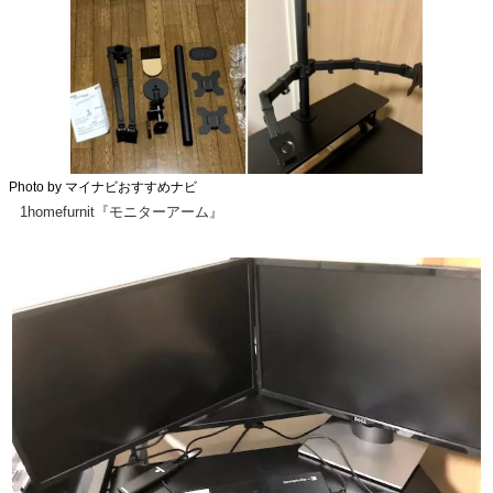
Photo by マイナビおすすめナビ
1homefurnit『モニターアーム』