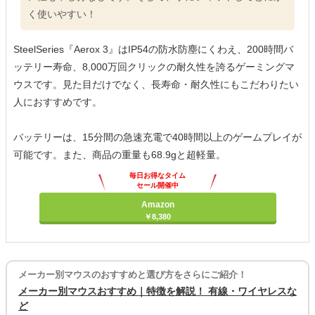
く使いやすい！
SteelSeries『Aerox 3』はIP54の防水防塵にくわえ、200時間バ
ッテリー寿命、8,000万回クリックの耐久性を誇るゲーミングマ
ウスです。見た目だけでなく、長寿命・耐久性にもこだわりたい
人におすすめです。
バッテリーは、15分間の急速充電で40時間以上のゲームプレイが
可能です。また、商品の重量も68.9gと超軽量。
毎日お得なタイム
セール開催中
Amazon
￥8,380
メーカー別マウスのおすすめと選び方をさらにご紹介！
メーカー別マウスおすすめ｜特徴を解説！ 有線・ワイヤレスな
ど