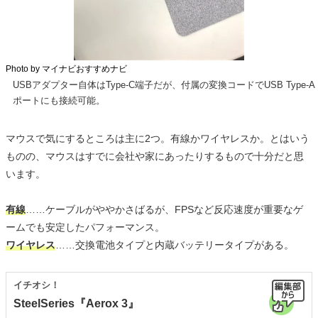
Photo by マイナビおすすめナビ
USBアダプター自体はType-C端子だが、付属の変換コードでUSB Type-A
ポートにも接続可能。
マウスで気にするところは主に2つ。有線かワイヤレスか。とはいう
ものの、マウスはすでに会社や家にあったりするもので十分だと思
います。
有線
……ケーブルがややかさばるが、FPSなど反応速度が重要なゲ
ームでも安定したパフォーマンス。
ワイヤレス
……交換電池タイプと内蔵バッテリータイプがある。
イチオシ！
SteelSeries『Aerox 3』