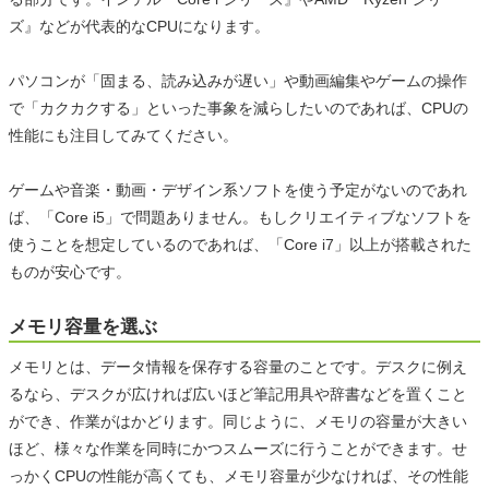
ズ』などが代表的なCPUになります。
パソコンが「固まる、読み込みが遅い」や動画編集やゲームの操作
で「カクカクする」といった事象を減らしたいのであれば、CPUの
性能にも注目してみてください。
ゲームや音楽・動画・デザイン系ソフトを使う予定がないのであれ
ば、「Core i5」で問題ありません。もしクリエイティブなソフトを
使うことを想定しているのであれば、「Core i7」以上が搭載された
ものが安心です。
メモリ容量を選ぶ
メモリとは、データ情報を保存する容量のことです。デスクに例え
るなら、デスクが広ければ広いほど筆記用具や辞書などを置くこと
ができ、作業がはかどります。同じように、メモリの容量が大きい
ほど、様々な作業を同時にかつスムーズに行うことができます。せ
っかくCPUの性能が高くても、メモリ容量が少なければ、その性能