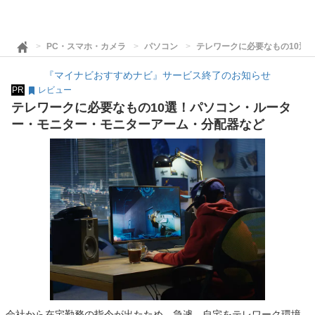
PC・スマホ・カメラ
パソコン
テレワークに必要なもの10選
『マイナビおすすめナビ』サービス終了のお知らせ
PR
レビュー
テレワークに必要なもの10選！パソコン・ルータ
ー・モニター・モニターアーム・分配器など
会社から在宅勤務の指令が出たため、急遽、自宅をテレワーク環境