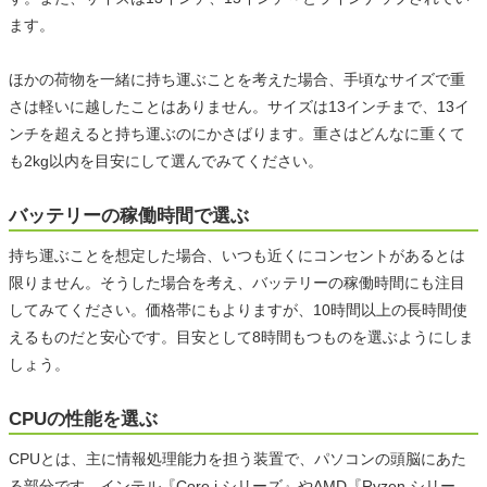
ます。
ほかの荷物を一緒に持ち運ぶことを考えた場合、手頃なサイズで重
さは軽いに越したことはありません。サイズは13インチまで、13イ
ンチを超えると持ち運ぶのにかさばります。重さはどんなに重くて
も2kg以内を目安にして選んでみてください。
バッテリーの稼働時間で選ぶ
持ち運ぶことを想定した場合、いつも近くにコンセントがあるとは
限りません。そうした場合を考え、バッテリーの稼働時間にも注目
してみてください。価格帯にもよりますが、10時間以上の長時間使
えるものだと安心です。目安として8時間もつものを選ぶようにしま
しょう。
CPUの性能を選ぶ
CPUとは、主に情報処理能力を担う装置で、パソコンの頭脳にあた
る部分です。インテル『Core i シリーズ』やAMD『Ryzen シリー