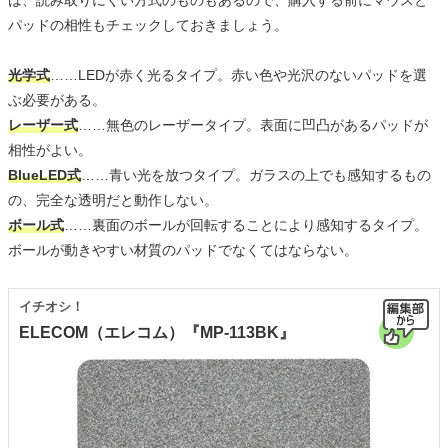
パッドの相性もチェックしておきましょう。
光学式
……LEDが赤く光るタイプ。赤い色や光沢のないパッドを選
ぶ必要がある。
レーザー式
……無色のレーザータイプ。表面に凹凸があるパッドが
相性がよい。
BlueLED式
……青い光を放つタイプ。ガラスの上でも感知するもの
の、完全な透明だと動作しない。
ボール式
……裏面のボールが回転することにより感知するタイプ。
ボールが動きやすい材質のパッドでなくてはならない。
イチオシ！
ELECOM（エレコム）『MP-113BK』