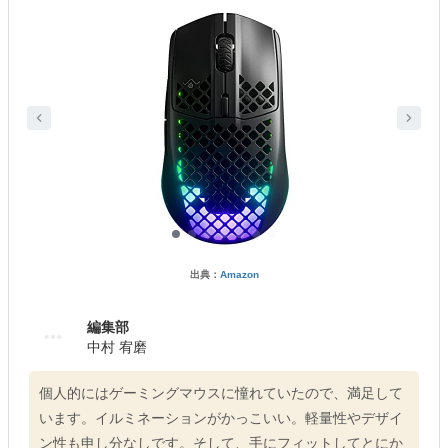
出典：
Amazon
編集部
中村 宥磨
個人的にはゲーミングマウスに憧れていたので、満足して
います。イルミネーションがかっこいい。軽量性やデザイ
ン性も申し分なしです。そして、手にフィットしてとにか