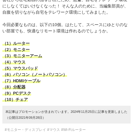
にしなくてはいけなくなった！ そんな人のために、当編集部員が、
自腹を切りながら自宅をテレワーク環境にしてみました。
今回必要なものは、以下の10個。はたして、スペースにゆとりのな
い部屋でも、快適なリモート環境は作れるのでしょうか。
（1）ルーター
（2）モニター
（3）モニターアーム
（4）マウス
（5）マウスパッド
（6）パソコン（ノートパソコン）
（7）HDMIケーブル
（8）分配器
（9）PCデスク
（10）チェア
本記事はプロモーションが含まれています。2024年11月25日に記事を更新しました
（公開日2021年09月28日）
#モニター・ディスプレイ
#マウス
#Wi-Fiルーター