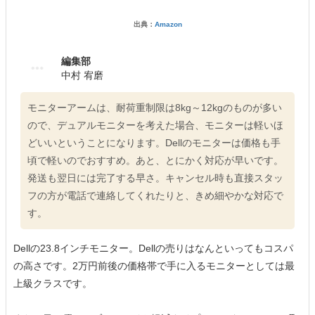
出典：
Amazon
編集部
中村 宥磨
モニターアームは、耐荷重制限は8kg～12kgのものが多い
ので、デュアルモニターを考えた場合、モニターは軽いほ
どいいということになります。Dellのモニターは価格も手
頃で軽いのでおすすめ。あと、とにかく対応が早いです。
発送も翌日には完了する早さ。キャンセル時も直接スタッ
フの方が電話で連絡してくれたりと、きめ細やかな対応で
す。
Dellの23.8インチモニター。Dellの売りはなんといってもコスパ
の高さです。2万円前後の価格帯で手に入るモニターとしては最
上級クラスです。