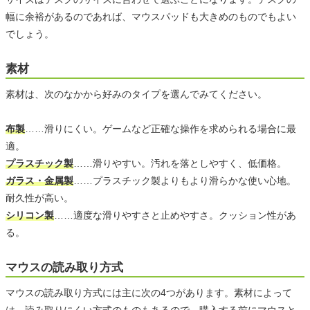
幅に余裕があるのであれば、マウスパッドも大きめのものでもよい
でしょう。
素材
素材は、次のなかから好みのタイプを選んでみてください。
布製
……滑りにくい。ゲームなど正確な操作を求められる場合に最
適。
プラスチック製
……滑りやすい。汚れを落としやすく、低価格。
ガラス・金属製
……プラスチック製よりもより滑らかな使い心地。
耐久性が高い。
シリコン製
……適度な滑りやすさと止めやすさ。クッション性があ
る。
マウスの読み取り方式
マウスの読み取り方式には主に次の4つがあります。素材によって
は、読み取りにくい方式のものもあるので、購入する前にマウスと