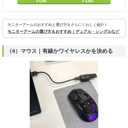
￥3,599
￥ 6,800
モニターアームのおすすめと選び方をさらにくわしく紹介！
モニターアームの選び方＆おすすめ｜デュアル・シングルなど
（4）マウス｜有線かワイヤレスかを決める