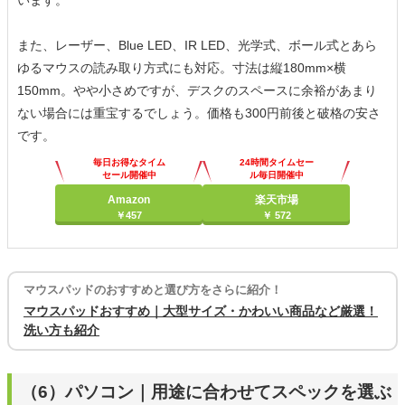
また、レーザー、Blue LED、IR LED、光学式、ボール式とあら
ゆるマウスの読み取り方式にも対応。寸法は縦180mm×横
150mm。やや小さめですが、デスクのスペースに余裕があまり
ない場合には重宝するでしょう。価格も300円前後と破格の安さ
です。
毎日お得なタイム
24時間タイムセー
セール開催中
ル毎日開催中
Amazon
楽天市場
￥457
￥ 572
マウスパッドのおすすめと選び方をさらに紹介！
マウスパッドおすすめ｜大型サイズ・かわいい商品など厳選！
洗い方も紹介
（6）パソコン｜用途に合わせてスペックを選ぶ