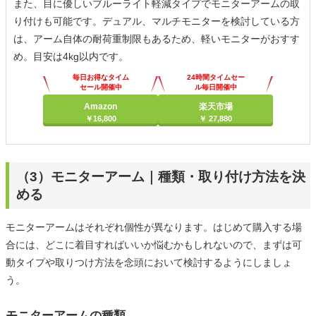
また、目に優しいブルーライト軽減タイプでモニターアームの取
り付けも可能です。デュアル、マルチモニターを検討している方
は、アーム自体の耐荷重制限もあるため、軽いモニターがおすす
め。目安は4kg以内です。
毎日お得なタイム
24時間タイムセー
セール開催中
ル毎日開催中
Amazon
楽天市場
￥16,800
￥ 27,880
（3）モニターアーム｜種類・取り付け方法を決
める
モニターアームはそれぞれ個性が異なります。はじめて購入する場
合には、どこに着目すればいいか悩むかもしれないので、まずは可
動タイプや取りつけ方法を念頭において検討するようにしましょ
う。
モニターアームの種類