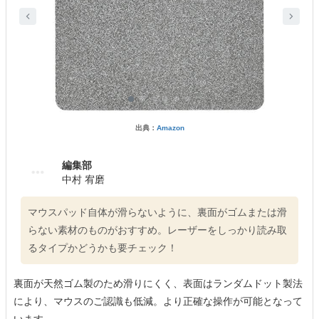
出典：
Amazon
編集部
中村 宥磨
マウスパッド自体が滑らないように、裏面がゴムまたは滑
らない素材のものがおすすめ。レーザーをしっかり読み取
るタイプかどうかも要チェック！
裏面が天然ゴム製のため滑りにくく、表面はランダムドット製法
により、マウスのご認識も低減。より正確な操作が可能となって
います。