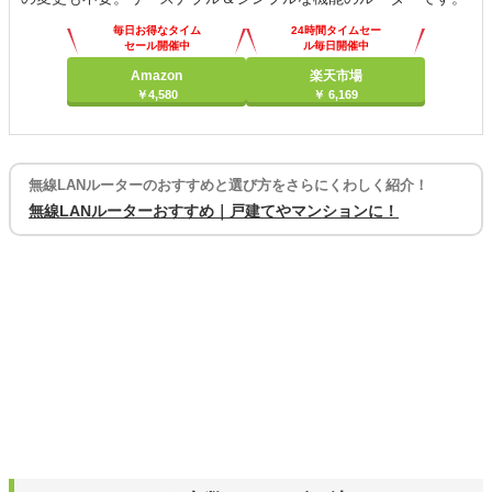
毎日お得なタイム
24時間タイムセー
セール開催中
ル毎日開催中
Amazon
楽天市場
￥4,580
￥ 6,169
無線LANルーターのおすすめと選び方をさらにくわしく紹介！
無線LANルーターおすすめ｜戸建てやマンションに！