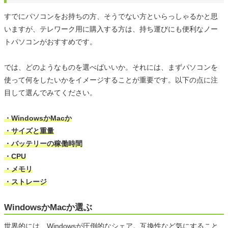
すでにパソコンをお持ちの方、そうでない方といらっしゃるかと思
いますが、テレワーク用に購入する方は、持ち運びにも便利なノー
トパソコンがおすすめです。
では、どのようなものを選べばいいか。それには、まずパソコンを
使って何をしたいかをイメージすることが重要です。以下の点に注
目して選んでみてください。
・WindowsかMacか
・サイズと重量
・バッテリーの稼働時間
・CPU
・メモリ
・ストレージ
WindowsかMacか選ぶ
世界的には、Windowsが圧倒的なシェア。互換性など気にすること