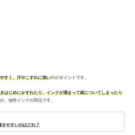
やすく、汗やこすれに強い
のがポイントです。
きはじめにかすれたり、インクが溜まって紙についてしまったり
が、油性インクの弱点です。
書きやすいのはどれ？