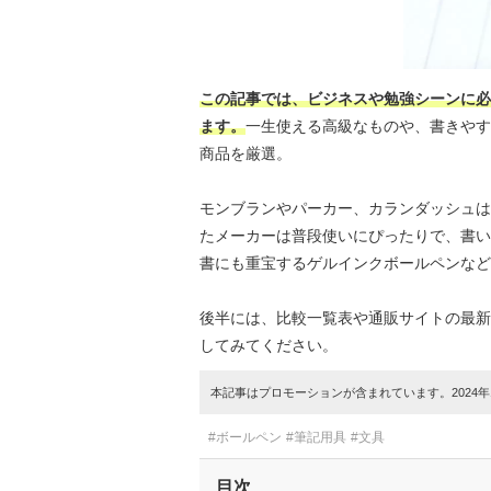
この記事では、ビジネスや勉強シーンに必
ます。
一生使える高級なものや、書きやす
商品を厳選。
モンブランやパーカー、カランダッシュは
たメーカーは普段使いにぴったりで、書い
書にも重宝するゲルインクボールペンなど
後半には、比較一覧表や通販サイトの最新
してみてください。
本記事はプロモーションが含まれています。2024年1
#ボールペン
#筆記用具
#文具
目次