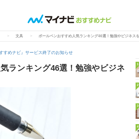
文具
ボールペンおすすめ人気ランキング46選！勉強やビジネス
すすめナビ』サービス終了のお知らせ
1
気ランキング46選！勉強やビジネ
2
3
4