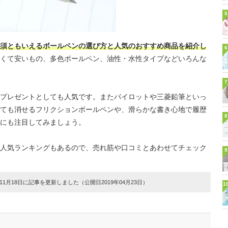
5
須ともいえるボールペンの選び方と人気のおすすめ商品を紹介し
6
くて安いもの、多色ボールペン、油性・水性タイプなどいろんな
7
プレゼントとしても人気です。またパイロットや三菱鉛筆といっ
ても消せるフリクションボールペンや、滑らかな書き心地で履歴
8
にも注目してみましょう。
人気ランキングもあるので、売れ筋や口コミとあわせてチェック
9
1月18日に記事を更新しました（公開日2019年04月23日）
1