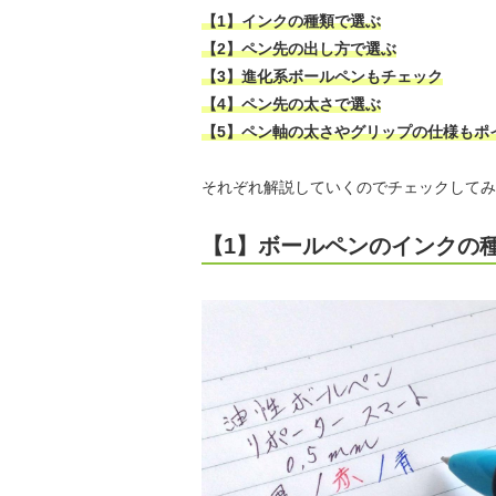
【1】インクの種類で選ぶ
【2】ペン先の出し方で選ぶ
【3】進化系ボールペンもチェック
【4】ペン先の太さで選ぶ
【5】ペン軸の太さやグリップの仕様もポ
それぞれ解説していくのでチェックしてみ
【1】ボールペンのインクの