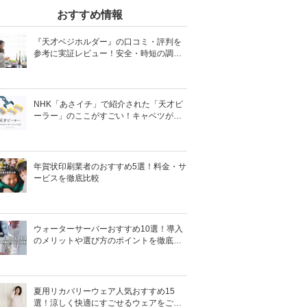
おすすめ情報
『天才ベジホルダー』の口コミ・評判を
参考に実証レビュー！安全・時短の調理
サポートアイテム！
NHK「あさイチ」で紹介された「天才ピ
ーラー」のここがすごい！キャベツがほ
わほわ4枚刃ピーラーの魅力に迫る！
年賀状印刷業者のおすすめ5選！料金・サ
ービスを徹底比較
ウォーターサーバーおすすめ10選！導入
のメリットや選び方のポイントを徹底解
説
夏用リカバリーウェア人気おすすめ15
選！涼しく快適にすごせるウェアをご紹