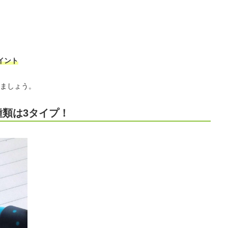
イント
ましょう。
種類は3タイプ！