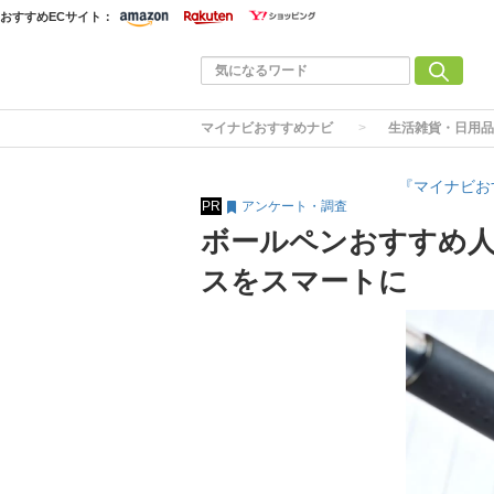
おすすめECサイト：
マイナビおすすめナビ
生活雑貨・日用品
『マイナビお
PR
アンケート・調査
ボールペンおすすめ人
スをスマートに