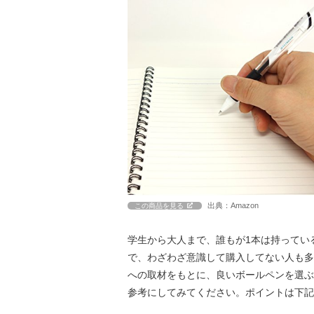
出典：Amazon
この商品を見る
学生から大人まで、誰もが1本は持ってい
で、わざわざ意識して購入してない人も多
への取材をもとに、良いボールペンを選ぶ
参考にしてみてください。ポイントは下記