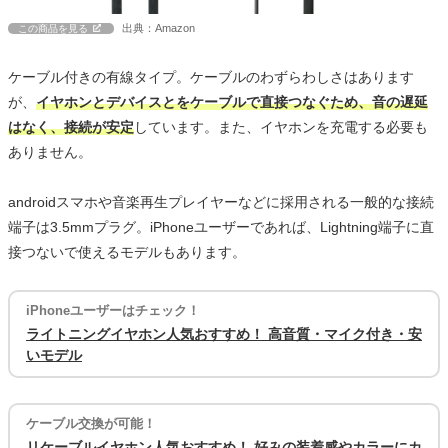
出典：Amazon
この商品を見る
ケーブル付きの有線タイプ。ケーブルのわずらわしさはあります
が、
イヤホンとデバイスとをケーブルで直接つなぐため、音の遅延
はなく、接続が安定
しています。また、イヤホンを充電する必要も
ありません。
androidスマホや音楽再生プレイヤーなどに採用される一般的な接続
端子は3.5mmプラグ。iPhoneユーザーであれば、Lightning端子に直
接つないで使えるモデルもあります。
iPhoneユーザーはチェック！
ライトニングイヤホン人気おすすめ！ 高音質・マイク付き・安
いモデル
ケーブル交換が可能！
リケーブルイヤホン人気おすすめ！ 好みの装着感やカラーにカ