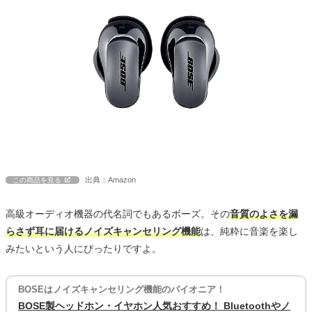
出典：Amazon
この商品を見る
高級オーディオ機器の代名詞でもあるボーズ。その
音質のよさを漏
らさず耳に届けるノイズキャンセリング機能
は、純粋に音楽を楽し
みたいという人にぴったりですよ。
BOSEはノイズキャンセリング機能のパイオニア！
BOSE製ヘッドホン・イヤホン人気おすすめ！ Bluetoothやノ