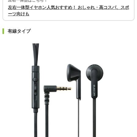
左右一体型はこちら！
左右一体型イヤホン人気おすすめ！ おしゃれ・高コスパ、スポ
ーツ向けも
有線タイプ