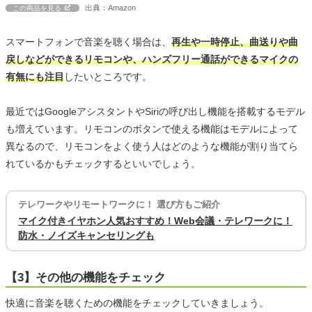
出典：Amazon
この商品を見る
スマートフォンで音楽を聴く場合は、
再生や一時停止、曲送りや曲
戻しなどができるリモコンや、ハンズフリー通話ができるマイクの
有無にも注目
したいところです。
最近ではGoogleアシスタントやSiriの呼び出し機能を搭載するモデル
も増えています。リモコンのボタンで使える機能はモデルによって
異なるので、リモコンをよく使う人はどのような機能が割り当てら
れているかもチェックするといいでしょう。
テレワークやリモートワークに！ 選び方もご紹介
マイク付きイヤホン人気おすすめ！Web会議・テレワークに！
防水・ノイズキャンセリングも
【3】その他の機能をチェック
快適に音楽を聴くための機能をチェックしていきましょう。