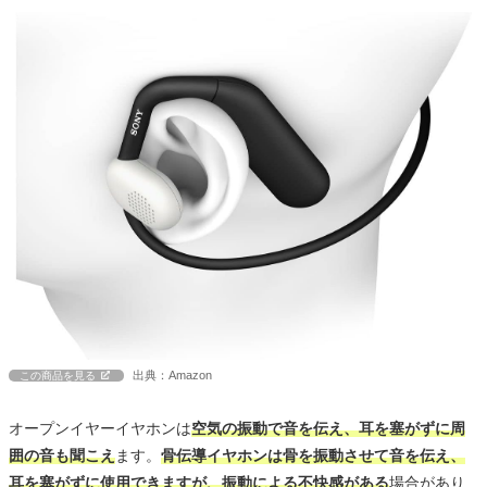
出典：Amazon
この商品を見る
オープンイヤーイヤホンは
空気の振動で音を伝え、耳を塞がずに周
囲の音も聞こえ
ます。
骨伝導イヤホンは骨を振動させて音を伝え、
耳を塞がずに使用できますが、振動による不快感がある
場合があり