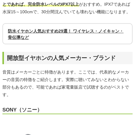
とであれば、完全防水レベルのIPX7以上
がおすすめ。IPX7であれば
水深15～100cmで、30分間沈んでいても壊れない機能になります。
防水イヤホン人気おすすめ29選！ ワイヤレス・ノイキャン・
骨伝導など
開放型イヤホンの人気メーカー・ブランド
音質はメーカーごとに特徴があります。ここでは、代表的なメーカ
ーの音質の特徴をご紹介します。実際に聴いてみないとわからない
部分もあるので、可能であれば家電量販店で試聴するのがベストで
す。
SONY（ソニー）