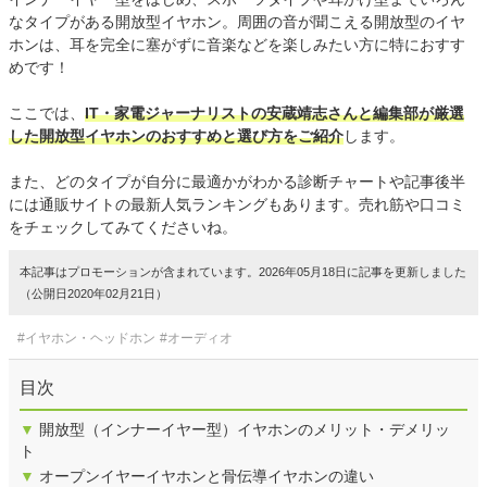
なタイプがある開放型イヤホン。周囲の音が聞こえる開放型のイヤ
ホンは、耳を完全に塞がずに音楽などを楽しみたい方に特におすす
めです！
ここでは、
IT・家電ジャーナリストの安蔵靖志さんと編集部が厳選
した開放型イヤホンのおすすめと選び方をご紹介
します。
また、どのタイプが自分に最適かがわかる診断チャートや記事後半
には通販サイトの最新人気ランキングもあります。売れ筋や口コミ
をチェックしてみてくださいね。
本記事はプロモーションが含まれています。2026年05月18日に記事を更新しました
（公開日2020年02月21日）
#イヤホン・ヘッドホン
#オーディオ
目次
▼
開放型（インナーイヤー型）イヤホンのメリット・デメリッ
ト
▼
オープンイヤーイヤホンと骨伝導イヤホンの違い