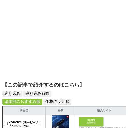
スタイリッシュで使いやすい家電や、みんなで楽しめるゲ
ームを発信していきます！
【この記事で紹介するのはこちら】
絞り込み
絞り込み解除
編集部のおすすめ順
価格の安い順
商品名
画像
購入サイト
8,910円
YOBYBO（ヨービーボ）
楽天市場
『X-BOAT Pro』