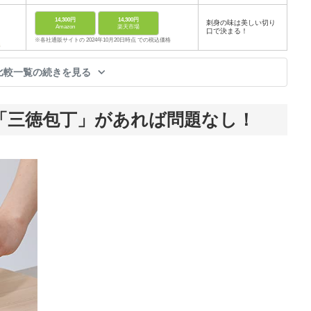
14,300円
14,300円
刺身の味は美しい切り
Amazon
楽天市場
口で決まる！
※各社通販サイトの 2024年10月20日時点 での税込価格
比較一覧の続きを見る
「三徳包丁」があれば問題なし！