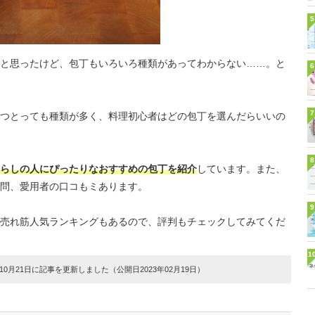
5
と思ったけど、包丁もいろいろ種類があってわからない……。と
6
7
つとっても種類が多く、料理初心者はどの包丁を選んだらいいの
8
らしの人にぴったりなおすすめの包丁を紹介
しています。また、
問、愛用者の口コもミあります。
9
売れ筋人気ランキングもあるので、評判もチェックしてみてくだ
1
0月21日に記事を更新しました（公開日2023年02月19日）