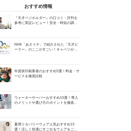
おすすめ情報
『天才ベジホルダー』の口コミ・評判を
参考に実証レビュー！安全・時短の調理
サポートアイテム！
NHK「あさイチ」で紹介された「天才ピ
ーラー」のここがすごい！キャベツがほ
わほわ4枚刃ピーラーの魅力に迫る！
年賀状印刷業者のおすすめ5選！料金・サ
ービスを徹底比較
ウォーターサーバーおすすめ10選！導入
のメリットや選び方のポイントを徹底解
説
夏用リカバリーウェア人気おすすめ15
選！涼しく快適にすごせるウェアをご紹