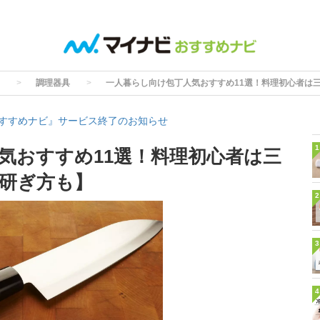
調理器具
一人暮らし向け包丁人気おすすめ11選！料理初心者は
すすめナビ』サービス終了のお知らせ
1
気おすすめ11選！料理初心者は三
研ぎ方も】
2
3
4