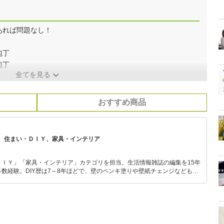
あれば問題なし！
包丁
包丁
全てを見る
おすすめ商品
、住まい・ＤＩＹ、家具・インテリア
ＤＩＹ」「家具・インテリア」カテゴリを担当。生活情報雑誌の編集を15年
数経験。DIY歴は7～8年ほどで、壁のペンキ塗りや壁紙チェンジなどもチ
もモノ選びがしやすい記事をお届けします！