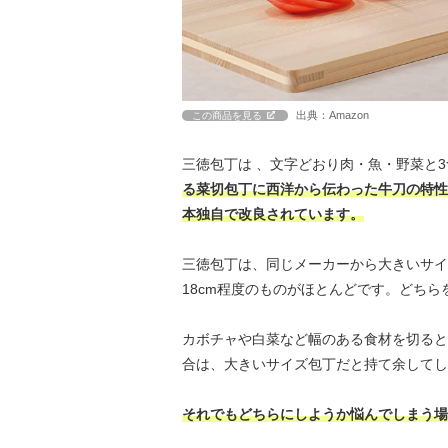
出典：Amazon
この商品を見る
三徳包丁は 、文字どおり肉・魚・野菜と
る菜切包丁に西洋から伝わった牛刀の特性
本独自で改良されています。
三徳包丁は、同じメーカーから大きいサイ
18cm程度のものがほとんどです。どち
カボチャや白菜など幅のある食材を切ると
合は、大きいサイズ包丁だと持て余してし
それでもどちらにしようか悩んでしまう場