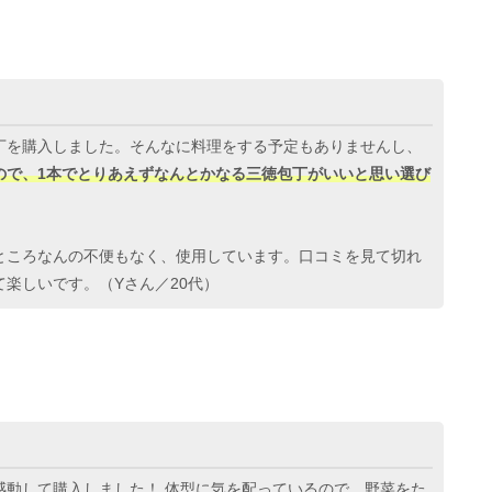
丁を購入しました。そんなに料理をする予定もありませんし、
ので、1本でとりあえずなんとかなる三徳包丁がいいと思い選び
ところなんの不便もなく、使用しています。口コミを見て切れ
楽しいです。（Yさん／20代）
感動して購入しました！ 体型に気を配っているので、野菜をた