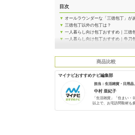
目次
▼
オールラウンダーな「三徳包丁」が
▼
三徳包丁以外の包丁は？
▼
一人暮らし向け包丁おすすめ｜三徳
▼
一人暮らし向け包丁おすすめ｜牛刀
商品比較
マイナビおすすめナビ編集部
担当：生活雑貨・日用品
中村 亜紀子
「生活雑貨」「住まい・
以上で、お宅訪問取材も多
ャレンジ済み。初心者で