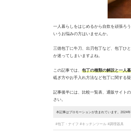
一人暮らしをはじめるから自炊を頑張ろう
いうお悩みの方はいませんか。
三徳包丁に牛刀、出刃包丁など、包丁ひと
か迷ってしまいますよね。
この記事では、
包丁の種類の解説と一人暮
砥ぎ方やお手入れ方法など包丁に関する疑
記事後半には、比較一覧表、通販サイトの
さい。
本記事はプロモーションが含まれています。2024年1
#包丁・ナイフ
#キッチンツール
#調理器具