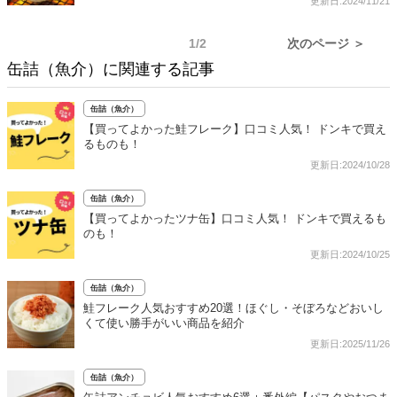
更新日:2024/11/21
1/2
次のページ ＞
缶詰（魚介）に関連する記事
缶詰（魚介）
【買ってよかった鮭フレーク】口コミ人気！ ドンキで買え
るものも！
更新日:2024/10/28
缶詰（魚介）
【買ってよかったツナ缶】口コミ人気！ ドンキで買えるも
のも！
更新日:2024/10/25
缶詰（魚介）
鮭フレーク人気おすすめ20選！ほぐし・そぼろなどおいし
くて使い勝手がいい商品を紹介
更新日:2025/11/26
缶詰（魚介）