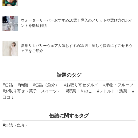
ウォーターサーバーおすすめ10選！導入のメリットや選び方のポイ
ントを徹底解説
夏用リカバリーウェア人気おすすめ15選！涼しく快適にすごせるウ
ェアをご紹介！
話題のタグ
#缶詰
#肉類
#缶詰（魚介）
#お取り寄せグルメ
#果物・フルーツ
#お取り寄せ（菓子・スイーツ）
#野菜・きのこ
#レトルト・惣菜
#
口コミ
缶詰に関するタグ
#缶詰（魚介）