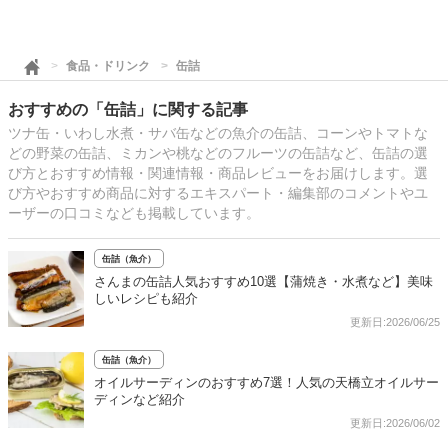
食品・ドリンク
缶詰
おすすめの「缶詰」に関する記事
ツナ缶・いわし水煮・サバ缶などの魚介の缶詰、コーンやトマトな
どの野菜の缶詰、ミカンや桃などのフルーツの缶詰など、缶詰の選
び方とおすすめ情報・関連情報・商品レビューをお届けします。選
び方やおすすめ商品に対するエキスパート・編集部のコメントやユ
ーザーの口コミなども掲載しています。
缶詰（魚介）
さんまの缶詰人気おすすめ10選【蒲焼き・水煮など】美味
しいレシピも紹介
更新日:2026/06/25
缶詰（魚介）
オイルサーディンのおすすめ7選！人気の天橋立オイルサー
ディンなど紹介
更新日:2026/06/02