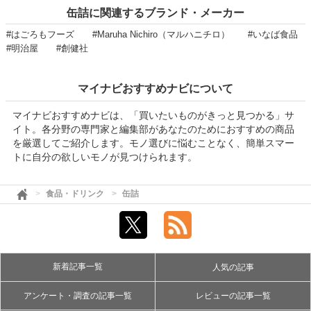
缶詰に関連するブランド・メーカー
#はごろもフーズ
#Maruha Nichiro（マルハニチロ）
#いなば食品
#明治屋
#創健社
マイナビおすすめナビについて
マイナビおすすめナビは、「買いたいものがきっと見つかる」サ
イト。各分野の専門家と編集部があなたのためにおすすめの商品
を厳選してご紹介します。モノ選びに悩むことなく、簡単スマー
トに自分の欲しいモノが見つけられます。
食品・ドリンク
缶詰
新着記事一覧
人気の記事
アンケート・調査の記事一覧
レビューの記事一覧