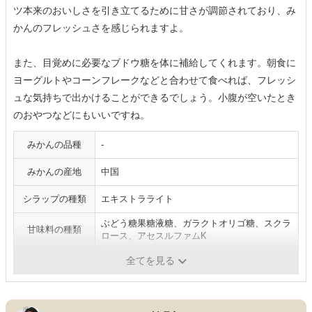
ツ本来のおいしさを引き立てるために甘さが調節されており、み
かんのフレッシュさを感じられますよ。
また、目覚めに必要なブドウ糖を体に補給してくれます。朝食に
ヨーグルトやコーンフレークなどと合わせて食べれば、フレッシ
ュな気持ちで出かけることができるでしょう。小腹が空いたとき
のおやつなどにもいいですね。
みかんの品種
-
みかんの産地
中国
シラップの種類
エキストラライト
ぶどう糖果糖液糖、ガラクトオリゴ糖、スクラ
甘味料の種類
ロース、アセスルファムK
保存期間
（約）3年
全てを見る