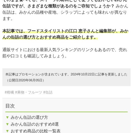
缶詰ですが、さまざまな種類があるのをご存知でしょうか？
みかん
缶詰は、みかんの品種や産地、シラップによっても味わいが異なり
ます。
本記事では、フードスタイリストの江口 恵子さんと編集部が、みか
んの缶詰の選び方とおすすめ商品をご紹介します。
通販サイトにおける最新人気ランキングのリンクもあるので、売れ
筋や口コミも確認してみましょう。
本記事はプロモーションが含まれています。2024年10月22日に記事を更新しました
（公開日2020年06月05日）
#柑橘
#果物・フルーツ
#缶詰
目次
▼
みかん缶詰の選び方
▼
みかん缶詰のおすすめ8選
▼
おすすめ商品の比較一覧表