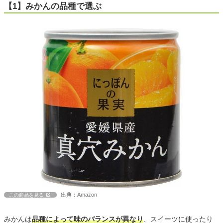
【1】みかんの品種で選ぶ
出典：Amazon
この商品を見る
みかんは
品種によって味のバランスが異なり
、スイーツに使ったり