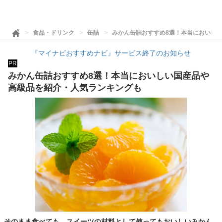
食品・ドリンク
缶詰
みかん缶詰おすすめ8選！本当においし
『マイナビおすすめナビ』サービス終了のお知らせ
PR
みかん缶詰おすすめ8選！本当においしい国産品や
高級品を紹介・人気ランキングも
そのまま食べても、スイーツの材料として使ってもおいしいみかん