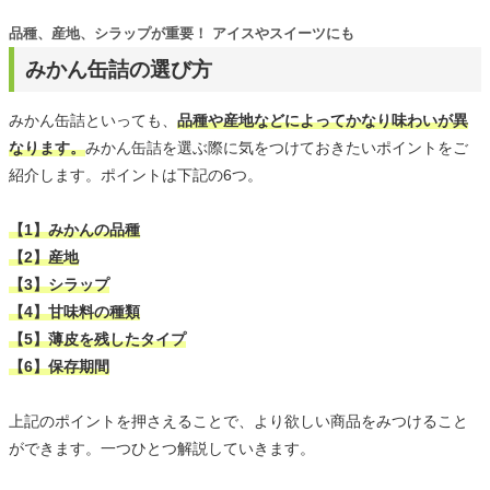
品種、産地、シラップが重要！ アイスやスイーツにも
みかん缶詰の選び方
みかん缶詰といっても、
品種や産地などによってかなり味わいが異
なります。
みかん缶詰を選ぶ際に気をつけておきたいポイントをご
紹介します。ポイントは下記の6つ。
【1】みかんの品種
【2】産地
【3】シラップ
【4】甘味料の種類
【5】薄皮を残したタイプ
【6】保存期間
上記のポイントを押さえることで、より欲しい商品をみつけること
ができます。一つひとつ解説していきます。