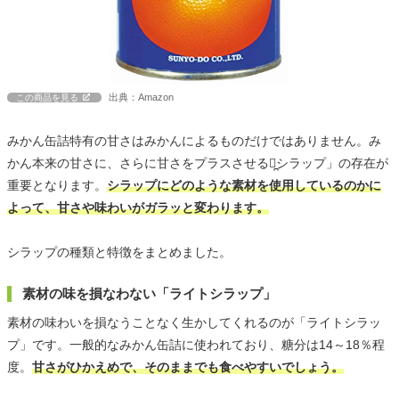
出典：Amazon
この商品を見る
みかん缶詰特有の甘さはみかんによるものだけではありません。み
かん本来の甘さに、さらに甘さをプラスさせる「̪シラップ」の存在が
重要となります。
シラップにどのような素材を使用しているのかに
よって、甘さや味わいがガラッと変わります。
シラップの種類と特徴をまとめました。
素材の味を損なわない「ライトシラップ」
素材の味わいを損なうことなく生かしてくれるのが「ライトシラッ
プ」です。一般的なみかん缶詰に使われており、糖分は14～18％程
度。
甘さがひかえめで、そのままでも食べやすいでしょう。