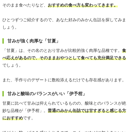
そのまま食べたりなど、
おすすめの食べ方も変わってきます。
ひとつずつご紹介するので、あなた好みのみかん缶詰を探してみま
しょう。
甘みが強く肉厚な「甘夏」
「甘夏」は、その名のとおり甘みが比較的強く肉厚な品種です。
食
べ応えがあるので、そのままおやつとして食べても充分満足できる
でしょう。
また、手作りのデザートに数粒添えるだけでも存在感があります。
甘みと酸味のバランスがいい「伊予柑」
甘夏に比べて甘みは抑えられているものの、酸味とのバランスが絶
妙な品種が「伊予柑」。
普通のみかん缶詰では甘すぎると感じる方
におすすめ
です。