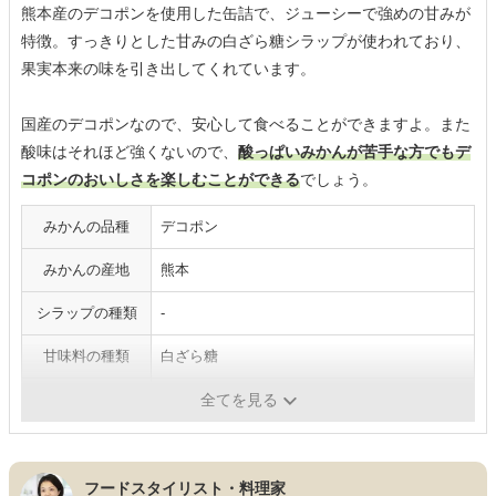
熊本産のデコポンを使用した缶詰で、ジューシーで強めの甘みが
特徴。すっきりとした甘みの白ざら糖シラップが使われており、
果実本来の味を引き出してくれています。
国産のデコポンなので、安心して食べることができますよ。また
酸味はそれほど強くないので、
酸っぱいみかんが苦手な方でもデ
コポンのおいしさを楽しむことができる
でしょう。
みかんの品種
デコポン
みかんの産地
熊本
シラップの種類
-
甘味料の種類
白ざら糖
保存期間
3年
全てを見る
フードスタイリスト・料理家