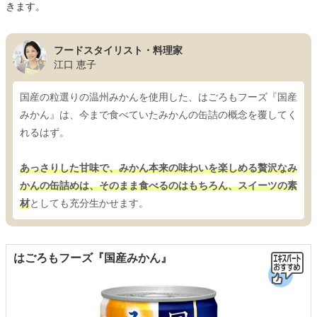
きます。
フードスタイリスト・料理家
江口 恵子
国産の粒選りの温州みかんを使用した、はごろもフーズ『国産
みかん』は、今まで食べていたみかんの缶詰の概念を覆してく
れるはず。
あっさりした甘味で、みかん本来の味わいを楽しめる贅沢なみ
かんの缶詰めは、そのまま食べるのはもちろん、スイーツの素
材
としても充分生かせます。
はごろもフーズ『国産みかん』