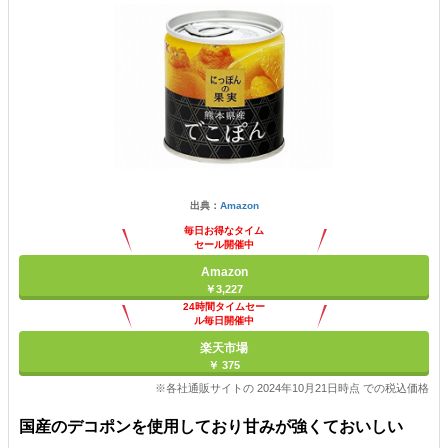
出典：
Amazon
毎日お得なタイム
セール開催中
Amazon
￥3,227
24時間タイムセー
ル毎日開催中
楽天市場
￥ 375
※各社通販サイトの 2024年10月21日時点 での税込価格
国産のデコポンを使用しており甘みが強くておいしい