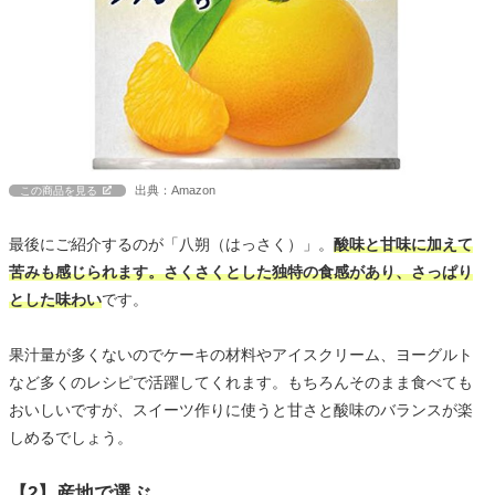
出典：Amazon
この商品を見る
最後にご紹介するのが「八朔（はっさく）」。
酸味と甘味に加えて
苦みも感じられます。さくさくとした独特の食感があり、さっぱり
とした味わい
です。
果汁量が多くないのでケーキの材料やアイスクリーム、ヨーグルト
など多くのレシピで活躍してくれます。もちろんそのまま食べても
おいしいですが、スイーツ作りに使うと甘さと酸味のバランスが楽
しめるでしょう。
【2】産地で選ぶ