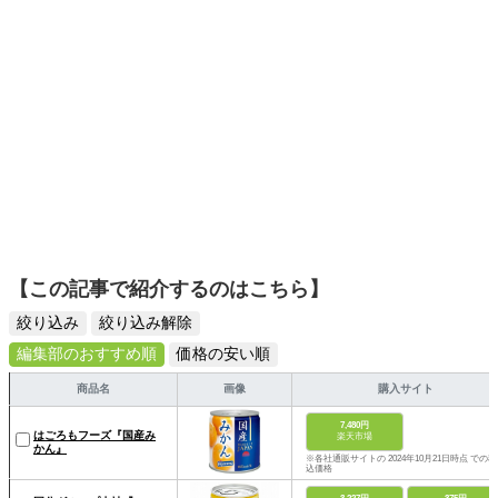
【この記事で紹介するのはこちら】
絞り込み
絞り込み解除
編集部のおすすめ順
価格の安い順
商品名
画像
購入サイト
7,480円
はごろもフーズ『国産み
楽天市場
かん』
※各社通販サイトの 2024年10月21日時点 での税
込価格