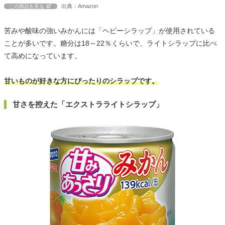
出典：Amazon
この商品を見る
苦みや酸味の強いみかんには「ヘビーシラップ」が使用されている
ことが多いです。糖分は18～22％くらいで、ライトシラップに比べ
て高めになっています。
甘いものが好きな方にぴったりのシラップです。
甘さを控えた「エクストラライトシラップ」