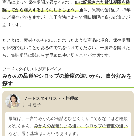
商品によって保存期間が異なるので、
缶に記載された賞味期限を確
認してから購入するようにしましょう。
通常、果実の缶詰は2～3年
ほど保存ができますが、加工方法によって賞味期限に多少の違いが
あります。
たとえば、素材そのものにこだわったような商品の場合、保存期間
が比較的短いことがあるので気をつけてください。一度缶を開けた
ら、賞味期限に関わらず早めに使い切ることが大切です。
フードスタイリストがアドバイス
みかんの品種やシロップの糖度の違いから、自分好みを
探す
フードスタイリスト・料理家
江口 恵子
最近は、一言でみかんの缶詰とひとくくりにできないほど種類
がたくさん。
みかんの品種による違い、シロップの糖度の違い
など、選ぶ基準はいろいろあります。