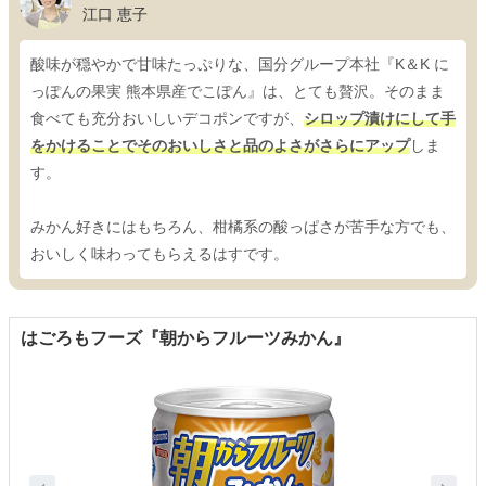
江口 恵子
酸味が穏やかで甘味たっぷりな、国分グループ本社『K＆K に
っぽんの果実 熊本県産でこぽん』は、とても贅沢。そのまま
食べても充分おいしいデコポンですが、
シロップ漬けにして手
をかけることでそのおいしさと品のよさがさらにアップ
しま
す。
みかん好きにはもちろん、柑橘系の酸っぱさが苦手な方でも、
おいしく味わってもらえるはすです。
はごろもフーズ『朝からフルーツみかん』