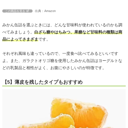
出典：Amazon
この商品を見る
みかん缶詰を選ぶときには、どんな甘味料が使われているのかも調
べてみましょう。
白ざら糖やはちみつ、果糖など甘味料の種類は商
品によってさまざま
です。
それぞれ風味も違っているので、一度食べ比べてみるといいです
よ。また、ガラクトオリゴ糖を使用したみかん缶詰はヨーグルトな
どの乳製品と相性がよく、お腹にやさしいのが特徴です。
【5】薄皮を残したタイプもおすすめ