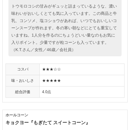
トウモロコシの甘みがギュッと詰まっているような、濃い
味わいがおいしくとても気に入っています。この商品と牛
乳、コンソメ、塩コショウがあれば、いつでもおいしいコ
ーンスープが作れます。冬の寒い朝などにとても重宝して
いますね。1人分を作るのにちょうどいい量なのもお気に
入りポイント。少量ですが粒コーンも入っています。
（K.T.さん／女性／46歳／会社員）
コスパ
★★★☆☆
味・おいしさ
★★★★★
総合評価
4.0点
ホールコーン
キョクヨー『もぎたて スイートコーン』