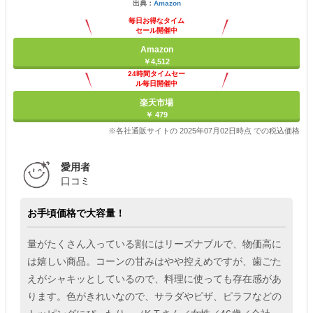
出典：
Amazon
毎日お得なタイム
セール開催中
Amazon
￥4,512
24時間タイムセー
ル毎日開催中
楽天市場
￥ 479
※各社通販サイトの 2025年07月02日時点 での税込価格
愛用者
口コミ
お手頃価格で大容量！
量がたくさん入っている割にはリーズナブルで、物価高に
は嬉しい商品。コーンの甘みはやや控えめですが、歯ごた
えがシャキッとしているので、料理に使っても存在感があ
ります。色がきれいなので、サラダやピザ、ピラフなどの