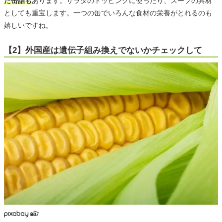
た缶詰も
あります。サラダのトッピングに使ったり、スープの具材
としても重宝します。一つの缶でいろんな食材の栄養がとれるのも
嬉しいですね。
【2】外国産は遺伝子組み換えでないかチェックして