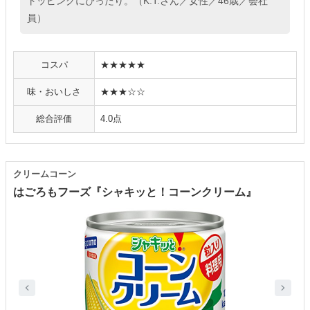
トッピングにぴったり。（K.T.さん／女性／46歳／会社
員）
コスパ
★★★★★
味・おいしさ
★★★☆☆
総合評価
4.0点
クリームコーン
はごろもフーズ『シャキッと！コーンクリーム』