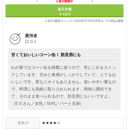
ル毎日開催中
楽天市場
￥ 4,271
※各社通販サイトの 2025年07月02日時点 での税込価格
愛用者
口コミ
甘くておいしいコーン缶！ 防災用にも
わが家ではコーン缶を頻繁に使うので、常にこれをストッ
クしています。甘みと食感がしっかりしていて、とてもお
いしいです。変なニオイもありません。使いやすい量なの
で、料理にも気軽に取り入れられます。簡単に開封でき
て、そのまま食べられるので、防災用にもいいですよ。
（E.S.さん／女性／50代／パート主婦）
コスパ
★★★★☆