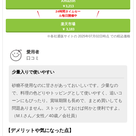
Amazon
￥3,213
24時間タイムセー
ル毎日開催中
楽天市場
￥ 3,183
※各社通販サイトの 2025年07月02日時点 での税込価格
愛用者
口コミ
少量入りで使いやすい
砂糖不使用なのに甘さがあっておいしいです。少量なの
で、料理の色どりやトッピングとして使いやすく、追いコ
ーンにもぴったり。賞味期限も長めで、まとめ買いしても
問題ありません。ストックしておけば何かと便利ですよ。
（M.I.さん／女性／40歳／会社員）
【デメリットや気になった点】