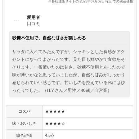
※各社通販サイトの 2025年07月02日時点 での税込価格
愛用者
口コミ
砂糖不使用で、自然な甘さが楽しめる
サラダに入れてみたんですが、シャキッとした食感がアク
セントになってよかったです。見た目も鮮やかで食欲をそ
そります。一番驚いたのは甘さ。砂糖不使用とあったので
味が薄いかなと思っていましたが、自然な甘みがしっかり
感じられていい感じです。甘いものを控えている私にはぴ
ったりでした。（H.Y.さん／男性／40歳／自営業）
コスパ
★★★★★
味・おいしさ
★★★★☆
総合評価
4.5点