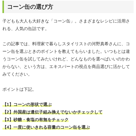
コーン缶の選び方
子どもも大人も大好きな「コーン缶」。さまざまなレシピに活用さ
れる、人気の缶詰です。
この記事では、料理家で暮らしスタイリストの河野真希さんに、コ
ーン缶を選ぶときのポイントを教えてもらいました。いつもとは違
うコーン缶を試してみたいけれど、どんなものを選べばいいのかわ
からない、という方は、エキスパートの視点を商品選びに活かして
みてください。
ポイントは下記。
【1】コーンの形状で選ぶ
【2】外国産は遺伝子組み換えでないかチェックして
【3】砂糖・食塩の有無をチェック
【4】一度に使いきれる容量のコーン缶を選ぶ