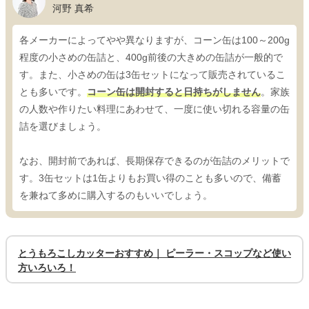
河野 真希
各メーカーによってやや異なりますが、コーン缶は100～200g
程度の小さめの缶詰と、400g前後の大きめの缶詰が一般的で
す。また、小さめの缶は3缶セットになって販売されているこ
とも多いです。
コーン缶は開封すると日持ちがしません
。家族
の人数や作りたい料理にあわせて、一度に使い切れる容量の缶
詰を選びましょう。
なお、開封前であれば、長期保存できるのが缶詰のメリットで
す。3缶セットは1缶よりもお買い得のことも多いので、備蓄
を兼ねて多めに購入するのもいいでしょう。
とうもろこしカッターおすすめ｜ ピーラー・スコップなど使い
方いろいろ！