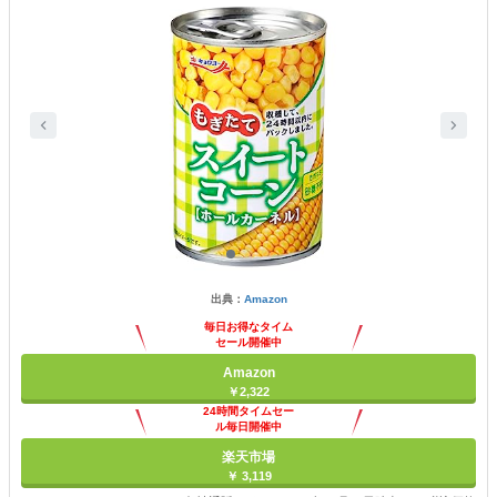
出典：
Amazon
毎日お得なタイム
セール開催中
Amazon
￥2,322
24時間タイムセー
ル毎日開催中
楽天市場
￥ 3,119