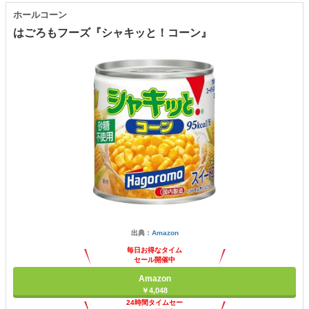
ホールコーン
はごろもフーズ『シャキッと！コーン』
出典：
Amazon
毎日お得なタイム
セール開催中
Amazon
￥4,048
24時間タイムセー