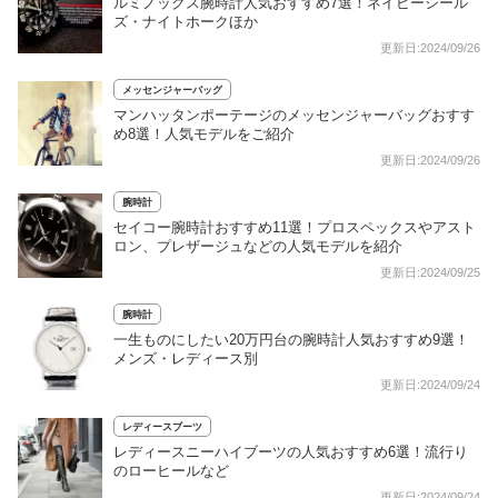
ルミノックス腕時計人気おすすめ7選！ネイビーシール
ズ・ナイトホークほか
更新日:2024/09/26
メッセンジャーバッグ
マンハッタンポーテージのメッセンジャーバッグおすす
め8選！人気モデルをご紹介
更新日:2024/09/26
腕時計
セイコー腕時計おすすめ11選！プロスペックスやアスト
ロン、プレザージュなどの人気モデルを紹介
更新日:2024/09/25
腕時計
一生ものにしたい20万円台の腕時計人気おすすめ9選！
メンズ・レディース別
更新日:2024/09/24
レディースブーツ
レディースニーハイブーツの人気おすすめ6選！流行り
のローヒールなど
更新日:2024/09/24