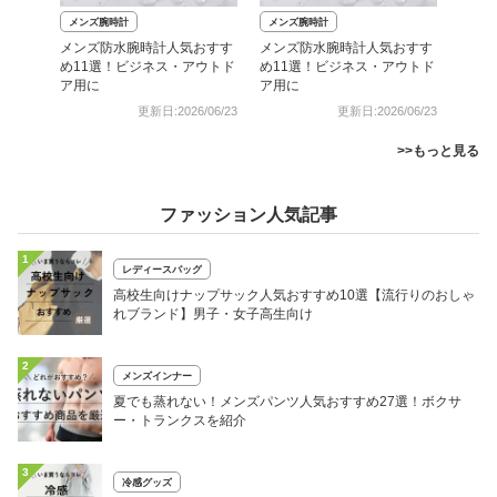
メンズ腕時計
メンズ腕時計
メンズ防水腕時計人気おすす
メンズ防水腕時計人気おすす
め11選！ビジネス・アウトド
め11選！ビジネス・アウトド
ア用に
ア用に
更新日:2026/06/23
更新日:2026/06/23
>>もっと見る
ファッション人気記事
1
レディースバッグ
高校生向けナップサック人気おすすめ10選【流行りのおしゃ
れブランド】男子・女子高生向け
2
メンズインナー
夏でも蒸れない！メンズパンツ人気おすすめ27選！ボクサ
ー・トランクスを紹介
3
冷感グッズ