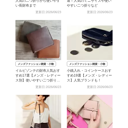
人気の二つ折りから使いやす
選！人気のミニサイズや使い
い長財布まで
やすい二つ折りなど
更新日:2026/06/23
更新日:2026/06/23
メンズファッション雑貨・小物
メンズファッション雑貨・小物
イルビゾンテの財布人気おす
小銭入れ・コインケースおす
すめ17選【メンズ・レディー
すめ19選【メンズ・レディー
ス別】使いやすい二つ折りな
ス】人気ブランドも！
ど
更新日:2026/06/23
更新日:2026/06/23