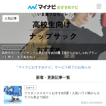
人気記事
レディースバッグ
高校生向けナップサック人気おすすめ10選【流行りのおしゃれブラン
ド】男子・女子高生向け...
『マイナビおすすめナビ』サービス終了のお知らせ
新着・更新記事一覧
スカート
フラダンススカートおすすめ5選！人気ハワイ柄からカ
ラフル色まで紹介
更新日:2024/09/26