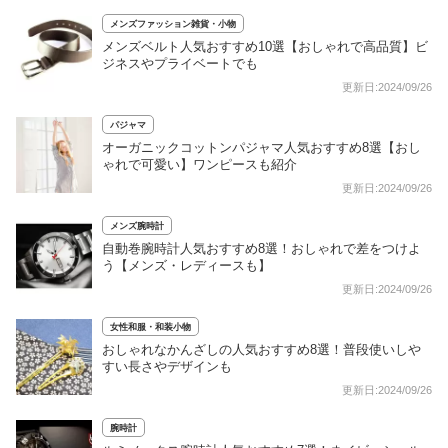
メンズファッション雑貨・小物
メンズベルト人気おすすめ10選【おしゃれで高品質】ビ
ジネスやプライベートでも
更新日:2024/09/26
パジャマ
オーガニックコットンパジャマ人気おすすめ8選【おし
ゃれで可愛い】ワンピースも紹介
更新日:2024/09/26
メンズ腕時計
自動巻腕時計人気おすすめ8選！おしゃれで差をつけよ
う【メンズ・レディースも】
更新日:2024/09/26
女性和服・和装小物
おしゃれなかんざしの人気おすすめ8選！普段使いしや
すい長さやデザインも
更新日:2024/09/26
腕時計