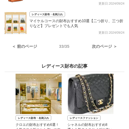
更新日:2024/09/24
レディース財布・名刺入れ
マイケルコースの財布おすすめ10選【二つ折り、三つ折
りなど】プレゼントでも人気
更新日:2024/09/24
＜ 前のページ
33/35
次のページ ＞
レディース財布の記事
レディース財布・名刺入れ
レディースファッション
クロエの財布おすすめ6選！
シャネルの財布おすすめ8