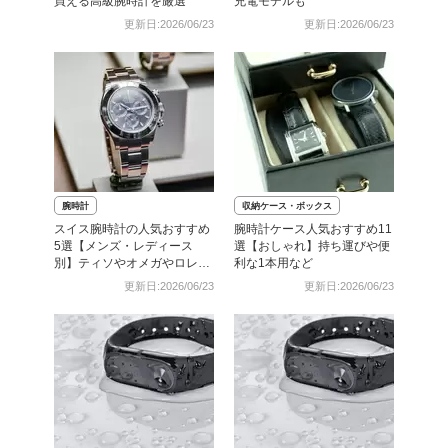
買える高級腕時計を厳選
充電モデルも
更新日:2026/06/23
更新日:2026/06/23
腕時計
収納ケース・ボックス
スイス腕時計の人気おすすめ
腕時計ケース人気おすすめ11
5選【メンズ・レディース
選【おしゃれ】持ち運びや便
別】ティソやオメガやロレッ
利な1本用など
クスなど
更新日:2026/06/23
更新日:2026/06/23