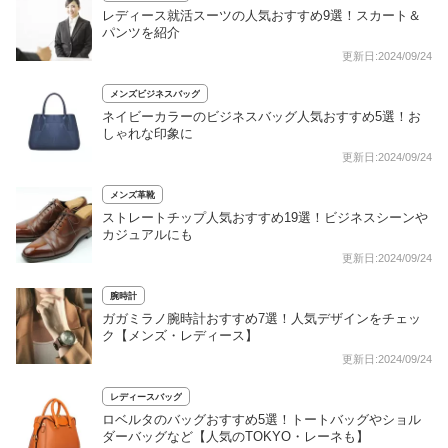
レディース就活スーツの人気おすすめ9選！スカート＆
パンツを紹介
更新日:2024/09/24
メンズビジネスバッグ
ネイビーカラーのビジネスバッグ人気おすすめ5選！お
しゃれな印象に
更新日:2024/09/24
メンズ革靴
ストレートチップ人気おすすめ19選！ビジネスシーンや
カジュアルにも
更新日:2024/09/24
腕時計
ガガミラノ腕時計おすすめ7選！人気デザインをチェッ
ク【メンズ・レディース】
更新日:2024/09/24
レディースバッグ
ロベルタのバッグおすすめ5選！トートバッグやショル
ダーバッグなど【人気のTOKYO・レーネも】