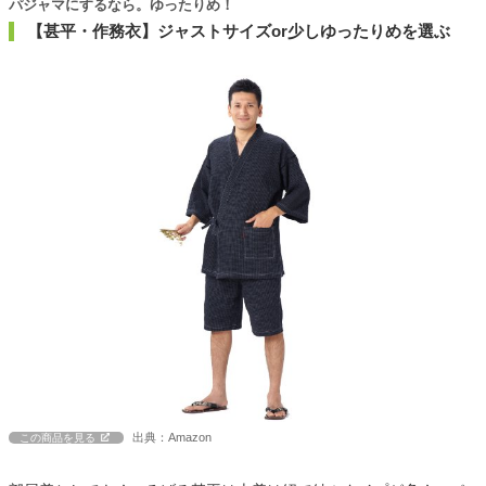
パジャマにするなら。ゆったりめ！
【甚平・作務衣】ジャストサイズor少しゆったりめを選ぶ
出典：Amazon
この商品を見る