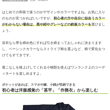
出典：Amazon
この商品を見る
はじめての和装で迷うのがデザインやカラーですよね。お気に入り
のものが見つかればいいですが、
初心者の方や自分に似合うカラー
がわからない場合は、黒や紺やグレーなどの鉄板カラーを
選びまし
ょう。
浴衣なら帯を締め色にすれば引き締まっておしゃれに決まります
し、ベーシックカラーならストライプ柄を選ぶなど、柄で変化をつ
けてもすてきです。
着こなしを格上げしてくれる小物類を使えばワンランク上のコーデ
ィネートを楽しめますよ。
ポケットがあれば、スマホや鍵、小銭が収納できる
初心者は洋服感覚の「甚平」「作務衣」から楽しむ