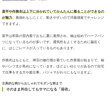
甚平や作務衣は上下に分かれていてかんたんに着ることができるの
が魅力
。着崩れもしにくく、動きやすいので洋服感覚でチャレンジ
できますよ。
甚平は和装の室内着でおもに夏に着用され、袖は短めでハーフパン
ツになっているものが多いです。通気性をよくするために脇近く
に、はしごレースが入っているものもあります。
作務衣はもともと、禅宗の修行僧が着ていた作業着が始まりで、袖
やパンツ丈が長めになっています。ほどよいゆとりがあるので自宅
で仕事をする方や庭仕事、パジャマがわりにもなりますよ。
古典的な柄からおしゃれでモダンな柄まで
そのまま外出してもサマになる「浴衣」