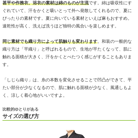
甚平や作務衣、浴衣の素材は綿のものが主流
です。綿は吸収性にす
ぐれていて、汗をかくと吸いとって外へ発散してくれるので、夏に
ぴったりの素材です。夏に向いている素材といえば麻もおすすめ。
速乾性が高く、洗えば洗うほど独特の風合いを楽しめます。
同じ素材でも織り方によって肌触りも変わります
。和装の一般的な
織り方は「平織り」と呼ばれるもので、生地が平たくなって、肌に
触れる面積が大きく、汗をかくとべたつく感じがすることもありま
す。
「しじら織り」は、糸の本数を変化させることで凹凸ができて、平
たい部分が少なくなるので、肌に触れる面積が少なく、風通しもよ
く、涼しく着心地がいいですよ。
比較的ゆとりがある
サイズの選び方