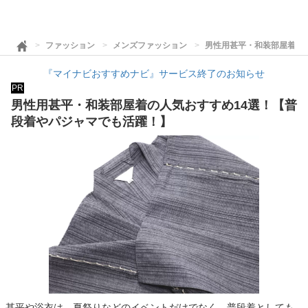
ファッション
メンズファッション
男性用甚平・和装部屋着の
『マイナビおすすめナビ』サービス終了のお知らせ
PR
男性用甚平・和装部屋着の人気おすすめ14選！【普
段着やパジャマでも活躍！】
甚平や浴衣は、夏祭りなどのイベントだけでなく、普段着としても