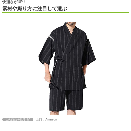
快適さがUP！
素材や織り方に注目して選ぶ
出典：Amazon
この商品を見る