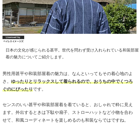
日本の文化が感じられる甚平。世代を問わず受け入れられている和装部屋
着の魅力についてご紹介します。
男性用甚平や和装部屋着の魅力は、なんといってもその着心地のよ
さ。
ゆったりとリラックスして着られるので、おうちの中でくつろ
ぐのにぴったり
です。
センスのいい甚平や和装部屋着を着ていると、おしゃれで粋に見え
ます。外出するときは下駄や扇子、ストローハットなど小物を合わ
せて、和風コーディネートを楽しめるのも和装ならではですね。