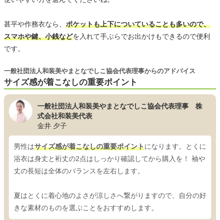
甚平や作務衣なら、
ポケットも上下についていることも多いので、
スマホや鍵、小銭など
を入れて手ぶらでお出かけもできるので便利
です。
一般社団法人和装美やまとなでしこ協会代表理事からのアドバイス
サイズ感が着こなしの重要ポイント
一般社団法人和装美やまとなでしこ協会代表理事 株
式会社和装美代表
金井 夕子
男性は
サイズ感が着こなしの重要ポイント
になります。とくに
浴衣は身丈と裄丈の2点はしっかり確認してから購入を！ 袖や
丈の長短は全体のバランスを左右します。
夏はとくに着心地のよさが涼しさへ繋がりますので、自分の好
きな素材のものを選ぶことをおすすめします。