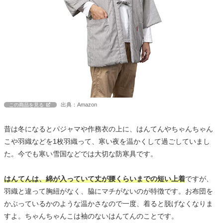
出典：Amazon
この商品を見る
昔は冬になるとパジャマや作務衣の上に、はんてんやちゃんちゃん
こや羽織などを1枚羽織って、寒い夜を温かくして過ごしていまし
た。今でも寒い雪国などでは大切な防寒具です。
はんてんは、綿が入っていて丈が腰くらいまでの短い上着
ですが、
羽織と違って胸紐がなく、脇にマチがないのが特徴です。お布団を
かぶっているかのような温かさなので一度、着ると脱げなくなりま
すよ。ちゃんちゃんこは袖のないはんてんのことです。