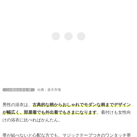
出典：楽天市場
この商品を見る
男性の浴衣は、
古典的な柄からおしゃれでモダンな柄までデザイン
が幅広く、部屋着でも外出着でもさまになります
。着付けも女性向
けの浴衣に比べればかんたん。
帯が結べないと心配な方でも、マジックテープつきのワンタッチ帯