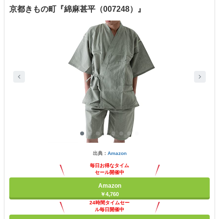
京都きもの町『綿麻甚平（007248）』
出典：
Amazon
毎日お得なタイム
セール開催中
Amazon
￥4,760
24時間タイムセー
ル毎日開催中