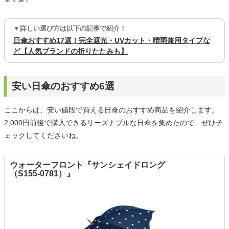
▼詳しい選び方は以下の記事で紹介！
日傘おすすめ17選！完全遮光・UVカット・晴雨兼用タイプな
ど【人気ブランドの折りたたみも】
安い日傘のおすすめ6選
ここからは、安い値段で買える日傘のおすすめ商品を紹介します。
2,000円前後で購入できるリーズナブルな日傘を集めたので、ぜひチ
ェックしてくださいね。
ウォーターフロント『サンシェイドロング
（S155-0781）』