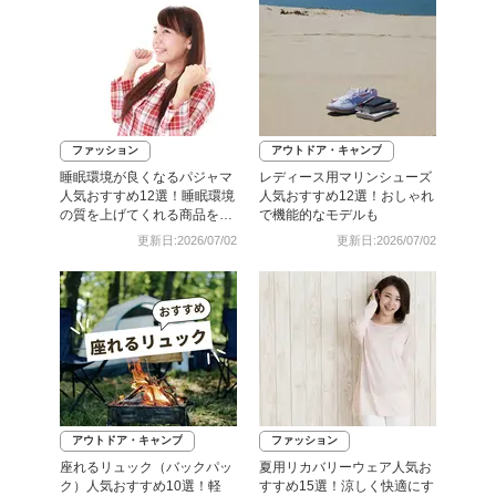
ファッション
アウトドア・キャンプ
睡眠環境が良くなるパジャマ
レディース用マリンシューズ
人気おすすめ12選！睡眠環境
人気おすすめ12選！おしゃれ
の質を上げてくれる商品を厳
で機能的なモデルも
選【メンズ・レディース】
更新日:2026/07/02
更新日:2026/07/02
アウトドア・キャンプ
ファッション
座れるリュック（バックパッ
夏用リカバリーウェア人気お
ク）人気おすすめ10選！軽
すすめ15選！涼しく快適にす