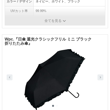
カラー / デザイン
ネイビー、ホワイト、ブラック
UVカット率
99.99%
遮光率
99.99%
全てを見る
Wpc.『日傘 遮光クラシックフリル ミニ ブラック
折りたたみ傘』