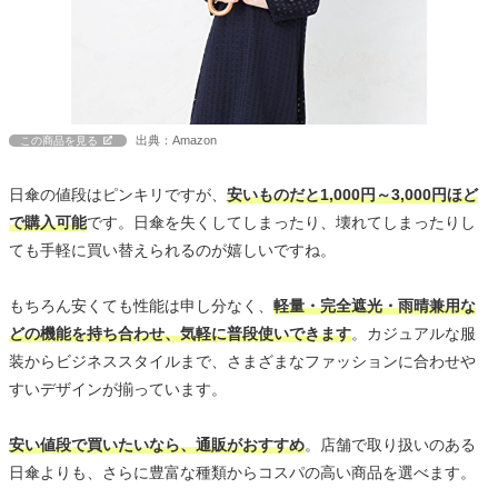
出典：Amazon
この商品を見る
日傘の値段はピンキリですが、
安いものだと1,000円～3,000円ほど
で購入可能
です。日傘を失くしてしまったり、壊れてしまったりし
ても手軽に買い替えられるのが嬉しいですね。
もちろん安くても性能は申し分なく、
軽量・完全遮光・雨晴兼用な
どの機能を持ち合わせ、気軽に普段使いできます
。カジュアルな服
装からビジネススタイルまで、さまざまなファッションに合わせや
すいデザインが揃っています。
安い値段で買いたいなら、通販がおすすめ
。店舗で取り扱いのある
日傘よりも、さらに豊富な種類からコスパの高い商品を選べます。