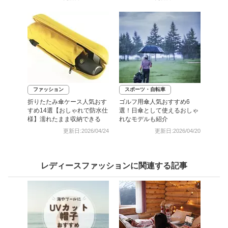
ファッション
スポーツ・自転車
折りたたみ傘ケース人気おす
ゴルフ用傘人気おすすめ6
すめ14選【おしゃれで防水仕
選！日傘として使えるおしゃ
様】濡れたまま収納できる
れなモデルも紹介
更新日:2026/04/24
更新日:2026/04/20
レディースファッションに関連する記事