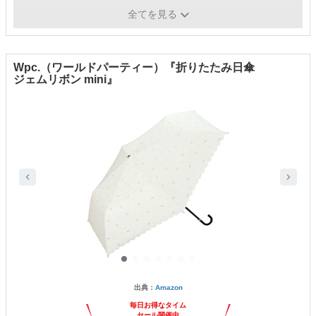
遮光率
100％
全てを見る
Wpc.（ワールドパーティー）『折りたたみ日傘
ジェムリボン mini』
出典：
Amazon
毎日お得なタイム
セール開催中