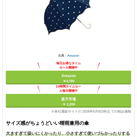
出典：
Amazon
毎日お得なタイム
セール開催中
Amazon
￥4,780
24時間タイムセー
ル毎日開催中
楽天市場
￥ 2,200
※各社通販サイトの 2026年6月8日時点 での税込価格
サイズ感がちょうどいい晴雨兼用の傘
大きすぎて扱いにくかったり、小さすぎて使いづらかったりする