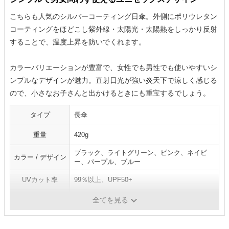
こちらも人気のシルバーコーティング日傘。外側にポリウレタン
コーティングをほどこし紫外線・太陽光・太陽熱をしっかり反射
することで、温度上昇を防いでくれます。
カラーバリエーションが豊富で、女性でも男性でも使いやすいシ
ンプルなデザインが魅力。直射日光が強い炎天下で涼しく感じる
ので、小さなお子さんと出かけるときにも重宝するでしょう。
タイプ
長傘
重量
420g
ブラック、ライトグリーン、ピンク、ネイビ
カラー / デザイン
ー、パープル、ブルー
UVカット率
99％以上、UPF50+
遮光率
99％以上
全てを見る