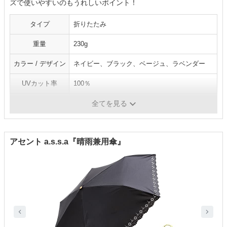
ズで使いやすいのもうれしいポイント！
タイプ
折りたたみ
重量
230g
カラー / デザイン
ネイビー、ブラック、ベージュ、ラベンダー
UVカット率
100％
遮光率
100％
全てを見る
アセント a.s.s.a『晴雨兼用傘』