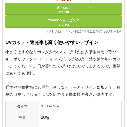
Amazon
￥2,310
Yahoo!ショッピング
￥ 2,354
※各社通販サイトの 2026年4月21日時点 での税込価格
UVカット・遮光率も高く使いやすいデザイン
小さく控えめなリボンがかわいい、折りたたみ晴雨兼用パラソ
ル。ポリウレタンコーティングが、太陽の光・熱や紫外線をカッ
トしてくれます。日が暮れたら折りたたんでしまえるので、携帯
にもとても便利。
通学や冠婚葬祭にも重宝しそうなカラーとデザインに加えて、真
夏の日差しにじゅうぶん対応できる機能性の高さが魅力です。
タイプ
折りたたみ
重量
180g