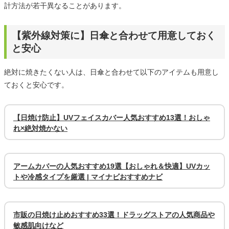
計方法が若干異なることがあります。
【紫外線対策に】日傘と合わせて用意しておく
と安心
絶対に焼きたくない人は、日傘と合わせて以下のアイテムも用意し
ておくと安心です。
【日焼け防止】UVフェイスカバー人気おすすめ13選！おしゃ
れ×絶対焼かない
アームカバーの人気おすすめ19選【おしゃれ＆快適】UVカッ
トや冷感タイプを厳選 | マイナビおすすめナビ
市販の日焼け止めおすすめ33選！ドラッグストアの人気商品や
敏感肌向けなど