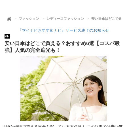
ファッション
レディースファッション
安い日傘はどこで買え
『マイナビおすすめナビ』サービス終了のお知らせ
PR
安い日傘はどこで買える？おすすめ6選【コスパ最
強】人気の完全遮光も！
手頃な値段で買える日傘を探している方必見！ この記事では
安い値