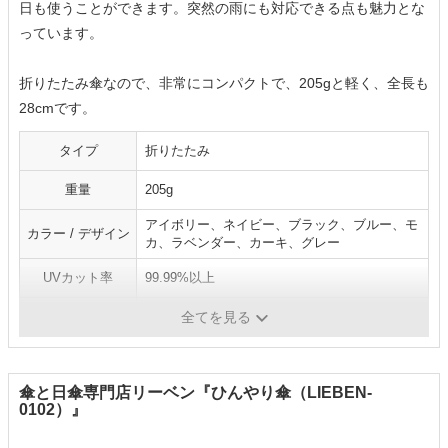
日も使うことができます。突然の雨にも対応できる点も魅力とな
っています。
折りたたみ傘なので、非常にコンパクトで、205gと軽く、全長も
28cmです。
タイプ
折りたたみ
重量
205g
アイボリー、ネイビー、ブラック、ブルー、モ
カラー / デザイン
カ、ラベンダー、カーキ、グレー
UVカット率
99.99%以上
遮光率
100%
全てを見る
傘と日傘専門店リーベン『ひんやり傘（LIEBEN-
0102）』