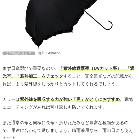
出典：Amazon
この商品を見る
まず日傘選びで重要なのが、
「紫外線遮蔽率（UVカット率）」「遮
光率」「遮熱加工」をチェック
すること。完全遮光などの記載があ
れば、より紫外線をしっかりとカットしてくれるでしょう。
カラーは
紫外線を吸収する力が強い「黒」がとくにおすすめ
。裏地
にコーティングがあれば照り返しも防いでくれます。
また通常の傘と同様に長傘・折りたたみなど豊富な種類があるの
で、用途に合わせて選びましょう。晴雨兼用なら、雨の日にも使え
ますよ。