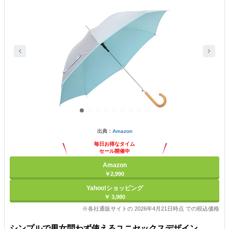
出典：
Amazon
毎日お得なタイム
セール開催中
Amazon
￥2,990
Yahoo!ショッピング
￥ 3,980
※各社通販サイトの 2026年4月21日時点 での税込価格
シンプルで男女問わず使えるユニセックスデザイン