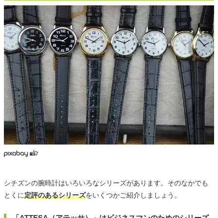
シチズンの腕時計はいろいろなシリーズがあります。そのなかでも
とくに
定評のあるシリーズ
をいくつかご紹介しましょう。
「ATTESA（アテッサ）」はビジネスマンのためのシリーズ