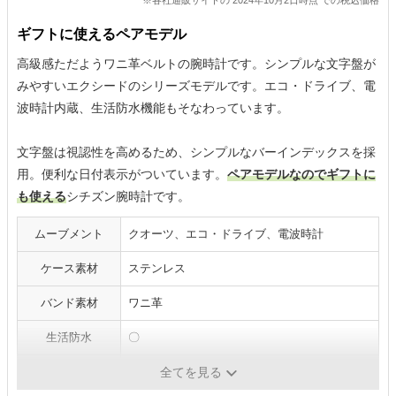
ギフトに使えるペアモデル
高級感ただようワニ革ベルトの腕時計です。シンプルな文字盤が
みやすいエクシードのシリーズモデルです。エコ・ドライブ、電
波時計内蔵、生活防水機能もそなわっています。
文字盤は視認性を高めるため、シンプルなバーインデックスを採
用。便利な日付表示がついています。
ペアモデルなのでギフトに
も使える
シチズン腕時計です。
ムーブメント
クオーツ、エコ・ドライブ、電波時計
ケース素材
ステンレス
バンド素材
ワニ革
生活防水
〇
本体重量
38g
全てを見る