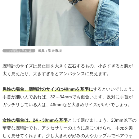
出典：楽天市場
この商品を見る
腕時計のサイズは見た目を大きく左右するもの。小さすぎると腕が
太く見えたり、大きすぎるとアンバランスに見えます。
男性の場合、腕時計のサイズは40mmを基準に
するといいでしょう。
手首が細い人であれば、32～34mmでも似合います。反対に手首が
ガッチリしている人は、46mmなど大きめサイズがいいでしょう。
女性の場合は、24～30mmを基準
として選びましょう。23mm以下の
華奢な腕時計でも、アクセサリーのように身につけられ、手元を美
しく見せてくれます。少し大きめが好みの人やカップルでペアウォ