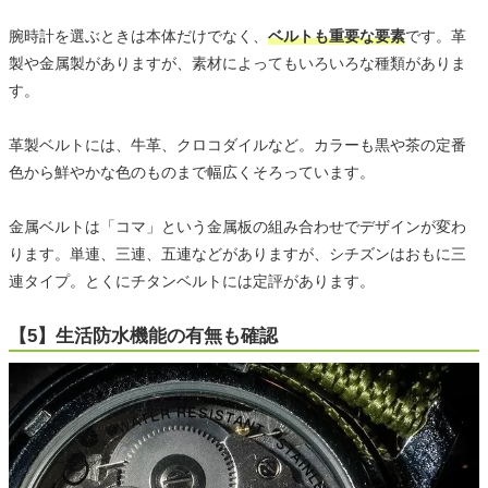
腕時計を選ぶときは本体だけでなく、
ベルトも重要な要素
です。革
製や金属製がありますが、素材によってもいろいろな種類がありま
す。
革製ベルトには、牛革、クロコダイルなど。カラーも黒や茶の定番
色から鮮やかな色のものまで幅広くそろっています。
金属ベルトは「コマ」という金属板の組み合わせでデザインが変わ
ります。単連、三連、五連などがありますが、シチズンはおもに三
連タイプ。とくにチタンベルトには定評があります。
【5】生活防水機能の有無も確認