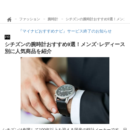
ファッション
腕時計
シチズンの腕時計おすすめ9選！メンズ･
『マイナビおすすめナビ』サービス終了のお知らせ
PR
シチズンの腕時計おすすめ9選！メンズ･レディース
別に人気商品を紹介
シチズンは創業して100年以上を迎える国産の時計メーカーです。日