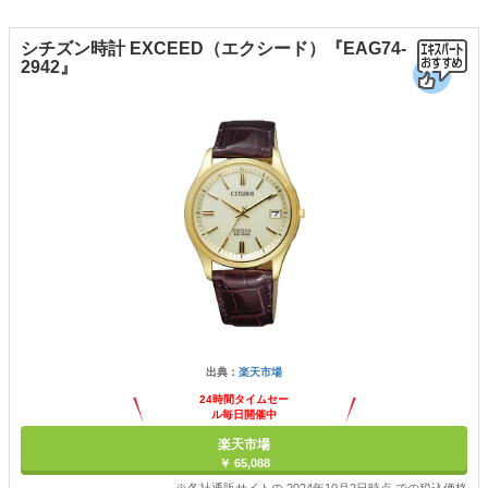
シチズン時計 EXCEED（エクシード）『EAG74-
2942』
出典：
楽天市場
24時間タイムセー
ル毎日開催中
楽天市場
￥ 65,088
※各社通販サイトの 2024年10月2日時点 での税込価格