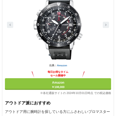
出典：
Amazon
毎日お得なタイム
セール開催中
Amazon
￥108,000
※各社通販サイトの 2024年10月01日時点 での税込価格
アウトドア派におすすめ
アウトドア用に腕時計を探している方にふさわしいプロマスター