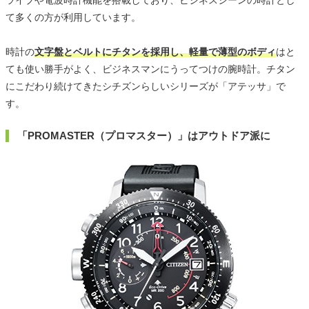
ライブや電波時計機能を搭載しており、ビジネスシーンの時計とし
て多くの方が利用しています。
時計の
文字盤とベルトにチタンを採用し、軽量で薄型のボディ
はと
ても使い勝手がよく、ビジネスマンにうってつけの腕時計。チタン
にこだわり続けてきたシチズンらしいシリーズが「アテッサ」で
す。
「PROMASTER（プロマスター）」はアウトドア派に