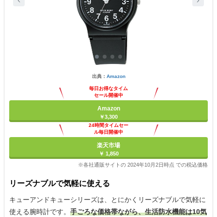
出典：
Amazon
毎日お得なタイム
セール開催中
Amazon
￥3,300
24時間タイムセー
ル毎日開催中
楽天市場
￥ 1,850
※各社通販サイトの 2024年10月2日時点 での税込価格
リーズナブルで気軽に使える
キューアンドキューシリーズは、とにかくリーズナブルで気軽に
使える腕時計です。
手ごろな価格帯ながら、生活防水機能は10気