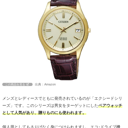
出典：Amazon
この商品を見る
メンズとレディースでともに発売されているのが「エクシードシリ
ーズ」です。このシリーズは男女をターゲットにした
ペアウォッチ
として人気があり、贈りものにも使われます。
個人用としてもさりげなく身につけられますし、エコ･ドライブ機