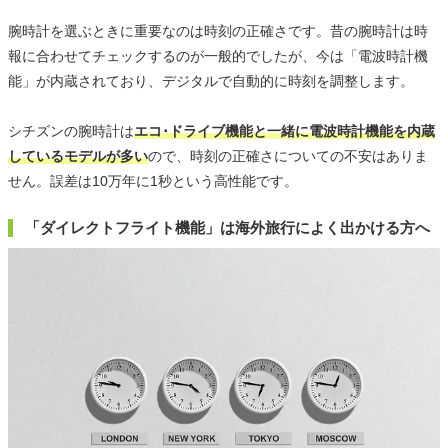
腕時計を選ぶときに重要なのは時刻の正確さです。昔の腕時計は時
報に合わせてチェックするのが一般的でしたが、今は「電波時計機
能」が内蔵されており、デジタルで自動的に時刻を調整します。
シチズンの腕時計は
エコ･ドライブ機能と一緒に電波時計機能を内蔵
しているモデルが多い
ので、時刻の正確さについての不安はありま
せん。誤差は10万年に1秒という高性能です。
「ダイレクトフライト機能」は海外旅行によく出かける方へ