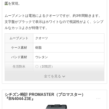
圧
を実現。
ムーブメントは電池によるクオーツですが、約3年間動きます。
文字盤がブラックで表示はホワイトなので視認性がよく、シンプ
ルなカッコよさが特徴です。
ムーブメント
クオーツ
ケース素材
樹脂
バンド素材
ウレタン
生活防水
〇（10気圧）
本体重量
24g
全てを見る
シチズン時計 PROMASTER（プロマスター）
『BN4044-23E』