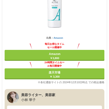
出典：
Amazon
毎日お得なタイム
セール開催中
Amazon
￥3,800
24時間タイムセー
ル毎日開催中
楽天市場
￥ 3,300
※各社通販サイトの 2024年12月10日時点 での税込価格
美容ライター、美容家
小林 華子