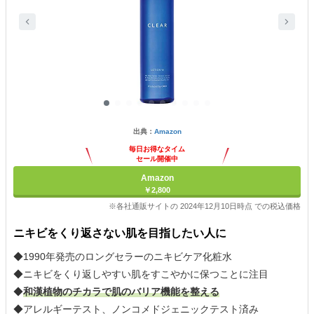
出典：
Amazon
毎日お得なタイム
セール開催中
Amazon
￥2,800
※各社通販サイトの 2024年12月10日時点 での税込価格
ニキビをくり返さない肌を目指したい人に
◆1990年発売のロングセラーのニキビケア化粧水
◆ニキビをくり返しやすい肌をすこやかに保つことに注目
◆
和漢植物のチカラで肌のバリア機能を整える
◆アレルギーテスト、ノンコメドジェニックテスト済み