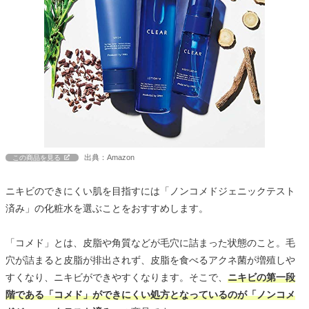
出典：Amazon
この商品を見る
ニキビのできにくい肌を目指すには「ノンコメドジェニックテスト
済み」の化粧水を選ぶことをおすすめします。
「コメド」とは、皮脂や角質などが毛穴に詰まった状態のこと。毛
穴が詰まると皮脂が排出されず、皮脂を食べるアクネ菌が増殖しや
すくなり、ニキビができやすくなります。そこで、
ニキビの第一段
階である「コメド」ができにくい処方となっているのが「ノンコメ