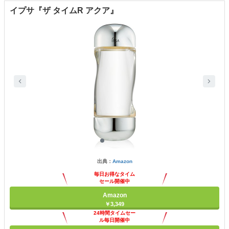
イプサ『ザ タイムR アクア』
出典：
Amazon
毎日お得なタイム
セール開催中
Amazon
￥3,349
24時間タイムセー
ル毎日開催中