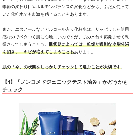
季節の変わり目やホルモンバランスの変化などから、ふだん使って
いた化粧水でも刺激を感じることもあります。
また、エタノールなどアルコール入り化粧水は、サッパリした使用
感なのでベタつく肌に心地よいのですが、肌の水分を蒸発させて乾
燥させてしまうことも。
肌状態によっては、乾燥が過剰な皮脂分泌
を招き、ニキビが増えてしまうことも
あります。
肌の「今」の状態をしっかりチェックして選ぶことが大切です
。
【4】「ノンコメドジェニックテスト済み」かどうかも
チェック