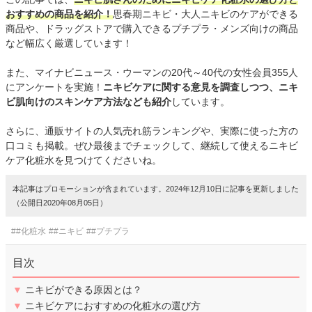
おすすめの商品を紹介！
思春期ニキビ・大人ニキビのケアができる
商品や、ドラッグストアで購入できるプチプラ・メンズ向けの商品
など幅広く厳選しています！
また、マイナビニュース・ウーマンの20代～40代の女性会員355人
にアンケートを実施！
ニキビケアに関する意見を調査しつつ、ニキ
ビ肌向けのスキンケア方法なども紹介
しています。
さらに、通販サイトの人気売れ筋ランキングや、実際に使った方の
口コミも掲載。ぜひ最後までチェックして、継続して使えるニキビ
ケア化粧水を見つけてくださいね。
本記事はプロモーションが含まれています。2024年12月10日に記事を更新しました
（公開日2020年08月05日）
##化粧水
##ニキビ
##プチプラ
目次
▼
ニキビができる原因とは？
▼
ニキビケアにおすすめの化粧水の選び方