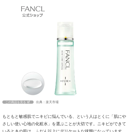
出典：楽天市場
この商品を見る
もともと敏感肌でニキビに悩んでいる、という人はとくに「肌にや
さしい使い心地の化粧水」を選ぶことが大切です。ニキビができて
いるときの肌は、ふだん以上にデリケートな状態になっています。