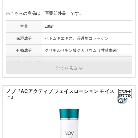
※こちらの商品は「医薬部外品」です。
容量
180ml
保湿成分
ハトムギエキス、浸透型コラーゲン
有効成分
グリチルリチン酸ジカリウム（甘草由来）
ノンコメドジェニ
テスト済
ック
全てを見る
ノブ『ACアクティブ フェイスローション モイス
ト』