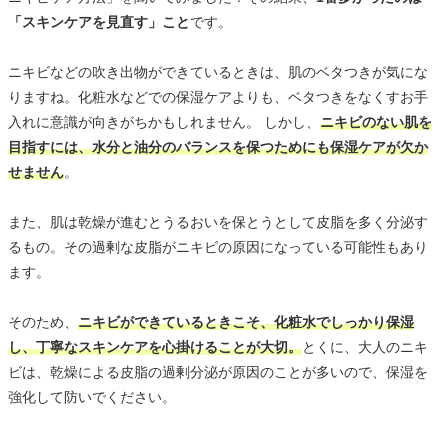
「スキンケアを見直す」こと
です。
ニキビなどの吹き出物ができているときは、肌のベタつきが気にな
りますね。化粧水などでの保湿ケアよりも、ベタつきをなくすお手
入れに意識が向きがちかもしれません。 しかし、
ニキビのない肌を
目指すには、水分と油分のバランスを保つためにも保湿ケアが欠か
せません
。
また、肌は乾燥が進むとうるおいを保とうとして皮脂を多く分泌す
るもの。その過剰な皮脂がニキビの原因になっている可能性もあり
ます。
そのため、
ニキビができているときこそ、化粧水でしっかり保湿
し、丁寧なスキンケアを心掛けることが大切。
とくに、大人のニキ
ビは、乾燥による皮脂の過剰分泌が原因のことが多いので、保湿を
強化して防いでください。