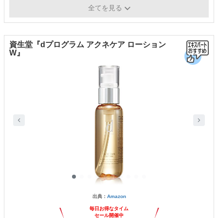
テスト済
ック
全てを見る
資生堂『dプログラム アクネケア ローション
W』
出典：
Amazon
毎日お得なタイム
セール開催中