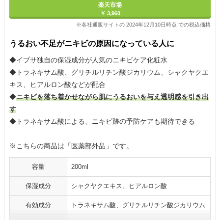
楽天市場
￥ 3,960
※各社通販サイトの 2024年12月10日時点 での税込価格
うるおい不足がニキビの原因になっている人に
◆イプサ独自の保湿成分が人気のニキビケア化粧水
◆トラネキサム酸、グリチルリチン酸ジカリウム、シャクヤクエ
キス、ヒアルロン酸などが配合
◆
ニキビを落ち着かせながら肌にうるおいを与え透明感を引き出
す
◆トラネキサム酸による、ニキビ跡の予防ケアも期待できる
※こちらの商品は「医薬部外品」です。
容量
200ml
保湿成分
シャクヤクエキス、ヒアルロン酸
有効成分
トラネキサム酸、グリチルリチン酸ジカリウム