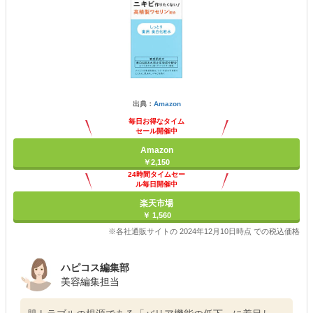
出典：
Amazon
毎日お得なタイム
セール開催中
Amazon
￥2,150
24時間タイムセー
ル毎日開催中
楽天市場
￥ 1,560
※各社通販サイトの 2024年12月10日時点 での税込価格
ハピコス編集部
美容編集担当