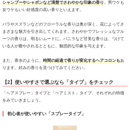
シャンプーやシャボンなど清楚でさわやかな印象の香り
。男ウケも
女ウケもいい好感度の高い香りといえます。
バラやスズランなどのフローラルな香りは奥が深く、花によってさ
まざまな魅力を引き出してくれます。さわやかでフレッシュなフル
ーツの香りは、明るいムードに。バニラなど甘美な香りは、つけて
いる人が癒やされるとともに、魅惑的な印象を与えます。
また、香水のように、
時間の経過で香りが変化するヘアコロンも
あ
ります。好みの香りを見つけてみてください。
【2】使いやすさで選ぶなら「タイプ」をチェック
「ヘアスプレー」タイプと「ヘアミスト」タイプ、それぞれの特徴
をみていきましょう。
初心者が使いやすい「スプレータイプ」