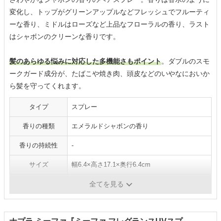
変化し、トップがグリーンアップルなどフレッシュでフルーティ
ーな香り、ミドルはローズなど上品なフローラルの香り、ラスト
はシャボンのクリーンな香りです。
髪のあらゆる悩みに対応した多機能さもポイント
。ダブルのスモ
ークガード成分が、たばこや焼き肉、頭皮などのいやなにおいか
ら髪を守ってくれます。
タイプ
スプレー
香りの種類
エメラルドシャボンの香り
香りの持続性
-
サイズ
幅6.4×高さ17.1×奥行6.4cm
容量／重さ
-／80g
全てを見る