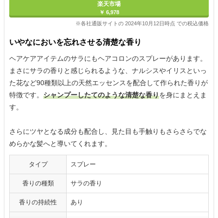
楽天市場
￥ 6,978
※各社通販サイトの 2024年10月12日時点 での税込価格
いやなにおいを忘れさせる清楚な香り
ヘアケアアイテムのサラにもヘアコロンのスプレーがあります。
まさにサラの香りと感じられるような、ナルシスやイリスといっ
た花など90種類以上の天然エッセンスを配合して作られた香りが
特徴です。
シャンプーしたてのような清楚な香り
を身にまとえま
す。
さらにツヤとなる成分も配合し、見た目も手触りもさらさらでな
めらかな髪へと導いてくれます。
タイプ
スプレー
香りの種類
サラの香り
香りの持続性
あり