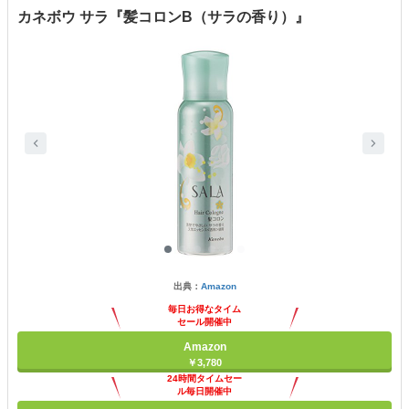
カネボウ サラ『髪コロンB（サラの香り）』
出典：
Amazon
毎日お得なタイム
セール開催中
Amazon
￥3,780
24時間タイムセー
ル毎日開催中