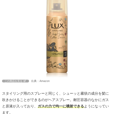
出典：Amazon
この商品を見る
スタイリング用のスプレーと同じく、シューッと霧状の成分を髪に
吹きかけることができるのがヘアスプレー。耐圧容器のなかにガス
と原液が入っており、
ガスの力で均一に噴射できる
ようになってい
ます。