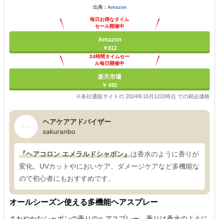
出典：
Amazon
毎日お得なタイム
セール開催中
Amazon
￥812
24時間タイムセー
ル毎日開催中
楽天市場
￥ 692
※各社通販サイトの 2024年10月12日時点 での税込価格
ヘアケアアドバイザー
sakuranbo
『ヘアコロン エメラルドシャボン』
は香水のように香りが
変化。UVカットやにおいケア、ダメージケアなど多機能な
ので初心者にもおすすめです。
オールシーズン使える多機能ヘアスプレー
さわやかなシャボンの香りのヘアスプレー。香りは香水のように