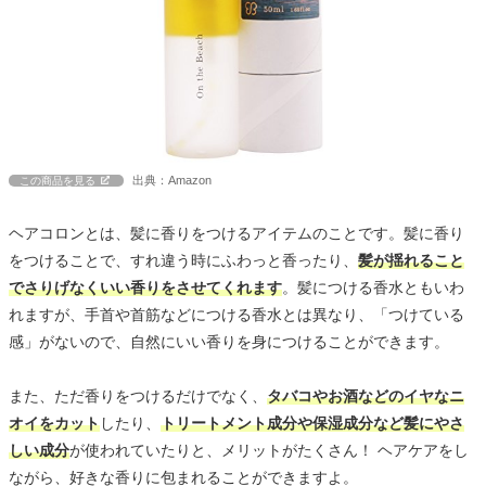
出典：Amazon
この商品を見る
ヘアコロンとは、髪に香りをつけるアイテムのことです。髪に香り
をつけることで、すれ違う時にふわっと香ったり、
髪が揺れること
でさりげなくいい香りをさせてくれます
。髪につける香水ともいわ
れますが、手首や首筋などにつける香水とは異なり、「つけている
感」がないので、自然にいい香りを身につけることができます。
また、ただ香りをつけるだけでなく、
タバコやお酒などのイヤなニ
オイをカット
したり、
トリートメント成分や保湿成分など髪にやさ
しい成分
が使われていたりと、メリットがたくさん！ ヘアケアをし
ながら、好きな香りに包まれることができますよ。