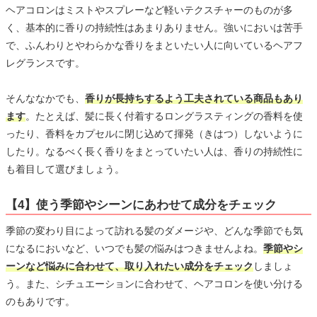
ヘアコロンはミストやスプレーなど軽いテクスチャーのものが多
く、基本的に香りの持続性はあまりありません。強いにおいは苦手
で、ふんわりとやわらかな香りをまといたい人に向いているヘアフ
レグランスです。
そんななかでも、
香りが長持ちするよう工夫されている商品もあり
ます
。たとえば、髪に長く付着するロングラスティングの香料を使
ったり、香料をカプセルに閉じ込めて揮発（きはつ）しないように
したり。なるべく長く香りをまとっていたい人は、香りの持続性に
も着目して選びましょう。
【4】使う季節やシーンにあわせて成分をチェック
季節の変わり目によって訪れる髪のダメージや、どんな季節でも気
になるにおいなど、いつでも髪の悩みはつきませんよね。
季節やシ
ーンなど悩みに合わせて、取り入れたい成分をチェック
しましょ
う。また、シチュエーションに合わせて、ヘアコロンを使い分ける
のもありです。