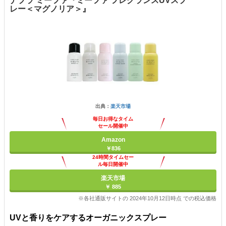
ナプラ ミーファ『ミーファ フレグランスUVスプ
レー＜マグノリア＞』
出典：
楽天市場
毎日お得なタイム
セール開催中
Amazon
￥836
24時間タイムセー
ル毎日開催中
楽天市場
￥ 885
※各社通販サイトの 2024年10月12日時点 での税込価格
UVと香りをケアするオーガニックスプレー