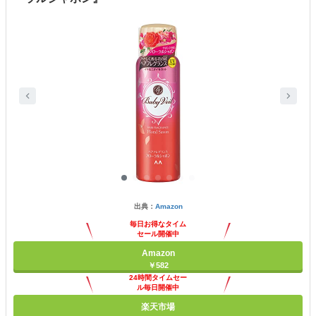
出典：
Amazon
毎日お得なタイム
セール開催中
Amazon
￥582
24時間タイムセー
ル毎日開催中
楽天市場