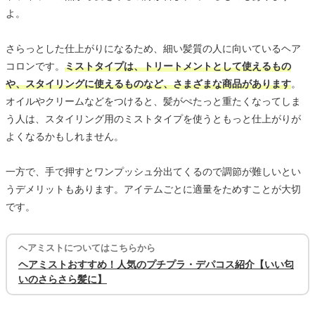
よ。
さらっとした仕上がりになるため、細い髪質の人に向いているヘア
コロンです。
ミストタイプは、トリートメントとして使えるもの
や、スタイリングに使えるものなど、さまざまな商品があります
。
オイルやクリームなどをつけると、髪がぺたっと重たくなってしま
う人は、スタイリング用のミストタイプを使うともっと仕上がりが
よくなるかもしれません。
一方で、手で押すとワンプッシュ分出てくるので調節が難しいとい
うデメリットもあります。アイテムごとに適量をためすことが大切
です。
ヘアミストについてはこちらから
ヘアミストおすすめ！人気のプチプラ・デパコス紹介【いい匂
いのさらさら髪に】