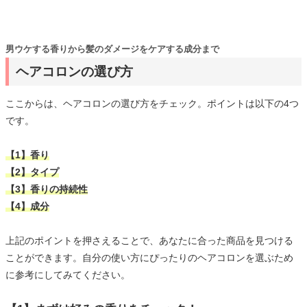
男ウケする香りから髪のダメージをケアする成分まで
ヘアコロンの選び方
ここからは、ヘアコロンの選び方をチェック。ポイントは以下の4つ
です。
【1】香り
【2】タイプ
【3】香りの持続性
【4】成分
上記のポイントを押さえることで、あなたに合った商品を見つける
ことができます。自分の使い方にぴったりのヘアコロンを選ぶため
に参考にしてみてください。