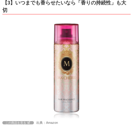
【3】いつまでも香らせたいなら「香りの持続性」も大
切
出典：Amazon
この商品を見る