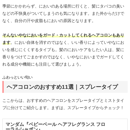
季節にかかわらず、においのある場所に行くと、髪にタバコの臭い
などの不快臭がついてしまうのも気になります。また外からだけで
なく、自分の汗や皮脂もにおいの原因となります。
そんないやなにおいをガード・カットしてくれるヘアコロンもあり
ます
。におい自体を消すのではなく、いい香りによっていやなにお
いを感じにくくするタイプも。髪のにおいケアをしたい人は、髪に
香りをつけてごまかすのではなく、いやなにおいまでガードしてく
れる成分や機能にも注目して選びましょう。
ふわっといい匂い
ヘアコロンのおすすめ11選｜スプレータイプ
ここからは、おすすめのヘアコロンをスプレータイプとミストタイ
プに分けてご紹介します。まずは、スプレータイプからチェック！
マンダム『ベビーベール ヘアフレグランス フロ
ーラルシャボン』