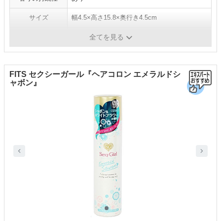
サイズ
幅4.5×高さ15.8×奥行き4.5cm
容量／重さ
-／80g
全てを見る
FITS セクシーガール『ヘアコロン エメラルドシ
ャボン』