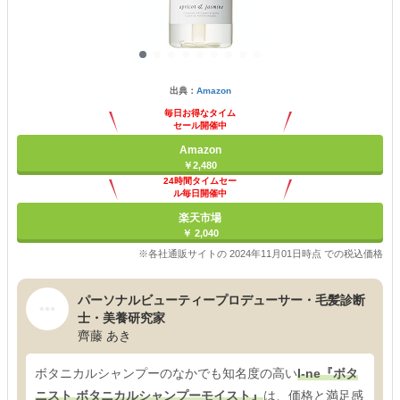
出典：
Amazon
毎日お得なタイム
セール開催中
Amazon
￥2,480
24時間タイムセー
ル毎日開催中
楽天市場
￥ 2,040
※各社通販サイトの 2024年11月01日時点 での税込価格
パーソナルビューティープロデューサー・毛髪診断
士・美養研究家
齊藤 あき
ボタニカルシャンプーのなかでも知名度の高い
I-ne『ボタ
ニスト ボタニカルシャンプーモイスト』
は、価格と満足感