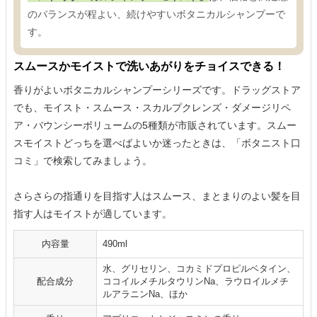
のバランスが程よい、続けやすいボタニカルシャンプーで
す。
スムースかモイストで洗いあがりをチョイスできる！
香りがよいボタニカルシャンプーシリーズです。ドラッグストア
でも、モイスト・スムース・スカルプクレンズ・ダメージリペ
ア・バウンシーボリュームの5種類が市販されています。スムー
スモイストどっちを選べばよいか迷ったときは、「ボタニスト口
コミ」で検索してみましょう。
さらさらの指通りを目指す人はスムース、まとまりのよい髪を目
指す人はモイストが適しています。
内容量
490ml
水、グリセリン、コカミドプロピルベタイン、
配合成分
ココイルメチルタウリンNa、ラウロイルメチ
ルアラニンNa、ほか