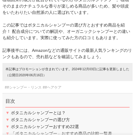
そのままのナチュラルな香りが楽しめる商品が多いため、髪や頭皮
をいたわりたい自然派の人に選ばれています。
この記事ではボタニカルシャンプーの選び方とおすすめ商品を紹
介！ 配合成分についての解説や、オーガニックシャンプーとの違い
も紹介しています。実際に使ってみた方の口コミもあります。
記事後半には、Amazonなどの通販サイトの最新人気ランキングのリ
ンクもあるので、売れ筋などを確認してみましょう。
本記事はプロモーションが含まれています。2024年12月03日に記事を更新しました
（公開日2020年06月16日）
##シャンプー・リンス
##ヘアケア
目次
▼
ボタニカルシャンプーとは？
▼
ボタニカルシャンプーの選び方
▼
ボタニカルシャンプーおすすめ22選
▼
「ボタニカルシャンプー」おすすめ商品の比較一覧表