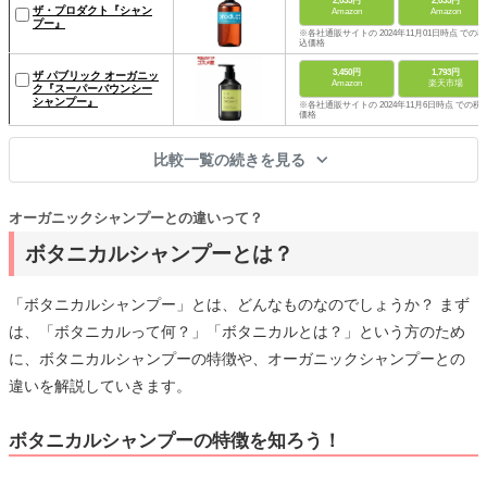
2,035円
2,035円
ザ・プロダクト『シャン
Amazon
Amazon
プー』
※各社通販サイトの 2024年11月01日時点 での税
込価格
3,450円
1,793円
ザ パブリック オーガニッ
Amazon
楽天市場
ク『スーパーバウンシー
シャンプー』
※各社通販サイトの 2024年11月6日時点 での税
価格
比較一覧の続きを見る
オーガニックシャンプーとの違いって？
ボタニカルシャンプーとは？
「ボタニカルシャンプー」とは、どんなものなのでしょうか？ まず
は、「ボタニカルって何？」「ボタニカルとは？」という方のため
に、ボタニカルシャンプーの特徴や、オーガニックシャンプーとの
違いを解説していきます。
ボタニカルシャンプーの特徴を知ろう！