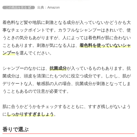
出典：Amazon
この商品を見る
着色料など髪や地肌に刺激となる成分が入っていないかどうかも大
事なチェックポイントです。カラフルなシャンプーはきれいで、使
うときの気分もあがりますが、人によっては着色料が肌に合わない
こともあります。刺激が気になる人は、
着色料を使っていないシャ
ンプー
を選んでください。
シャンプーのなかには、
抗菌成分
が入っているものもあります。抗
菌成分は、頭皮を清潔にたもつのに役立つ成分です。しかし、肌が
デリケートな人、敏感肌の人の場合、抗菌成分が刺激となってしま
うこともあるので注意が必要です。
肌に合うかどうかをチェックするとともに、すすぎ残しがないよう
に
しっかりすすぎましょう
。
香りで選ぶ