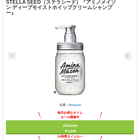
STELLA SEED（ステラシード）『アミノメイソ
ン ディープモイストホイップクリームシャンプ
ー』
出典：
Amazon
毎日お得なタイム
セール開催中
Amazon
￥1,540
24時間タイムセー