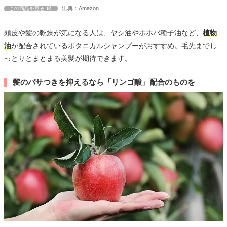
出典：Amazon
この商品を見る
頭皮や髪の乾燥が気になる人は、ヤシ油やホホバ種子油など、
植物
油
が配合されているボタニカルシャンプーがおすすめ。毛先までし
っとりとまとまる美髪が期待できます。
髪のパサつきを抑えるなら「リンゴ酸」配合のものを