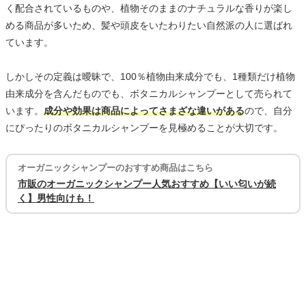
く配合されているものや、植物そのままのナチュラルな香りが楽し
める商品が多いため、髪や頭皮をいたわりたい自然派の人に選ばれ
ています。
しかしその定義は曖昧で、100％植物由来成分でも、1種類だけ植物
由来成分を含んだものでも、ボタニカルシャンプーとして売られて
います。
成分や効果は商品によってさまざな違いがある
ので、自分
にぴったりのボタニカルシャンプーを見極めることが大切です。
オーガニックシャンプーのおすすめ商品はこちら
市販のオーガニックシャンプー人気おすすめ【いい匂いが続
く】男性向けも！