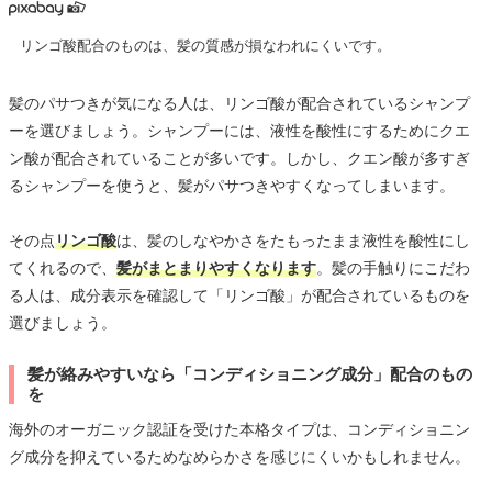
リンゴ酸配合のものは、髪の質感が損なわれにくいです。
髪のパサつきが気になる人は、リンゴ酸が配合されているシャンプ
ーを選びましょう。シャンプーには、液性を酸性にするためにクエ
ン酸が配合されていることが多いです。しかし、クエン酸が多すぎ
るシャンプーを使うと、髪がパサつきやすくなってしまいます。
その点
リンゴ酸
は、髪のしなやかさをたもったまま液性を酸性にし
てくれるので、
髪がまとまりやすくなります
。髪の手触りにこだわ
る人は、成分表示を確認して「リンゴ酸」が配合されているものを
選びましょう。
髪が絡みやすいなら「コンディショニング成分」配合のもの
を
海外のオーガニック認証を受けた本格タイプは、コンディショニン
グ成分を抑えているためなめらかさを感じにくいかもしれません。