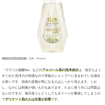
出典：Amazon
この商品を見る
「ラウリル硫酸Na」などの
アルコール系の洗浄成分
は、泡立ちよく
すぐれた洗浄力が特徴なので市販のシャンプーに含まれている場合
が多いです。頭皮の皮脂が気になる人はしっかり洗えます。しか
し、なかには刺激が強いものもあります。たまに使う分には問題は
ないのですが、毎日使うとどうしてもダメージが蓄積してしまうの
で
デリケート肌の人は注意が必要
です。