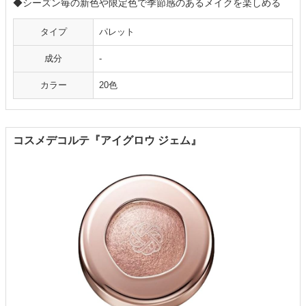
◆シーズン毎の新色や限定色で季節感のあるメイクを楽しめる
タイプ
パレット
成分
-
カラー
20色
コスメデコルテ『アイグロウ ジェム』