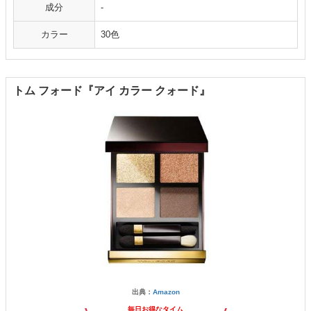
成分
-
カラー
30色
トム フォード『アイ カラー クォード』
出典：
Amazon
毎日お得なタイム