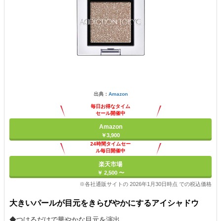
出典：
Amazon
毎日お得なタイム
セール開催中
Amazon
￥3,900
24時間タイムセー
ル毎日開催中
楽天市場
￥ 2,500 〜
※各社通販サイトの 2026年1月30日時点 での税込価格
大きいパールが目元をきらびやかにするアイシャドウ
◆つけるだけで華やかな目元を演出