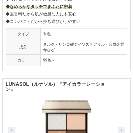
◆なめらかなタッチでまぶたに密着
◆無香料だから肌が敏感な人にも安心
◆コンパクトだから持ち運びがしやすい
タイプ
単色
タルク・リンゴ酸ジイソステアリル・合成金雲
成分
母など
カラー
99色～
LUNASOL（ルナソル）『アイカラーレーショ
ン』