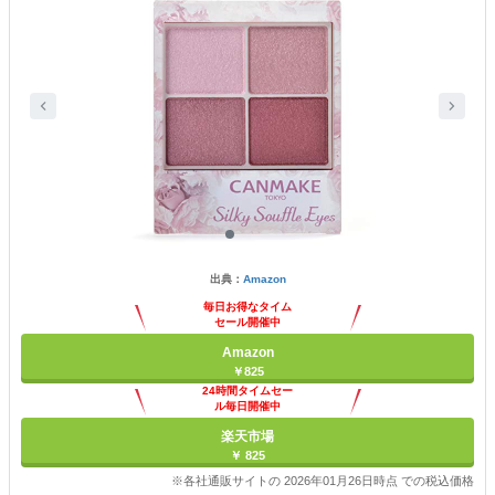
出典：
Amazon
毎日お得なタイム
セール開催中
Amazon
￥825
24時間タイムセー
ル毎日開催中
楽天市場
￥ 825
※各社通販サイトの 2026年01月26日時点 での税込価格