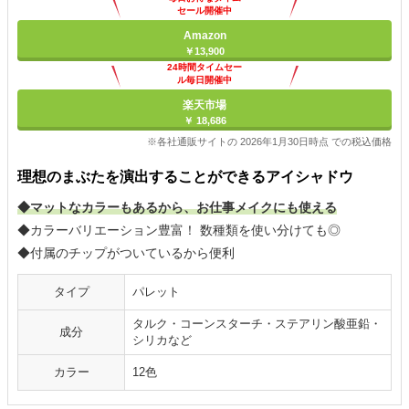
セール開催中
Amazon
￥13,900
24時間タイムセー
ル毎日開催中
楽天市場
￥ 18,686
※各社通販サイトの 2026年1月30日時点 での税込価格
理想のまぶたを演出することができるアイシャドウ
◆マットなカラーもあるから、お仕事メイクにも使える
◆カラーバリエーション豊富！ 数種類を使い分けても◎
◆付属のチップがついているから便利
タイプ
パレット
タルク・コーンスターチ・ステアリン酸亜鉛・
成分
シリカなど
カラー
12色