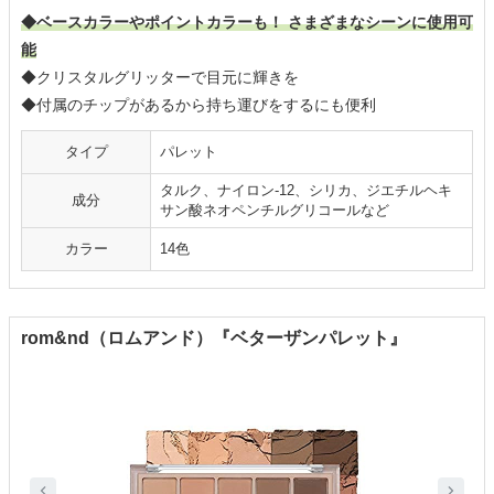
◆ベースカラーやポイントカラーも！ さまざまなシーンに使用可
能
◆クリスタルグリッターで目元に輝きを
◆付属のチップがあるから持ち運びをするにも便利
タイプ
パレット
タルク、ナイロン-12、シリカ、ジエチルヘキ
成分
サン酸ネオペンチルグリコールなど
カラー
14色
rom&nd（ロムアンド）『ベターザンパレット』