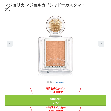
マジョリカ マジョルカ『シャドーカスタマイ
ズ』
出典：
Amazon
毎日お得なタイム
セール開催中
Amazon
￥550
24時間タイムセー
ル毎日開催中