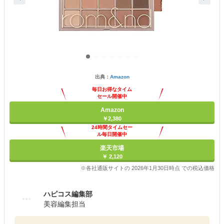
出典：
Amazon
毎日お得なタイム
セール開催中
Amazon
￥2,380
24時間タイムセー
ル毎日開催中
楽天市場
￥ 2,120
※各社通販サイトの 2026年1月30日時点 での税込価格
ハピコス編集部
美容編集担当