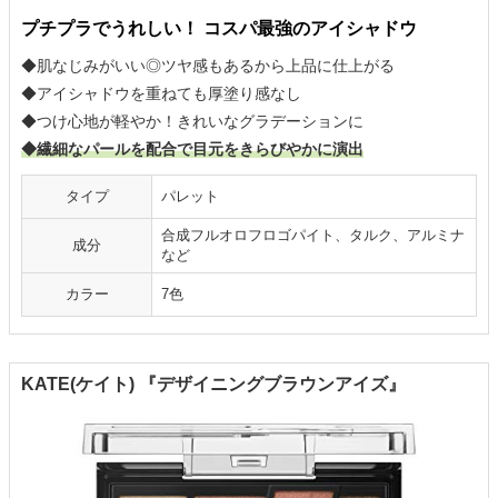
プチプラでうれしい！ コスパ最強のアイシャドウ
◆肌なじみがいい◎ツヤ感もあるから上品に仕上がる
◆アイシャドウを重ねても厚塗り感なし
◆つけ心地が軽やか！きれいなグラデーションに
◆繊細なパールを配合で目元をきらびやかに演出
タイプ
パレット
合成フルオロフロゴパイト、タルク、アルミナ
成分
など
カラー
7色
KATE(ケイト) 『デザイニングブラウンアイズ』