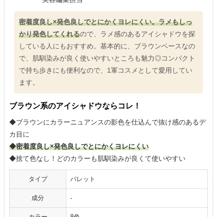
密着度良し×発色良しでとにかくヨレにくい。ラメもしっ
かり発色してくれる
ので、ラメ感のあるアイシャドウを探
している人にもおすすめ。基本的に、ブラウンベースなの
で、肌馴染みが良く使いやすいところも魅力◎コンパクト
で持ち歩きにも便利なので、1軍コスメとして愛用してい
ます。
ブラウン系のアイシャドウならコレ！
◆ブラウンにカラーニュアンスの影色を仕込んで抜け感のあるデ
カ目に
◆密着度良し×発色良しでとにかくヨレにくい
◆捨て色なし！どのカラーも肌馴染みが良くて使いやすい
タイプ
パレット
成分
-
カラー
8色