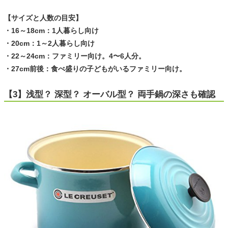
【サイズと人数の目安】
・16～18cm：1人暮らし向け
・20cm：1～2人暮らし向け
・22～24cm：ファミリー向け。4〜6人分。
・27cm前後：食べ盛りの子どもがいるファミリー向け。
【3】浅型？ 深型？ オーバル型？ 両手鍋の深さも確認