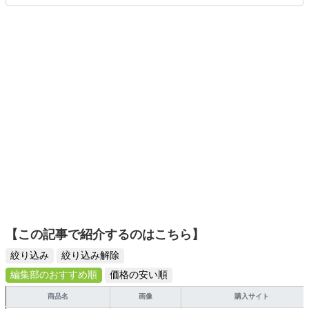
りや壁紙チェンジなどもチャレンジ済み。初心者でもモノ
選びがしやすい記事をお届けします！
【この記事で紹介するのはこちら】
絞り込み
絞り込み解除
編集部のおすすめ順
価格の安い順
商品名
画像
購入サイト