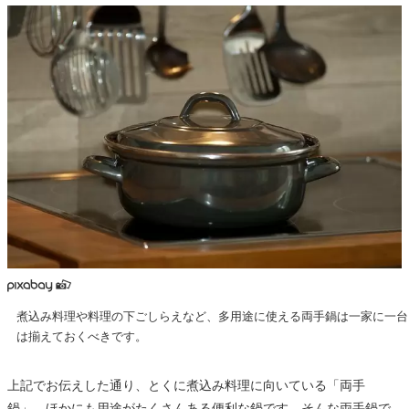
煮込み料理や料理の下ごしらえなど、多用途に使える両手鍋は一家に一台
は揃えておくべきです。
上記でお伝えした通り、とくに煮込み料理に向いている「両手
鍋」。ほかにも用途がたくさんある便利な鍋です。そんな両手鍋で