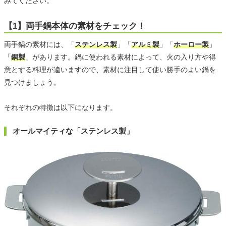
みてください。
【1】両手鍋本体の素材をチェック！
両手鍋の素材には、「
ステンレス製
」「
アルミ製
」「
ホーロー製
」
「
銅製
」があります。鍋に使われる素材によって、火の入り方や得
意とする料理が違いますので、素材に注目して使い勝手のよい鍋を
見つけましょう。
それぞれの特徴は以下になります。
オールマイティな「ステンレス製」