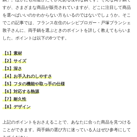
すが、さまざまな商品が販売されていますが、どこに注目して商品
を選べばいいのかわからない方もいるのではないでしょうか。そこ
でこの記事では、フランス在住のレシピブロガー・戸塚ブランシェ
敦子さんに、両手鍋を選ぶときのポイントを詳しく教えてもらいま
した。ポイントは以下の8つです。
【1】素材
【2】サイズ
【3】深さ
【4】お手入れのしやすさ
【5】フタの機能や取っ手の仕様
【6】対応する熱源
【7】耐久性
【8】デザイン
上記のポイントをおさえることで、あなたに合った商品を見つける
ことができます。両手鍋の選び方に迷っている人はぜひ参考にして