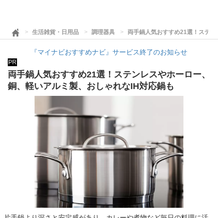
生活雑貨・日用品
調理器具
両手鍋人気おすすめ21選！ステン
『マイナビおすすめナビ』サービス終了のお知らせ
PR
両手鍋人気おすすめ21選！ステンレスやホーロー、
銅、軽いアルミ製、おしゃれなIH対応鍋も
片手鍋より深さと安定感があり、カレーや煮物など毎日の料理に活