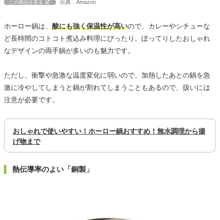
出典：Amazon
この商品を見る
ホーロー鍋は、
酸にも強く保温性が高い
ので、カレーやシチューな
ど長時間のコトコト煮込み料理にぴったり。ぽってりしたおしゃれ
なデザインの両手鍋が多いのも魅力です。
ただし、衝撃や急激な温度変化に弱いので、加熱したあとの鍋を急
激に冷やしてしまうと鍋が割れてしまうこともあるので、扱いには
注意が必要です。
おしゃれで使いやすい！ホーロー鍋おすすめ！無水調理から揚
げ物まで
熱伝導率のよい「銅製」