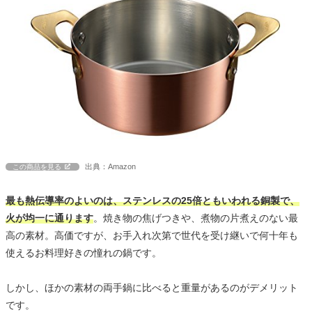
出典：Amazon
この商品を見る
最も熱伝導率のよいのは、ステンレスの25倍ともいわれる銅製で、
火が均一に通ります
。焼き物の焦げつきや、煮物の片煮えのない最
高の素材。高価ですが、お手入れ次第で世代を受け継いで何十年も
使えるお料理好きの憧れの鍋です。
しかし、ほかの素材の両手鍋に比べると重量があるのがデメリット
です。