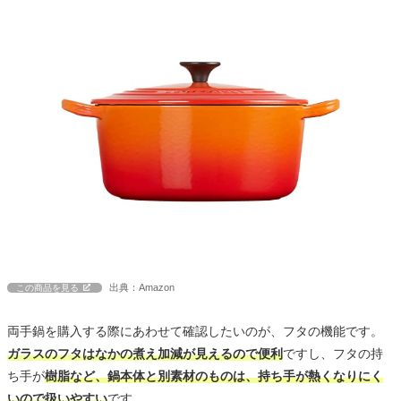
出典：Amazon
この商品を見る
両手鍋を購入する際にあわせて確認したいのが、フタの機能です。
ガラスのフタはなかの煮え加減が見えるので便利
ですし、フタの持
ち手が
樹脂など、鍋本体と別素材のものは、持ち手が熱くなりにく
いので扱いやすい
です。