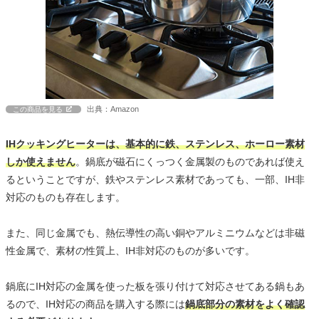
出典：Amazon
この商品を見る
IHクッキングヒーターは、基本的に鉄、ステンレス、ホーロー素材
しか使えません
。鍋底が磁石にくっつく金属製のものであれば使え
るということですが、鉄やステンレス素材であっても、一部、IH非
対応のものも存在します。
また、同じ金属でも、熱伝導性の高い銅やアルミニウムなどは非磁
性金属で、素材の性質上、IH非対応のものが多いです。
鍋底にIH対応の金属を使った板を張り付けて対応させてある鍋もあ
るので、IH対応の商品を購入する際には
鍋底部分の素材をよく確認