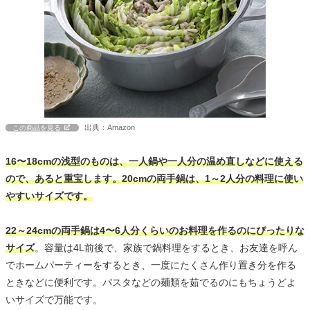
出典：Amazon
この商品を見る
16〜18cmの浅型のものは、一人鍋や一人分の温め直しなどに使える
ので、あると重宝します。20cmの両手鍋は、1～2人分の料理に使い
やすいサイズです。
22～24cmの両手鍋は4〜6人分くらいのお料理を作るのにぴったりな
サイズ
。容量は4L前後で、家族で鍋料理をするとき、お友達を呼ん
でホームパーティーをするとき、一度にたくさん作り置き分を作る
ときなどに便利です。パスタなどの麺類を茹でるのにもちょうどよ
いサイズで万能です。