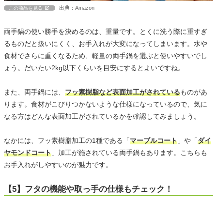
出典：Amazon
この商品を見る
両手鍋の使い勝手を決めるのは、重量です。とくに洗う際に重すぎ
るものだと扱いにくく、お手入れが大変になってしまいます。水や
食材でさらに重くなるため、軽量の両手鍋を選ぶと使いやすいでし
ょう。だいたい2kg以下くらいを目安にするとよいですね。
また、両手鍋には、
フッ素樹脂など表面加工がされている
ものがあ
ります。食材がこびりつかないような仕様になっているので、気に
なる方はどんな表面加工がされているかを確認してみましょう。
なかには、フッ素樹脂加工の1種である「
マーブルコート
」や「
ダイ
ヤモンドコート
」加工が施されている両手鍋もあります。こちらも
お手入れがしやすいのが魅力です。
【5】フタの機能や取っ手の仕様もチェック！