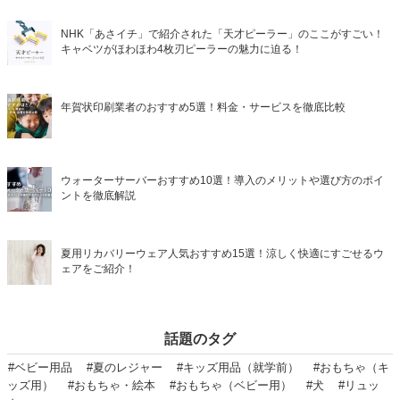
NHK「あさイチ」で紹介された「天才ピーラー」のここがすごい！
キャベツがほわほわ4枚刃ピーラーの魅力に迫る！
年賀状印刷業者のおすすめ5選！料金・サービスを徹底比較
ウォーターサーバーおすすめ10選！導入のメリットや選び方のポイ
ントを徹底解説
夏用リカバリーウェア人気おすすめ15選！涼しく快適にすごせるウ
ェアをご紹介！
話題のタグ
#ベビー用品
#夏のレジャー
#キッズ用品（就学前）
#おもちゃ（キ
ッズ用）
#おもちゃ・絵本
#おもちゃ（ベビー用）
#犬
#リュッ