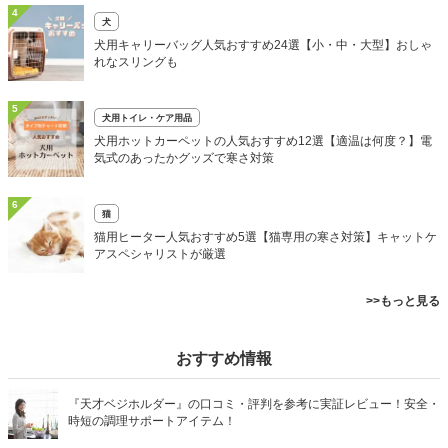
4
犬
犬用キャリーバッグ人気おすすめ24選【小・中・大型】おしゃ
れなスリングも
5
犬用トイレ・ケア用品
犬用ホットカーペットの人気おすすめ12選【適温は何度？】電
気式のあったかグッズで寒さ対策
6
猫
猫用ヒーター人気おすすめ5選【猫専用の寒さ対策】キャットケ
アスペシャリストが厳選
>>もっと見る
おすすめ情報
『天才ベジホルダー』の口コミ・評判を参考に実証レビュー！安全・
時短の調理サポートアイテム！