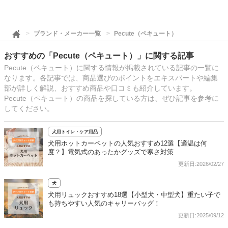
ブランド・メーカー一覧
Pecute（ペキュート）
おすすめの「Pecute（ペキュート）」に関する記事
Pecute（ペキュート）に関する情報が掲載されている記事の一覧に
なります。各記事では、商品選びのポイントをエキスパートや編集
部が詳しく解説、おすすめ商品や口コミも紹介しています。
Pecute（ペキュート）の商品を探している方は、ぜひ記事を参考に
してください。
犬用トイレ・ケア用品
犬用ホットカーペットの人気おすすめ12選【適温は何
度？】電気式のあったかグッズで寒さ対策
更新日:2026/02/27
犬
犬用リュックおすすめ18選【小型犬・中型犬】重たい子で
も持ちやすい人気のキャリーバッグ！
更新日:2025/09/12