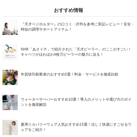
おすすめ情報
『天才ベジホルダー』の口コミ・評判を参考に実証レビュー！安全・
時短の調理サポートアイテム！
NHK「あさイチ」で紹介された「天才ピーラー」のここがすごい！
キャベツがほわほわ4枚刃ピーラーの魅力に迫る！
年賀状印刷業者のおすすめ5選！料金・サービスを徹底比較
ウォーターサーバーおすすめ10選！導入のメリットや選び方のポイ
ントを徹底解説
夏用リカバリーウェア人気おすすめ15選！涼しく快適にすごせるウ
ェアをご紹介！