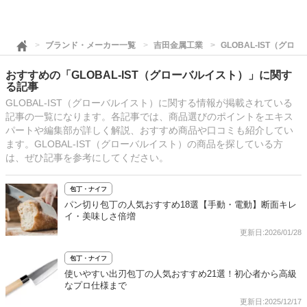
ブランド・メーカー一覧
吉田金属工業
GLOBAL-IST（グロ
おすすめの「GLOBAL-IST（グローバルイスト）」に関す
る記事
GLOBAL-IST（グローバルイスト）に関する情報が掲載されている
記事の一覧になります。各記事では、商品選びのポイントをエキス
パートや編集部が詳しく解説、おすすめ商品や口コミも紹介してい
ます。GLOBAL-IST（グローバルイスト）の商品を探している方
は、ぜひ記事を参考にしてください。
包丁・ナイフ
パン切り包丁の人気おすすめ18選【手動・電動】断面キレ
イ・美味しさ倍増
更新日:2026/01/28
包丁・ナイフ
使いやすい出刃包丁の人気おすすめ21選！初心者から高級
なプロ仕様まで
更新日:2025/12/17