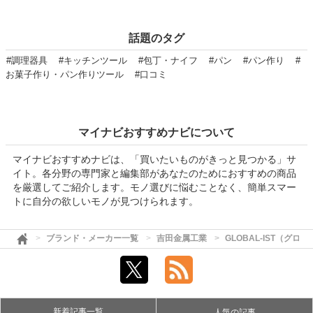
話題のタグ
#調理器具
#キッチンツール
#包丁・ナイフ
#パン
#パン作り
#
お菓子作り・パン作りツール
#口コミ
マイナビおすすめナビについて
マイナビおすすめナビは、「買いたいものがきっと見つかる」サ
イト。各分野の専門家と編集部があなたのためにおすすめの商品
を厳選してご紹介します。モノ選びに悩むことなく、簡単スマー
トに自分の欲しいモノが見つけられます。
ブランド・メーカー一覧
吉田金属工業
GLOBAL-IST（グロ
新着記事一覧
人気の記事