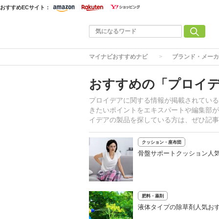
おすすめECサイト：
マイナビおすすめナビ
ブランド・メーカ
おすすめの「プロイ
プロイデアに関する情報が掲載されている
きたいポイントをエキスパートや編集部が
イデアの製品を探している方は、ぜひ記事
クッション・座布団
骨盤サポートクッション人
肥料・薬剤
液体タイプの除草剤人気おす