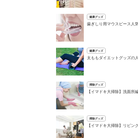
健康グッズ
歯ぎしり用マウスピース人
健康グッズ
太ももダイエットグッズの
掃除グッズ
【イマドキ大掃除】洗面所
掃除グッズ
【イマドキ大掃除】リビング