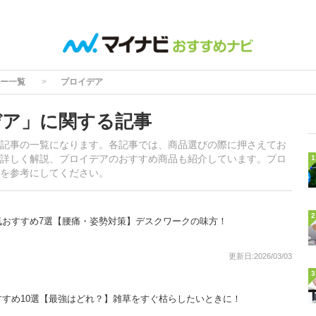
ー一覧
プロイデア
デア」に関する記事
記事の一覧になります。各記事では、商品選びの際に押さえてお
詳しく解説、プロイデアのおすすめ商品も紹介しています。プロ
1
を参考にしてください。
2
気おすすめ7選【腰痛・姿勢対策】デスクワークの味方！
更新日:2026/03/03
3
すめ10選【最強はどれ？】雑草をすぐ枯らしたいときに！