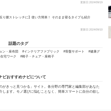
更新日:2024/09/19
反り腰ストレッチに】使い方簡単！ そのまま寝るタイプも紹介
更新日:2024/09/10
話題のタグ
ョン・座布団
#インテリアファブリック
#骨盤サポート
#健康グ
・在宅ワーク
#椅子・チェア・座椅子
ナビおすすめナビについて
のがきっと見つかる」サイト。各分野の専門家と編集部があなた
介します。モノ選びに悩むことなく、簡単スマートに自分の欲し