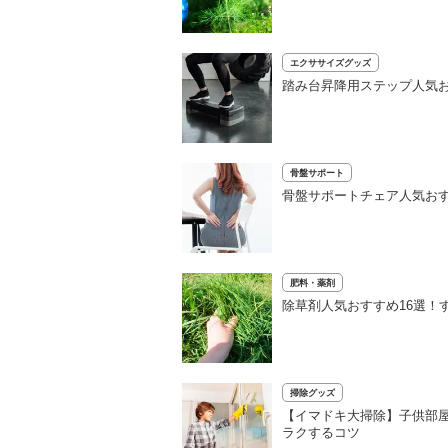
エクササイズグッズ
踏み台昇降用ステップ人気
骨盤サポート
骨盤サポートチェア人気お
肥料・薬剤
除草剤人気おすすめ16選！
掃除グッズ
【イマドキ大掃除】子供部屋
ラクするコツ