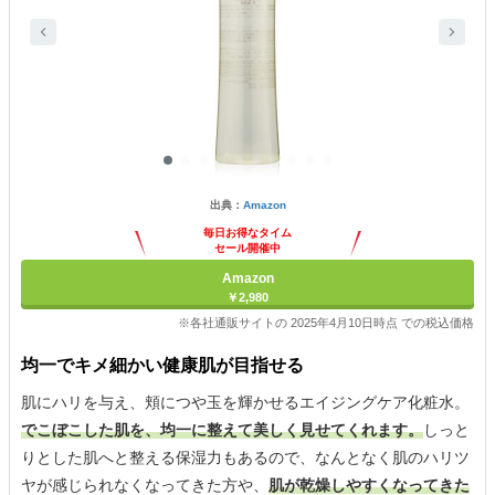
出典：
Amazon
毎日お得なタイム
セール開催中
Amazon
￥2,980
※各社通販サイトの 2025年4月10日時点 での税込価格
均一でキメ細かい健康肌が目指せる
肌にハリを与え、頬につや玉を輝かせるエイジングケア化粧水。
でこぼこした肌を、均一に整えて美しく見せてくれます。
しっと
りとした肌へと整える保湿力もあるので、なんとなく肌のハリツ
ヤが感じられなくなってきた方や、
肌が乾燥しやすくなってきた