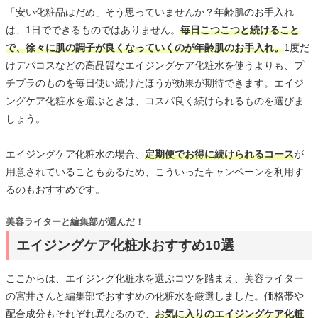
「安い化粧品はだめ」そう思っていませんか？年齢肌のお手入れ
は、1日でできるものではありません。
毎日こつこつと続けること
で、徐々に肌の調子が良くなっていくのが年齢肌のお手入れ。
1度だ
けデパコスなどの高品質なエイジングケア化粧水を使うよりも、プ
チプラのものを毎日使い続けたほうが効果が期待できます。エイジ
ングケア化粧水を選ぶときは、コスパ良く続けられるものを選びま
しょう。
エイジングケア化粧水の場合、
定期便でお得に続けられるコース
が
用意されていることもあるため、こういったキャンペーンを利用す
るのもおすすめです。
美容ライターと編集部が選んだ！
エイジングケア化粧水おすすめ10選
ここからは、エイジング化粧水を選ぶコツを踏まえ、美容ライター
の宮井さんと編集部でおすすめの化粧水を厳選しました。価格帯や
配合成分もそれぞれ異なるので、
お気に入りのエイジングケア化粧