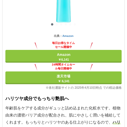
出典：
Amazon
毎日お得なタイム
セール開催中
Amazon
￥6,141
24時間タイムセー
ル毎日開催中
楽天市場
￥ 6,141
※各社通販サイトの 2025年4月10日時点 での税込価格
ハリツヤ成分でもっちり艶肌へ
年齢肌をケアする成分がギュッと詰め込まれた化粧水です。植物
由来の濃密バリア成分が配合され、肌にやさしく潤いを補給して
くれます。もっちりとハリツヤのある仕上がりになるので、
ハリ