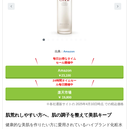
出典：
Amazon
毎日お得なタイム
セール開催中
Amazon
￥23,100
24時間タイムセー
ル毎日開催中
楽天市場
￥ 19,800
※各社通販サイトの 2025年4月10日時点 での税込価格
肌荒れしやすい方へ、肌の調子を整えて美肌キープ
健康的な美肌を作りたい方に愛用されているハイブランド化粧水