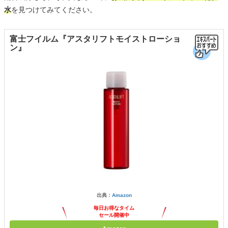
水
を見つけてみてください。
富士フイルム『アスタリフトモイストローショ
ン』
出典：
Amazon
毎日お得なタイム
セール開催中