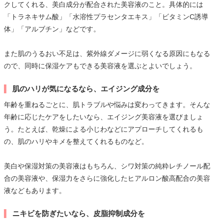
クしてくれる、美白成分が配合された美容液のこと。具体的には
「トラネキサム酸」「水溶性プラセンタエキス」「ビタミンC誘導
体」「アルブチン」などです。
また肌のうるおい不足は、紫外線ダメージに弱くなる原因にもなる
ので、同時に保湿ケアもできる美容液を選ぶとよいでしょう。
肌のハリが気になるなら、エイジング成分を
年齢を重ねるごとに、肌トラブルや悩みは変わってきます。そんな
年齢に応じたケアをしたいなら、エイジング美容液を選びましょ
う。たとえば、乾燥による小じわなどにアプローチしてくれるも
の、肌のハリやキメを整えてくれるものなど。
美白や保湿対策の美容液はもちろん、シワ対策の純粋レチノール配
合の美容液や、保湿力をさらに強化したヒアルロン酸高配合の美容
液などもあります。
ニキビを防ぎたいなら、皮脂抑制成分を