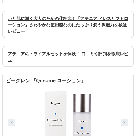
ハリ肌に導く大人のための化粧水！『アテニア ドレスリフトロ
ーション』さわやかな使用感なのにたっぷり潤う保湿力を検証
レビュー
アテニアのトライアルセットを体験！ 口コミや評判を徹底レビ
ュー
ビーグレン 『Qusome ローション』