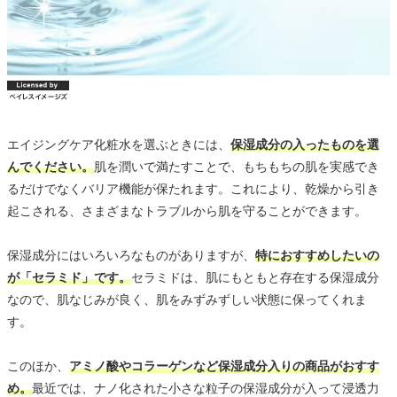
エイジングケア化粧水を選ぶときには、
保湿成分の入ったものを選
んでください。
肌を潤いで満たすことで、もちもちの肌を実感でき
るだけでなくバリア機能が保たれます。これにより、乾燥から引き
起こされる、さまざまなトラブルから肌を守ることができます。
保湿成分にはいろいろなものがありますが、
特におすすめしたいの
が「セラミド」です。
セラミドは、肌にもともと存在する保湿成分
なので、肌なじみが良く、肌をみずみずしい状態に保ってくれま
す。
このほか、
アミノ酸やコラーゲンなど保湿成分入りの商品がおすす
め。
最近では、ナノ化された小さな粒子の保湿成分が入って浸透力