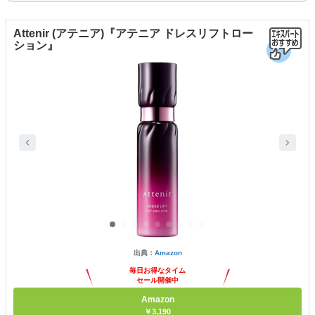
Attenir (アテニア)『アテニア ドレスリフトロー
ション』
出典：
Amazon
毎日お得なタイム
セール開催中
Amazon
￥3,190