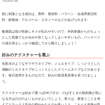
肌に刺激となる成分は、香料・着色料・パラベン・合成界面活性
剤・鉱物油・アルコール・エタノールなどがあげられます。
敏感肌は肌が乾燥しキメが乱れやすいので、外的刺激からのちょっ
とした刺激でもかゆみや赤くなってしまいやすいもの。パッケージ
の成分表をしっかり確認してから購入しましょう！
好みのテクスチャーを選ぶ
化粧水のようなサラサラタイプや、ジェルタイプ、しっとりとした
感触のミルクタイプやこっくりとしたクリームタイプなどがありま
す。毎日使用するものなので、好みの保湿美容液を見つけましょ
う。
テクスチャーは好みで選べばOKですが、のばすときの肌刺激が気に
なる方はのびのよいものがよいでしょう。香りは、夜使うことを考
えてリラックス気分の穏やかなものが多いよう。こちらも刺激が気