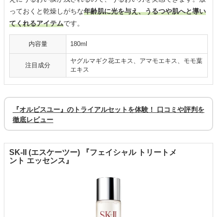
っておくと乾燥しがちな
年齢肌に光を与え、うるつや肌へと導い
てくれるアイテム
です。
内容量
180ml
ヤグルマギク花エキス、アマモエキス、モモ葉
注目成分
エキス
『オルビスユー』のトライアルセットを体験！ 口コミや評判を
徹底レビュー
SK-II (エスケーツー) 『フェイシャル トリートメ
ント エッセンス』