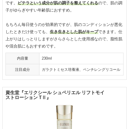
です。
ピテラという成分が肌の調子を整えてくれる
ので、肌の調
子がゆらぎやすい年齢肌におすすめ。
もちろん毎日使うのが効果的ですが、肌のコンディションが悪化
したときだけ使っても、
生き生きとした肌がキープ
できます。仕
上がりはしっとりしますがさらさらとした使用感なので、脂性肌
や混合肌にもおすすめです。
内容量
230ml
注目成分
ガラクトミセス培養液、ペンチレングリコール
資生堂『エリクシール シュペリエル リフトモイ
ストローション TⅡ』