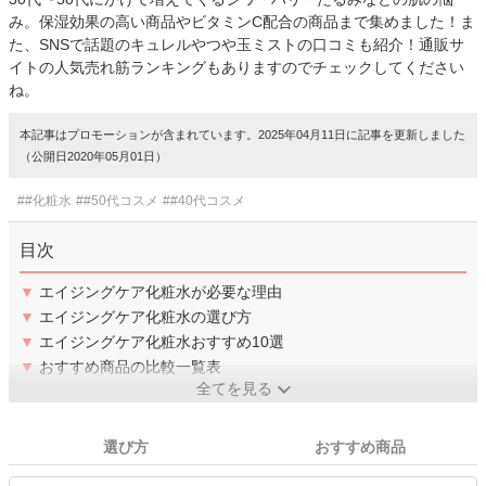
み。保湿効果の高い商品やビタミンC配合の商品まで集めました！ま
た、SNSで話題のキュレルやつや玉ミストの口コミも紹介！通販サ
イトの人気売れ筋ランキングもありますのでチェックしてください
ね。
本記事はプロモーションが含まれています。2025年04月11日に記事を更新しました
（公開日2020年05月01日）
##化粧水
##50代コスメ
##40代コスメ
目次
▼
エイジングケア化粧水が必要な理由
▼
エイジングケア化粧水の選び方
▼
エイジングケア化粧水おすすめ10選
▼
おすすめ商品の比較一覧表
全てを見る
選び方
おすすめ商品