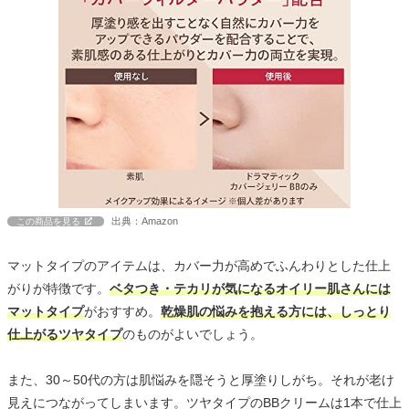
出典：Amazon
この商品を見る
マットタイプのアイテムは、カバー力が高めでふんわりとした仕上
がりが特徴です。
ベタつき・テカリが気になるオイリー肌さんには
マットタイプ
がおすすめ。
乾燥肌の悩みを抱える方には、しっとり
仕上がるツヤタイプ
のものがよいでしょう。
また、30～50代の方は肌悩みを隠そうと厚塗りしがち。それが老け
見えにつながってしまいます。ツヤタイプのBBクリームは1本で仕上