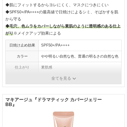
◆肌にフィットするからヨレにくく、マスクにつきにくい
◆SPF50+/PA++++の最高値で日焼けによるシミ、そばかすを肌
から守る
◆毛穴、色ムラをカバーしながら素肌のように透明感のある仕上
がり
※メイクアップ効果による
日焼け止め効果
SPF50+/PA++++
カラー
やや明るい自然な色、普通の明るさの自然な色
仕上がり
素肌感
全てを見る
石鹸オフ
×
マキアージュ『ドラマティック カバージェリー
BB』