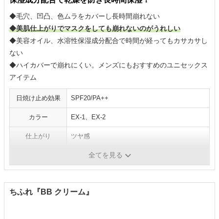
◆毛穴、凹凸、色ムラをカバーし長時間崩れない
◆美肌仕上がりでマスクをしても崩れないのがうれしい
◆美容オイル、水溶性保湿成分配合で時間が経ってもカサカサし
ない
◆ハイカバーで崩れにくい。メンズにもおすすめのユニセックス
アイテム
日焼け止め効果
SPF20/PA++
カラー
EX-1、EX-2
仕上がり
ツヤ感
全てを見る
石鹸オフ
×
ちふれ『BB クリーム』