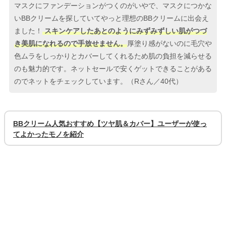
マスクにファンデーションがつくのがいやで、マスクにつかな
いBBクリームを探していてやっと理想のBBクリームに出会え
ました！
スキンケアしたあとのようにみずみずしい肌がつづ
き美肌になれるので手放せません。
厚塗り感がないのに毛穴や
色ムラをしっかりとカバーしてくれるため肌の負担を減らせる
のも魅力的です。ネットセールで安くゲットできることがある
のでネットをチェックしています。（Rさん／40代）
BBクリーム人気おすすめ【ツヤ肌＆カバー】ユーザーが使っ
てよかったモノを紹介