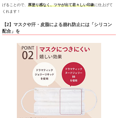
げることので、
厚塗り感なく、ツヤが出て若々しい印象
に仕上げて
くれます！
【2】マスクや汗・皮脂による崩れ防止には「シリコン
配合」を