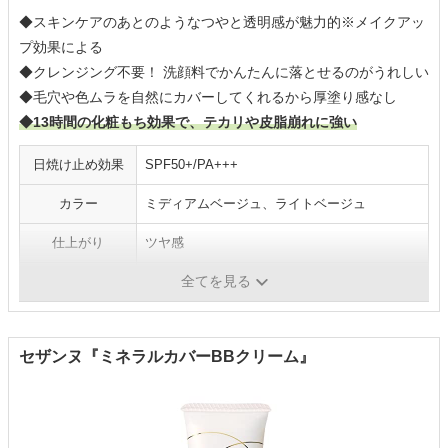
◆スキンケアのあとのようなつやと透明感が魅力的※メイクアッ
プ効果による
◆クレンジング不要！ 洗顔料でかんたんに落とせるのがうれしい
◆毛穴や色ムラを自然にカバーしてくれるから厚塗り感なし
◆13時間の化粧もち効果で、テカリや皮脂崩れに強い
日焼け止め効果
SPF50+/PA+++
カラー
ミディアムベージュ、ライトベージュ
仕上がり
ツヤ感
全てを見る
石鹸オフ
○
セザンヌ『ミネラルカバーBBクリーム』