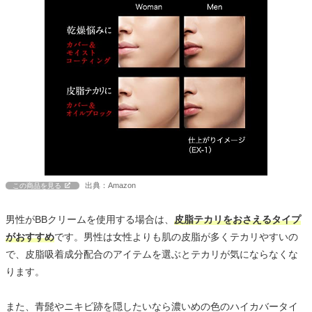
出典：Amazon
この商品を見る
男性がBBクリームを使用する場合は、
皮脂テカリをおさえるタイプ
がおすすめ
です。男性は女性よりも肌の皮脂が多くテカリやすいの
で、皮脂吸着成分配合のアイテムを選ぶとテカリが気にならなくな
ります。
また、青髭やニキビ跡を隠したいなら濃いめの色のハイカバータイ