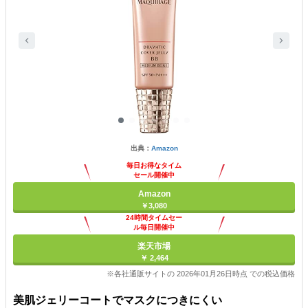
出典：
Amazon
毎日お得なタイム
セール開催中
Amazon
￥3,080
24時間タイムセー
ル毎日開催中
楽天市場
￥ 2,464
※各社通販サイトの 2026年01月26日時点 での税込価格
美肌ジェリーコートでマスクにつきにくい