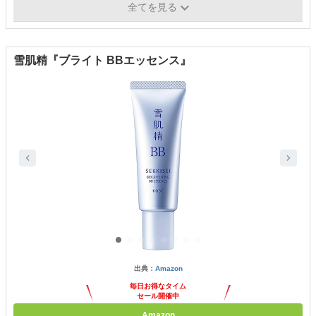
全てを見る
石鹸オフ
‐
雪肌精『ブライト BBエッセンス』
出典：
Amazon
毎日お得なタイム
セール開催中
Amazon