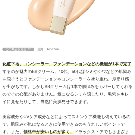
出典：Amazon
この商品を見る
化粧下地、コンシーラー、ファンデーションなどの機能が1本で完了
するのが魅力のBBクリーム。40代、50代はシミやシワなどの肌悩み
を隠そうとファンデーションやコンシーラーを塗り重ね、厚塗り感
が出がちです。しかしBBクリームは1本で肌悩みをカバーしてくれる
のでその心配がありません。気になるシミを隠したり、毛穴をキレ
イに見せたりして、
自然に美肌見せ
できます。
美容成分やUVケア成分などによってスキンケア機能も備えているの
で、肌悩みが気になるときに使用できるのもうれしいポイントで
す。また、
価格帯が安いものが多く、
ドラックストアでもさまざま