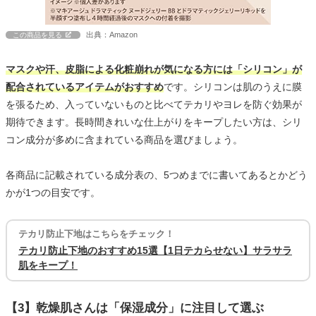
出典：Amazon
この商品を見る
マスクや汗、皮脂による化粧崩れが気になる方には「シリコン」が
配合されているアイテムがおすすめ
です。シリコンは肌のうえに膜
を張るため、入っていないものと比べてテカリやヨレを防ぐ効果が
期待できます。長時間きれいな仕上がりをキープしたい方は、シリ
コン成分が多めに含まれている商品を選びましょう。
各商品に記載されている成分表の、5つめまでに書いてあるとかどう
かが1つの目安です。
テカリ防止下地はこちらをチェック！
テカリ防止下地のおすすめ15選【1日テカらせない】サラサラ
肌をキープ！
【3】乾燥肌さんは「保湿成分」に注目して選ぶ