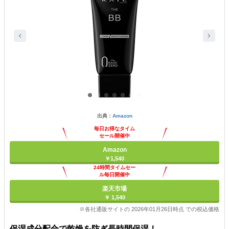
出典：
Amazon
毎日お得なタイム
セール開催中
Amazon
￥1,540
24時間タイムセー
ル毎日開催中
楽天市場
￥ 1,540
※各社通販サイトの 2026年01月26日時点 での税込価格
保湿成分配合で乾燥を防ぎ長時間保湿！