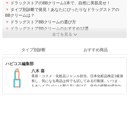
▼
ドラックストアのBBクリーム1本で、自然に美肌見せ！
▼
タイプ別診断で発見！あなたにぴったりなドラッグストアの
BBクリームは？
▼
ドラッグストアBBクリームの選び方
▼
ドラッグストアBBクリームのおすすめ12選
全てを見る
タイプ別診断
おすすめ商品
ハピコス編集部
八木 葵
美容・コスメ・化粧品ジャンル担当。日本化粧品検定1級保
有し、気になる商品は何でも試してみる行動派。いつまで
もキレイでいたいと願う方に向けて、自分の経験や成分か
ら”本当におすすめできる”ものを紹介するがモットーです！