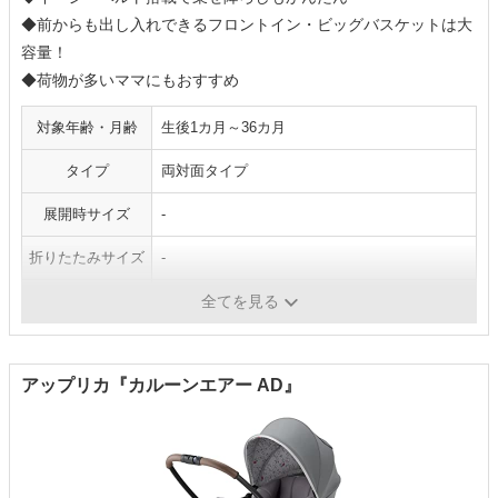
◆前からも出し入れできるフロントイン・ビッグバスケットは大
容量！
◆荷物が多いママにもおすすめ
対象年齢・月齢
生後1カ月～36カ月
タイプ
両対面タイプ
展開時サイズ
-
折りたたみサイズ
-
重量
5.2kg
全てを見る
アップリカ『カルーンエアー AD』