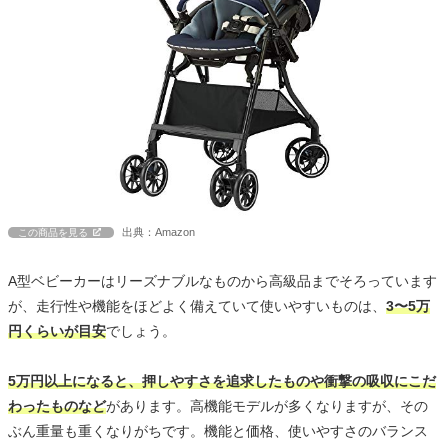
出典：Amazon
この商品を見る
A型ベビーカーはリーズナブルなものから高級品までそろっています
が、走行性や機能をほどよく備えていて使いやすいものは、
3〜5万
円くらいが目安
でしょう。
5万円以上になると、押しやすさを追求したものや衝撃の吸収にこだ
わったものなど
があります。高機能モデルが多くなりますが、その
ぶん重量も重くなりがちです。機能と価格、使いやすさのバランス