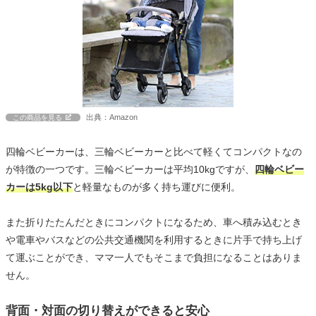
出典：Amazon
この商品を見る
四輪ベビーカーは、三輪ベビーカーと比べて軽くてコンパクトなの
が特徴の一つです。三輪ベビーカーは平均10kgですが、
四輪ベビー
カーは5kg以下
と軽量なものが多く持ち運びに便利。
また折りたたんだときにコンパクトになるため、車へ積み込むとき
や電車やバスなどの公共交通機関を利用するときに片手で持ち上げ
て運ぶことができ、ママ一人でもそこまで負担になることはありま
せん。
背面・対面の切り替えができると安心