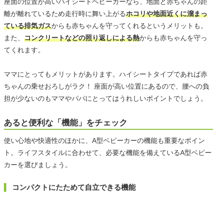
座面の位置が高いハイシートベビーカーなら、地面と赤ちゃんの距
離が離れているため走行時に舞い上がる
ホコリや地面近くに溜まっ
ている排気ガス
からも赤ちゃんを守ってくれるというメリットも。
また、
コンクリートなどの照り返しによる熱
からも赤ちゃんを守っ
てくれます。
ママにとってもメリットがあります。ハイシートタイプであれば赤
ちゃんの乗せおろしがラク！ 座面が高い位置にあるので、腰への負
担が少ないのもママやパパにとってはうれしいポイントでしょう。
あると便利な「機能」をチェック
使い心地や快適性のほかに、A型ベビーカーの機能も重要なポイン
ト。ライフスタイルに合わせて、必要な機能を備えているA型ベビー
カーを選びましょう。
コンパクトにたためて自立できる機能