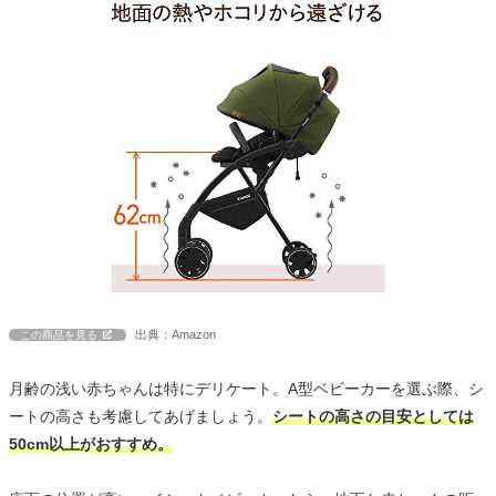
出典：Amazon
この商品を見る
月齢の浅い赤ちゃんは特にデリケート。A型ベビーカーを選ぶ際、シ
ートの高さも考慮してあげましょう。
シートの高さの目安としては
50cm以上がおすすめ。