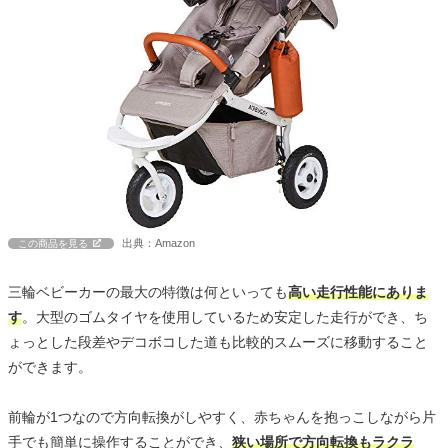
出典：Amazon
この商品を見る
三輪ベビーカーの最大の特徴は何といっても
高い走行性能にありま
す
。大型のゴムタイヤを使用しているため安定した走行ができ、ち
ょっとした段差やデコボコした道も比較的スムーズに移動すること
ができます。
前輪が1つなので方向転換がしやすく、赤ちゃんを抱っこしながら片
手でも簡単に操作することができ、
狭い場所で方向転換もラクラ