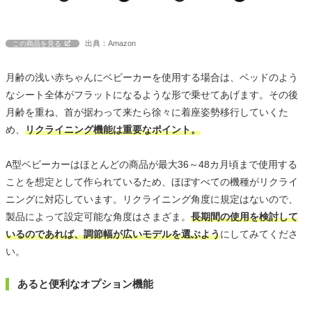
出典：Amazon
この商品を見る
月齢の浅い赤ちゃんにベビーカーを使用する場合は、ベッドのよう
なシート全体がフラットになるような形で乗せてあげます。その後
月齢を重ね、首が据わって来たら徐々に着座姿勢移行していくた
め、
リクライニング機能は重要なポイント。
A型ベビーカーはほとんどの商品が最大36～48カ月頃まで使用する
ことを想定として作られているため、ほぼすべての機種がリクライ
ニングに対応しています。リクライニング角度に規定はないので、
製品によって設定可能な角度はさまざま。
長期間の使用を検討して
いるのであれば、調節幅が広いモデルを選ぶよう
にしてみてくださ
い。
あると便利なオプション機能