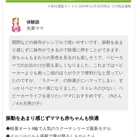
※各社通販サイトの 2024年11月10日時点 での税込価格
体験談
先輩ママ
開閉などの操作がシンプルで使いやすいです。振動をあま
り感じずに操作ができるので快適に押すことができます。
赤ちゃんもまわりの景色を見るのも楽しそうで、ベビーカ
ーでのお出かけが親も楽しくなりました。これまではベビ
ーカーよりも抱っこ紐のほうがラクで便利だなと思ってい
たのですが、「ラクーナ」の快適さにハマってしまい、す
っかりベビーカー派になりました。ストレスの少ない、ベ
ビーカーライフを送りたいママにおすすめです。（Nさん
／4カ月男の子）
振動をあまり感じずママも赤ちゃんも快適
◆軽量オート4輪で人気のラクーナシリーズ最新モデル
◆イージーベルト搭載で乗せ降ろしもかんたん