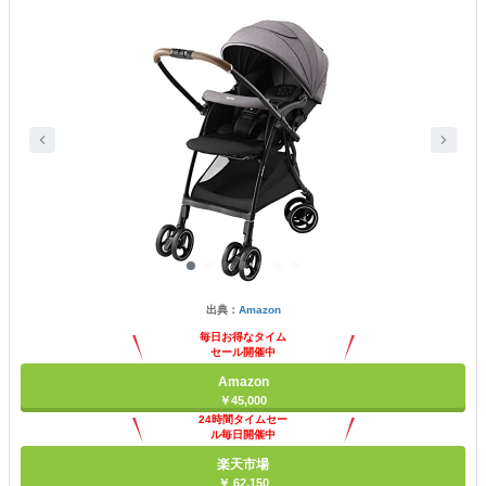
出典：
Amazon
毎日お得なタイム
セール開催中
Amazon
￥45,000
24時間タイムセー
ル毎日開催中
楽天市場
￥ 62,150