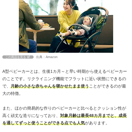
出典：Amazon
この商品を見る
A型ベビーカーとは、生後1カ月～と早い時期から使えるベビーカー
のことです。リクライニング機能でフラットに近い状態にできるの
で、
月齢の小さな赤ちゃんを寝かせたまま使う
ことができるのが最
大の特徴。
また、ほかの簡易的な作りのベビーカーと比べるとクッション性が
高く頑丈な造りになっており、
対象月齢は最長48カ月までと、成長
を通してずっと使うことができる点でも人気
があります。