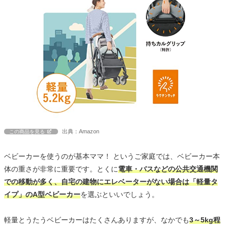
出典：Amazon
この商品を見る
ベビーカーを使うのが基本ママ！ というご家庭では、ベビーカー本
体の重さが非常に重要です。とくに
電車・バスなどの公共交通機関
での移動が多く、自宅の建物にエレベーターがない場合は「軽量タ
イプ」のA型ベビーカー
を選ぶといいでしょう。
軽量とうたうベビーカーはたくさんありますが、なかでも
3～5kg程