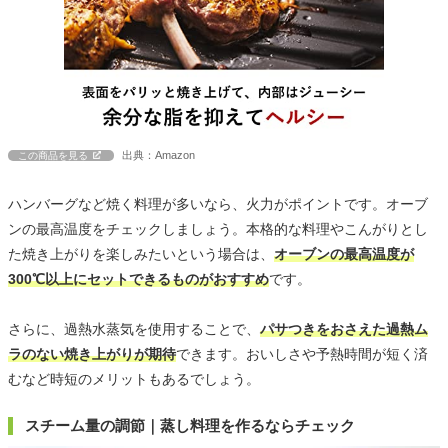
出典：Amazon
この商品を見る
ハンバーグなど焼く料理が多いなら、火力がポイントです。オーブ
ンの最高温度をチェックしましょう。本格的な料理やこんがりとし
た焼き上がりを楽しみたいという場合は、
オーブンの最高温度が
300℃以上にセットできるものがおすすめ
です。
さらに、過熱水蒸気を使用することで、
パサつきをおさえた過熱ム
ラのない焼き上がりが期待
できます。おいしさや予熱時間が短く済
むなど時短のメリットもあるでしょう。
スチーム量の調節｜蒸し料理を作るならチェック