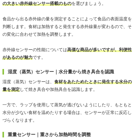
の大きい赤外線センサー搭載のもの
を選びましょう。
食品から出る赤外線の量を測定することによって食品の表面温度を
判断します。食材は加熱すると発生する赤外線量が変わるので、そ
の変化に合わせて加熱を調整します。
赤外線センサーの性能については
高価な商品が多いですが、利便性
があるのが魅力
です。
湿度（蒸気）センサー｜水分量から焼き具合を認識
湿度（蒸気）センサーは、
食材をあたためたときに発生する水分の
量を測定
して焼き具合や加熱具合を認識します。
一方で、ラップを使用して蒸気が逃げないようにしたり、もともと
水分が少ない食材を温めたりする場合は、センサーが正常に反応し
づらくなります。
重量センサー｜重さから加熱時間を調整