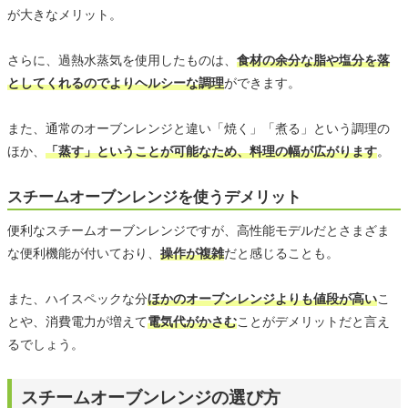
が大きなメリット。
さらに、過熱水蒸気を使用したものは、
食材の余分な脂や塩分を落
としてくれるのでよりヘルシーな調理
ができます。
また、通常のオーブンレンジと違い「焼く」「煮る」という調理の
ほか、
「蒸す」ということが可能なため、料理の幅が広がります
。
スチームオーブンレンジを使うデメリット
便利なスチームオーブンレンジですが、高性能モデルだとさまざま
な便利機能が付いており、
操作が複雑
だと感じることも。
また、ハイスペックな分
ほかのオーブンレンジよりも値段が高い
こ
とや、消費電力が増えて
電気代がかさむ
ことがデメリットだと言え
るでしょう。
スチームオーブンレンジの選び方