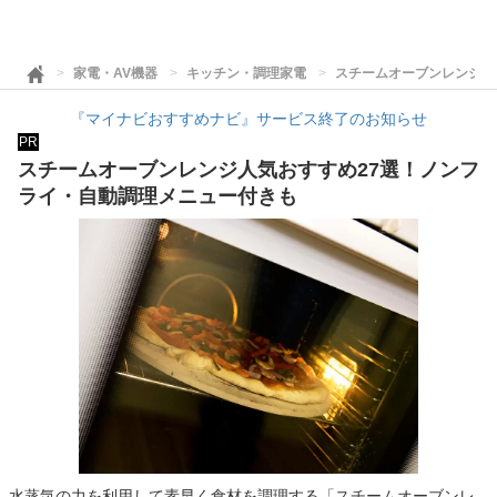
家電・AV機器
キッチン・調理家電
スチームオーブンレンジ人
『マイナビおすすめナビ』サービス終了のお知らせ
PR
スチームオーブンレンジ人気おすすめ27選！ノンフ
ライ・自動調理メニュー付きも
水蒸気の力を利用して素早く食材を調理する「スチームオーブンレ