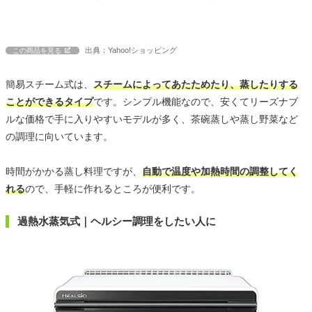
出典：Yahoo!ショッピング
この商品を見る
簡易スチーム式は、
スチームによってあたためたり、蒸したりする
ことができるタイプ
です。シンプル機能なので、安くてリーズナブ
ルな価格で手に入りやすいモデルが多く、茶碗蒸しや蒸し野菜など
の調理に向いています。
時間がかかる蒸し料理ですが、
自動で温度や加熱時間の調整してく
れる
ので、手軽に作れるところが便利です。
過熱水蒸気式｜ヘルシー調理をしたい人に