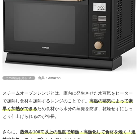
出典：Amazon
この商品を見る
スチームオーブンレンジとは、庫内に発生させた水蒸気をヒーター
で加熱し食材を加熱するレンジのことです。
高温の蒸気によって素
早く加熱ができる
ため食材から水分の蒸発を防ぎ、乾燥せずにしっ
とり仕上げられるのが特長。
さらに、
蒸気を100℃以上の温度で加熱・高熱化して食材を焼く「過