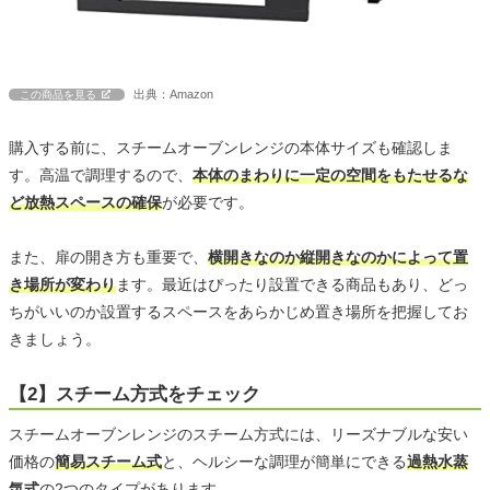
出典：Amazon
この商品を見る
購入する前に、スチームオーブンレンジの本体サイズも確認しま
す。高温で調理するので、
本体のまわりに一定の空間をもたせるな
ど放熱スペースの確保
が必要です。
また、扉の開き方も重要で、
横開きなのか縦開きなのかによって置
き場所が変わり
ます。最近はぴったり設置できる商品もあり、どっ
ちがいいのか設置するスペースをあらかじめ置き場所を把握してお
きましょう。
【2】スチーム方式をチェック
スチームオーブンレンジのスチーム方式には、リーズナブルな安い
価格の
簡易スチーム式
と、ヘルシーな調理が簡単にできる
過熱水蒸
気式
の2つのタイプがあります。