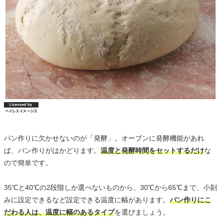
パン作りに欠かせないのが「発酵」。オーブンに発酵機能があれ
ば、パン作りがはかどります。
温度と発酵時間をセットするだけ
な
ので簡単です。
35℃と40℃の2段階しか選べないものから、30℃から65℃まで、小刻
みに設定できるなど設定できる温度に幅があります。
パン作りにこ
だわる人は、温度に幅のあるタイプ
を選びましょう。