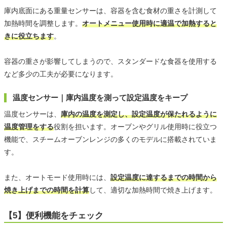
庫内底面にある重量センサーは、容器を含む食材の重さを計測して
加熱時間を調整します。
オートメニュー使用時に適温で加熱すると
きに役立ちます
。
容器の重さが影響してしまうので、スタンダードな食器を使用する
など多少の工夫が必要になります。
温度センサー｜庫内温度を測って設定温度をキープ
温度センサーは、
庫内の温度を測定し、設定温度が保たれるように
温度管理をする
役割を担います。オーブンやグリル使用時に役立つ
機能で、スチームオーブンレンジの多くのモデルに搭載されていま
す。
また、オートモード使用時には、
設定温度に達するまでの時間から
焼き上げまでの時間を計算
して、適切な加熱時間で焼き上げます。
【5】便利機能をチェック