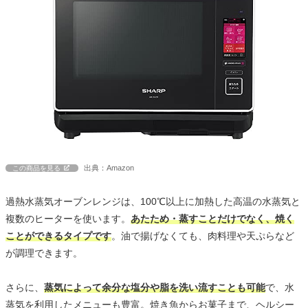
出典：Amazon
この商品を見る
過熱水蒸気オーブンレンジは、100℃以上に加熱した高温の水蒸気と
複数のヒーターを使います。
あたため・蒸すことだけでなく、焼く
ことができるタイプです
。油で揚げなくても、肉料理や天ぷらなど
が調理できます。
さらに、
蒸気によって余分な塩分や脂を洗い流すことも可能
で、水
蒸気を利用したメニューも豊富。焼き魚からお菓子まで、ヘルシー