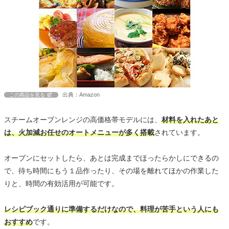
出典：Amazon
この商品を見る
スチームオーブンレンジの高価格帯モデルには、
材料を入れたあと
は、火加減お任せのオートメニューが多く搭載
されています。
オーブンにセットしたら、あとは完成までほったらかしにできるの
で、待ち時間にもう１品作ったり、その場を離れてほかの作業した
りと、時間の有効活用が可能です。
レシピブック通りに準備するだけなので、料理が苦手という人にも
おすすめ
です。