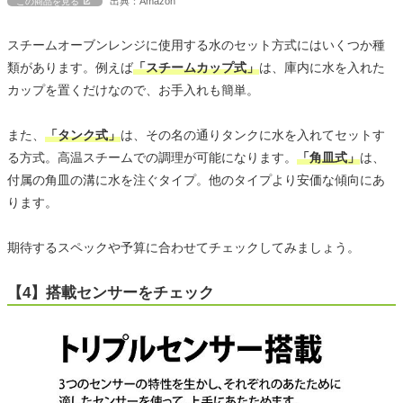
出典：Amazon
この商品を見る
スチームオーブンレンジに使用する水のセット方式にはいくつか種
類があります。例えば
「スチームカップ式」
は、庫内に水を入れた
カップを置くだけなので、お手入れも簡単。
また、
「タンク式」
は、その名の通りタンクに水を入れてセットす
る方式。高温スチームでの調理が可能になります。
「角皿式」
は、
付属の角皿の溝に水を注ぐタイプ。他のタイプより安価な傾向にあ
ります。
期待するスペックや予算に合わせてチェックしてみましょう。
【4】搭載センサーをチェック