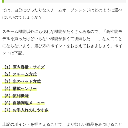
では、自分にぴったりなスチームオーブンレンジはどのように選べ
ばいいのでしょうか？
スチーム機能以外にも便利な機能がたくさんあるので、「高性能モ
デルを買ったけどいらない機能が多くて後悔した……」なんてこと
にならないよう、選び方のポイントをおさえておきましょう。ポイ
ントは下記。
【1】庫内容量・サイズ
【2】スチーム方式
【3】水のセット方式
【4】搭載センサー
【5】便利機能
【6】自動調理メニュー
【7】お手入れのしやすさ
上記のポイントを押さえることで、より欲しい商品をみつけること