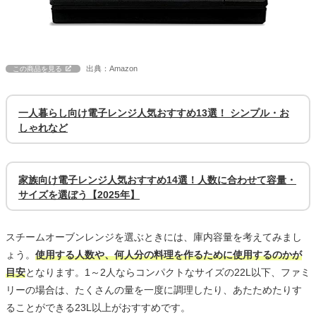
出典：Amazon
この商品を見る
一人暮らし向け電子レンジ人気おすすめ13選！ シンプル・お
しゃれなど
家族向け電子レンジ人気おすすめ14選！人数に合わせて容量・
サイズを選ぼう【2025年】
スチームオーブンレンジを選ぶときには、庫内容量を考えてみまし
ょう。
使用する人数や、何人分の料理を作るために使用するのかが
目安
となります。1～2人ならコンパクトなサイズの22L以下、ファミ
リーの場合は、たくさんの量を一度に調理したり、あたためたりす
ることができる23L以上がおすすめです。