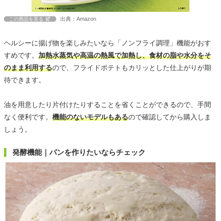
出典：Amazon
この商品を見る
ヘルシーに揚げ物を楽しみたいなら「ノンフライ調理」機能がおす
すめです。
加熱水蒸気や高温の熱風で加熱し、食材の脂や水分をそ
のまま利用する
ので、フライドポテトもカリッとした仕上がりが期
待できます。
油を用意したり片付けたりすることを省くことができるので、手間
なく便利です。
機能のないモデルもある
ので確認してから購入しま
しょう。
発酵機能｜パンを作りたいならチェック