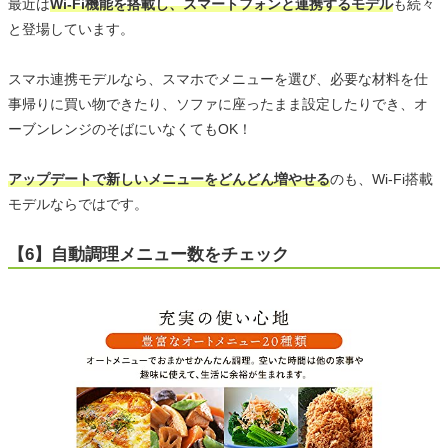
最近は
Wi-Fi機能を搭載し、スマートフォンと連携するモデル
も続々
と登場しています。
スマホ連携モデルなら、スマホでメニューを選び、必要な材料を仕
事帰りに買い物できたり、ソファに座ったまま設定したりでき、オ
ーブンレンジのそばにいなくてもOK！
アップデートで新しいメニューをどんどん増やせる
のも、Wi-Fi搭載
モデルならではです。
【6】自動調理メニュー数をチェック