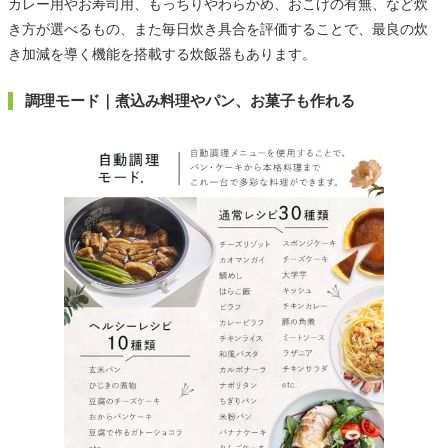
カレー用やお寿司用、もっちりやわらかめ、おこげの有無、など炊
き方が選べるもの、また毎日炊き具合を評価することで、最良の炊
き加減を導く機能を搭載する炊飯器もあります。
調理モード｜煮込み料理やパン、お菓子も作れる