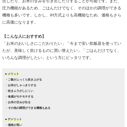
出したり、お米の甘みを引き出したりすることが可能です。また、
圧力機能があるため、ごはんだけでなく、そのほかの調理ができる
機種も多いです。しかし、IH方式よりも高機能なため、価格もさら
に高価になります。
【こんな人におすすめ】
「お米のおいしさにこだわりたい」「今まで安い炊飯器を使ってい
たが、美味しく炊けるものに買い替えたい」「ごはんだけでなく、
いろんな調理がしたい」という方にピッタリです。
■ メリット
・ご飯がふっくら炊き上がる
・お米がしゃっきりする
・炊きムラがしにくい
・食感がモチモチする
・お米の甘みが出る
・その他の調理ができる機種もある
■ デメリット
・価格が高い