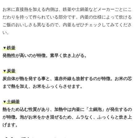
お米に直接熱を加える内側は、鉄釜や土鍋釜などメーカーごとにこ
だわりを持って作られている部分です。内釜の仕様によって炊ける
ご飯のおいしさも異なるので、内釜もぜひチェックしてみてくださ
い。
▼鉄釜
発熱性が高いのが特徴。素早く炊き上がる。
▼炭釜
炭自体が熱を発する事と、遠赤外線も放射するのが特徴。お米の芯
まで熱を加え、お米をふっくらさせます。
▼土鍋釜
熱をため込む性質があり、加熱中は内釜に「土鍋泡」が発生するの
が特徴。泡がお米をかき混ぜるため、ムラなく、ふっくらと炊き上
げます。