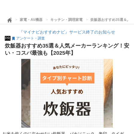
家電・AV機器
キッチン・調理家電
炊飯器おすすめ35選＆人気
『マイナビおすすめナビ』サービス終了のお知らせ
PR
アンケート・調査
炊飯器おすすめ35選＆人気メーカーランキング！安
い・コスパ最強も【2025年】
お米を炊くのに欠かせない炊飯器。パナソニック、象印、タイガ