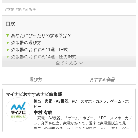
#玄米
#米
#炊飯器
目次
▼
あなたにぴったりの炊飯器は？
▼
炊飯器の選び方
▼
炊飯器のおすすめ11選｜IH式
▼
炊飯器のおすすめ14選｜圧力IH式
全てを見る
選び方
おすすめ商品
マイナビおすすめナビ編集部
担当：家電・AV機器、PC・スマホ・カメラ、ゲーム・ホ
ビー
中村 宥磨
「家電・AV機器」「ゲーム・ホビー」「PC・スマホ・カメ
ラ」分野を担当。家電が好きで、週末に家電量販店で最新
モデルや機能をチェックするのが趣味。また、友人とゲー
ムを楽しみながら、新作タイトルやイベント情報もいち早