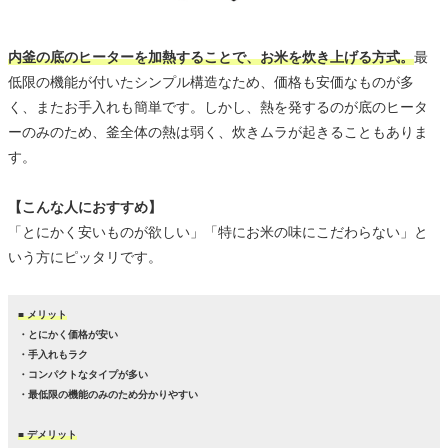
内釜の底のヒーターを加熱することで、お米を炊き上げる方式。
最
低限の機能が付いたシンプル構造なため、価格も安価なものが多
く、またお手入れも簡単です。しかし、熱を発するのが底のヒータ
ーのみのため、釜全体の熱は弱く、炊きムラが起きることもありま
す。
【こんな人におすすめ】
「とにかく安いものが欲しい」「特にお米の味にこだわらない」と
いう方にピッタリです。
■ メリット
・とにかく価格が安い
・手入れもラク
・コンパクトなタイプが多い
・最低限の機能のみのため分かりやすい
■ デメリット