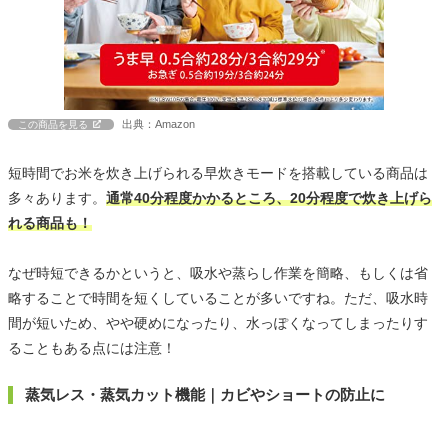
出典：Amazon
この商品を見る
短時間でお米を炊き上げられる早炊きモードを搭載している商品は
多々あります。
通常40分程度かかるところ、20分程度で炊き上げら
れる商品も！
なぜ時短できるかというと、吸水や蒸らし作業を簡略、もしくは省
略することで時間を短くしていることが多いですね。ただ、吸水時
間が短いため、やや硬めになったり、水っぽくなってしまったりす
ることもある点には注意！
蒸気レス・蒸気カット機能｜カビやショートの防止に