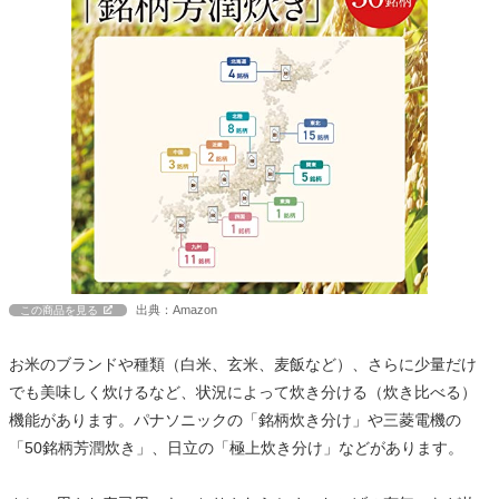
出典：Amazon
この商品を見る
お米のブランドや種類（白米、玄米、麦飯など）、さらに少量だけ
でも美味しく炊けるなど、状況によって炊き分ける（炊き比べる）
機能があります。パナソニックの「銘柄炊き分け」や三菱電機の
「50銘柄芳潤炊き」、日立の「極上炊き分け」などがあります。