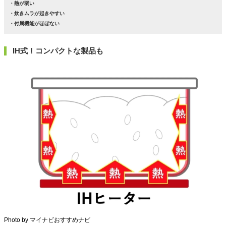
・熱が弱い
・炊きムラが起きやすい
・付属機能がほぼない
IH式！コンパクトな製品も
Photo by マイナビおすすめナビ