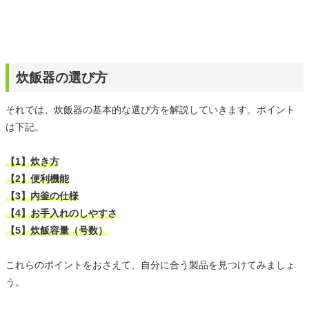
炊飯器の選び方
それでは、炊飯器の基本的な選び方を解説していきます。ポイント
は下記。
【1】炊き方
【2】便利機能
【3】内釜の仕様
【4】お手入れのしやすさ
【5】炊飯容量（号数）
これらのポイントをおさえて、自分に合う製品を見つけてみましょ
う。