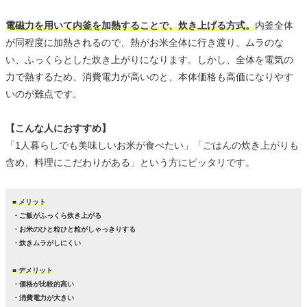
電磁力を用いて内釜を加熱することで、炊き上げる方式。
内釜全体
が同程度に加熱されるので、熱がお米全体に行き渡り、ムラのな
い、ふっくらとした炊き上がりになります。しかし、全体を電気の
力で熱するため、消費電力が高いのと、本体価格も高価になりやす
いのが難点です。
【こんな人におすすめ】
「1人暮らしでも美味しいお米が食べたい」「ごはんの炊き上がりも
含め、料理にこだわりがある」という方にピッタリです。
■ メリット
・ご飯がふっくら炊き上がる
・お米のひと粒ひと粒がしゃっきりする
・炊きムラがしにくい
■ デメリット
・価格が比較的高い
・消費電力が大きい