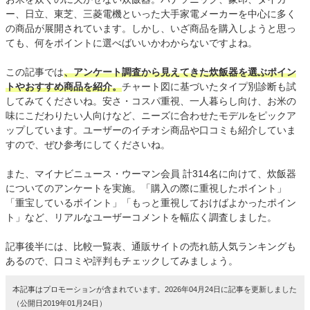
ー、日立、東芝、三菱電機といった大手家電メーカーを中心に多く
の商品が展開されています。しかし、いざ商品を購入しようと思っ
ても、何をポイントに選べばいいかわからないですよね。
この記事では
、アンケート調査から見えてきた炊飯器を選ぶポイン
トやおすすめ商品を紹介。
チャート図に基づいたタイプ別診断も試
してみてくださいね。安さ・コスパ重視、一人暮らし向け、お米の
味にこだわりたい人向けなど、ニーズに合わせたモデルをピックア
ップしています。ユーザーのイチオシ商品や口コミも紹介していま
すので、ぜひ参考にしてくださいね。
また、マイナビニュース・ウーマン会員 計314名に向けて、炊飯器
についてのアンケートを実施。「購入の際に重視したポイント」
「重宝しているポイント」「もっと重視しておけばよかったポイン
ト」など、リアルなユーザーコメントを幅広く調査しました。
記事後半には、比較一覧表、通販サイトの売れ筋人気ランキングも
あるので、口コミや評判もチェックしてみましょう。
本記事はプロモーションが含まれています。2026年04月24日に記事を更新しました
（公開日2019年01月24日）