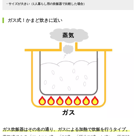
・サイズが大きい（1人暮らし用の炊飯器で比較した場合）
ガス式！かまど炊きに近い
ガス炊飯器はその名の通り、ガスによる加熱で炊飯を行うタイプ。