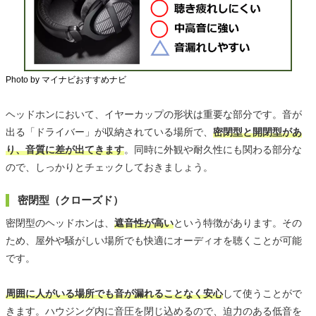
Photo by マイナビおすすめナビ
ヘッドホンにおいて、イヤーカップの形状は重要な部分です。音が
出る「ドライバー」が収納されている場所で、
密閉型と開閉型があ
り、音質に差が出てきます
。同時に外観や耐久性にも関わる部分な
ので、しっかりとチェックしておきましょう。
密閉型（クローズド）
密閉型のヘッドホンは、
遮音性が高い
という特徴があります。その
ため、屋外や騒がしい場所でも快適にオーディオを聴くことが可能
です。
周囲に人がいる場所でも音が漏れることなく安心
して使うことがで
きます。ハウジング内に音圧を閉じ込めるので、迫力のある低音を