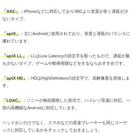
「AAC」
：iPhoneなどに対応しておりSBCより音質が良く遅延が少
ないタイプ。
「aptX」
：主にAndroidに使用されており、音質と遅延のバランスに
優れています。
「aptX LL」
：LLはLow Latencyの頭文字を取ったもので、遅延が最
も少ないタイプ。ゲームや動画視聴などをするならおすすめです。
「aptX HD」
：HDはHighDefinitionの頭文字で、高解像度を意味しま
す。
「LDAC」
：ソニーが独自開発した形式で、ハイレゾ音源に対応。一
部の高機能なAndroidに対応しています。
ヘッドホンだけでなく、スマホなどの音楽プレーヤーも同じコーデ
ックに対応しているかをチェックしておきましょう。