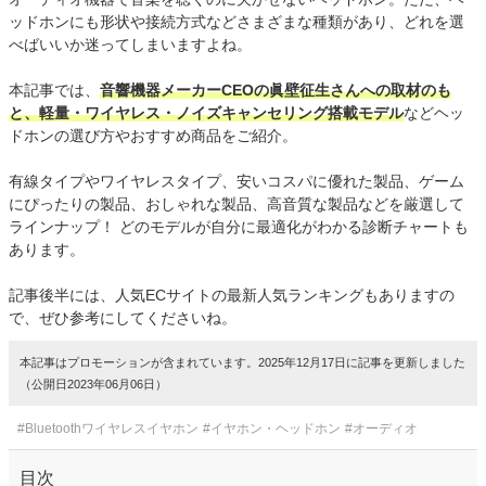
ッドホンにも形状や接続方式などさまざまな種類があり、どれを選
べばいいか迷ってしまいますよね。
本記事では、
音響機器メーカーCEOの眞壁征生さんへの取材のも
と、軽量・ワイヤレス・ノイズキャンセリング搭載モデル
などヘッ
ドホンの選び方やおすすめ商品をご紹介。
有線タイプやワイヤレスタイプ、安いコスパに優れた製品、ゲーム
にぴったりの製品、おしゃれな製品、高音質な製品などを厳選して
ラインナップ！ どのモデルが自分に最適化がわかる診断チャートも
あります。
記事後半には、人気ECサイトの最新人気ランキングもありますの
で、ぜひ参考にしてくださいね。
本記事はプロモーションが含まれています。2025年12月17日に記事を更新しました
（公開日2023年06月06日）
#Bluetoothワイヤレスイヤホン
#イヤホン・ヘッドホン
#オーディオ
目次