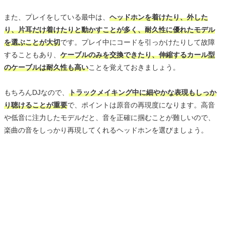
また、プレイをしている最中は、
ヘッドホンを着けたり、外した
り、片耳だけ着けたりと動かすことが多く、耐久性に優れたモデル
を選ぶことが大切
です。プレイ中にコードを引っかけたりして故障
することもあり、
ケーブルのみを交換できたり、伸縮するカール型
のケーブルは耐久性も高い
ことを覚えておきましょう。
もちろんDJなので、
トラックメイキング中に細やかな表現もしっか
り聴けることが重要
で、ポイントは原音の再現度になります。高音
や低音に注力したモデルだと、音を正確に掴むことが難しいので、
楽曲の音をしっかり再現してくれるヘッドホンを選びましょう。