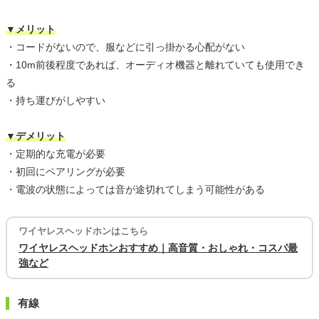
▼メリット
・コードがないので、服などに引っ掛かる心配がない
・10m前後程度であれば、オーディオ機器と離れていても使用でき
る
・持ち運びがしやすい
▼デメリット
・定期的な充電が必要
・初回にペアリングが必要
・電波の状態によっては音が途切れてしまう可能性がある
ワイヤレスヘッドホンはこちら
ワイヤレスヘッドホンおすすめ｜高音質・おしゃれ・コスパ最
強など
有線