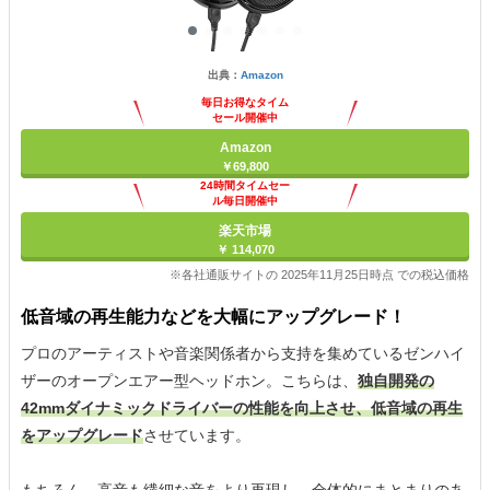
出典：
Amazon
毎日お得なタイム
セール開催中
Amazon
￥69,800
24時間タイムセー
ル毎日開催中
楽天市場
￥ 114,070
※各社通販サイトの 2025年11月25日時点 での税込価格
低音域の再生能力などを大幅にアップグレード！
プロのアーティストや音楽関係者から支持を集めているゼンハイ
ザーのオープンエアー型ヘッドホン。こちらは、
独自開発の
42mmダイナミックドライバーの性能を向上させ、低音域の再生
をアップグレード
させています。