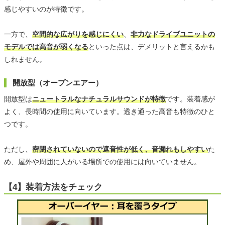
感じやすいのが特徴です。
一方で、
空間的な広がりを感じにくい
、
非力なドライブユニットの
モデルでは高音が弱くなる
といった点は、デメリットと言えるかも
しれません。
開放型（オープンエアー）
開放型は
ニュートラルなナチュラルサウンドが特徴
です。装着感が
よく、長時間の使用に向いています。透き通った高音も特徴のひと
つです。
ただし、
密閉されていないので遮音性が低く、音漏れもしやすい
た
め、屋外や周囲に人がいる場所での使用には向いていません。
【4】装着方法をチェック