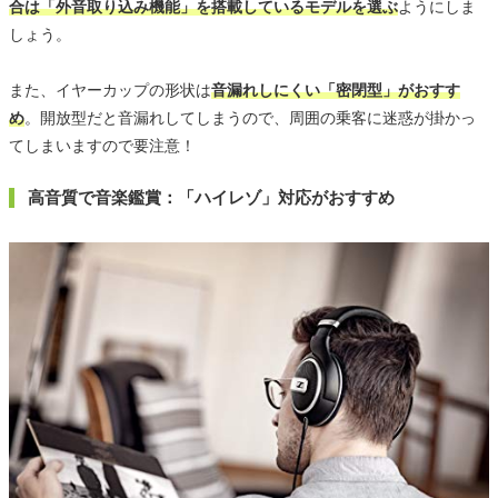
合は「外音取り込み機能」を搭載しているモデルを選ぶ
ようにしま
しょう。
また、イヤーカップの形状は
音漏れしにくい「密閉型」がおすす
め
。開放型だと音漏れしてしまうので、周囲の乗客に迷惑が掛かっ
てしまいますので要注意！
高音質で音楽鑑賞：「ハイレゾ」対応がおすすめ