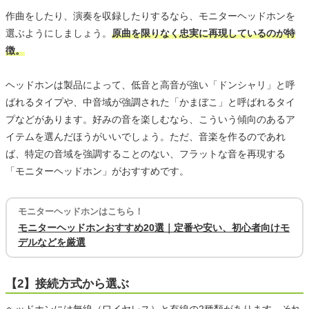
作曲をしたり、演奏を収録したりするなら、モニターヘッドホンを
選ぶようにしましょう。
原曲を限りなく忠実に再現しているのが特
徴。
ヘッドホンは製品によって、低音と高音が強い「ドンシャリ」と呼
ばれるタイプや、中音域が強調された「かまぼこ」と呼ばれるタイ
プなどがあります。好みの音を楽しむなら、こういう傾向のあるア
イテムを選んだほうがいいでしょう。ただ、音楽を作るのであれ
ば、特定の音域を強調することのない、フラットな音を再現する
「モニターヘッドホン」がおすすめです。
モニターヘッドホンはこちら！
モニターヘッドホンおすすめ20選｜定番や安い、初心者向けモ
デルなどを厳選
【2】接続方式から選ぶ
ヘッドホンには無線（ワイヤレス）と有線の2種類があります。それ