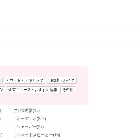
車
アウトドア・キャンプ
自動車・バイク
ン
企業ニュース・おすすめ情報
その他
4)
#IH調理器
(13)
)
#オーディオ
(232)
#シェーバー
(27)
1)
#スマートスピーカー
(18)