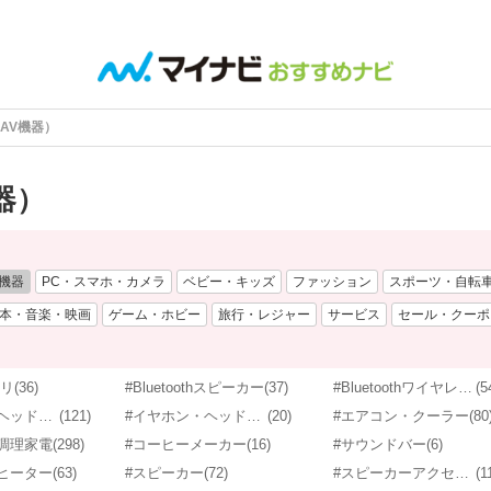
AV機器）
器）
V機器
PC・スマホ・カメラ
ベビー・キッズ
ファッション
スポーツ・自転
本・音楽・映画
ゲーム・ホビー
旅行・レジャー
サービス
セール・クーポ
サリ
(36)
#Bluetoothスピーカー
(37)
#Bluetoothワイヤレスイヤホン
(5
#イヤホン・ヘッドホン
(121)
#イヤホン・ヘッドホンアクセサリ
(20)
#エアコン・クーラー
(80
調理家電
(298)
#コーヒーメーカー
(16)
#サウンドバー
(6)
ヒーター
(63)
#スピーカー
(72)
#スピーカーアクセサリ
(1