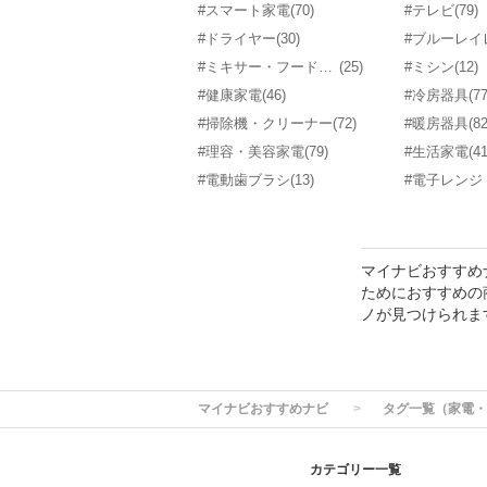
#スマート家電
(70)
#テレビ
(79)
#ドライヤー
(30)
#ミキサー・フードプロセッサー
(25)
#ミシン
(12)
#健康家電
(46)
#冷房器具
(77
#掃除機・クリーナー
(72)
#暖房器具
(82
#理容・美容家電
(79)
#生活家電
(4
#電動歯ブラシ
(13)
マイナビおすすめ
ためにおすすめの
ノが見つけられま
マイナビおすすめナビ
タグ一覧（家電・
カテゴリー一覧