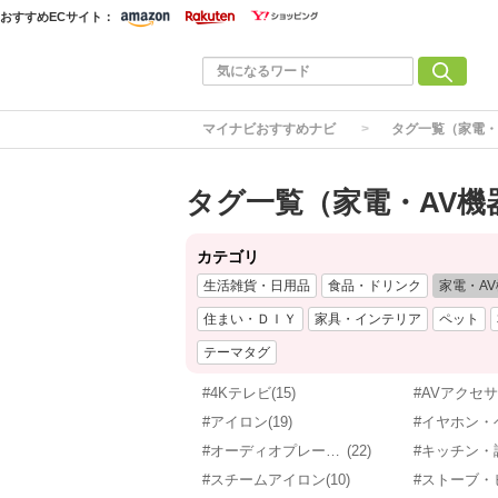
おすすめECサイト：
マイナビおすすめナビ
タグ一覧（家電・
タグ一覧（家電・AV機
カテゴリ
生活雑貨・日用品
食品・ドリンク
家電・A
住まい・ＤＩＹ
家具・インテリア
ペット
テーマタグ
#4Kテレビ
(15)
#AVアクセ
#アイロン
(19)
#オーディオプレーヤー
(22)
#キッチン・
#スチームアイロン
(10)
#ストーブ・