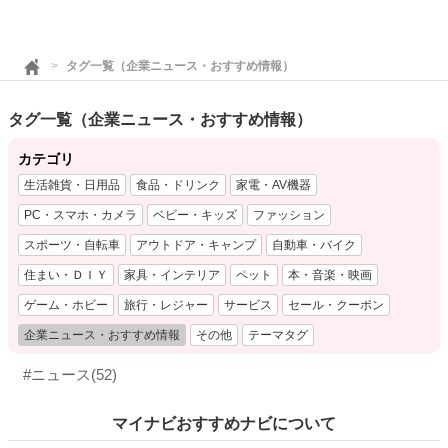
タグ一覧（企業ニュース・おすすめ情報）
タグ一覧（企業ニュース・おすすめ情報）
カテゴリ
生活雑貨・日用品
食品・ドリンク
家電・AV機器
PC・スマホ・カメラ
ベビー・キッズ
ファッション
スポーツ・自転車
アウトドア・キャンプ
自動車・バイク
住まい・ＤＩＹ
家具・インテリア
ペット
本・音楽・映画
ゲーム・ホビー
旅行・レジャー
サービス
セール・クーポン
企業ニュース・おすすめ情報
その他
テーマタグ
#ニュース
(52)
マイナビおすすめナビについて