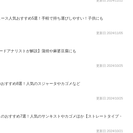
更新日:2024/11/22
ュース人気おすすめ5選！手軽で持ち運びしやすい！子供にも
更新日:2024/11/05
フードアナリストが解説】蒲焼や麻婆豆腐にも
更新日:2024/10/25
のおすすめ8選！人気のスジャータやカゴメなど
更新日:2024/10/25
スのおすすめ7選！人気のサンキストやカゴメほか【ストレートタイプ・
更新日:2024/10/21