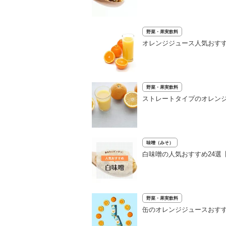
野菜・果実飲料
オレンジジュース人気おすす
野菜・果実飲料
ストレートタイプのオレン
味噌（みそ）
白味噌の人気おすすめ24選
野菜・果実飲料
缶のオレンジジュースおす