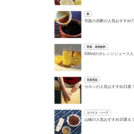
酢
市販の赤酢の人気おすすめ
野菜・果実飲料
500mlのオレンジジュー
音楽用品
カホンの人気おすすめ21選
スパイス・ハーブ
山椒の人気おすすめ15選＆