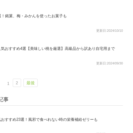
選！銘菓、梅・みかんを使ったお菓子も
更新日:2024/10/10
人気おすすめ4選【美味しい桃を厳選】高級品から訳あり自宅用まで
更新日:2024/09/30
2
最後
1
記事
おすすめ23選！風邪で食べれない時の栄養補給ゼリーも