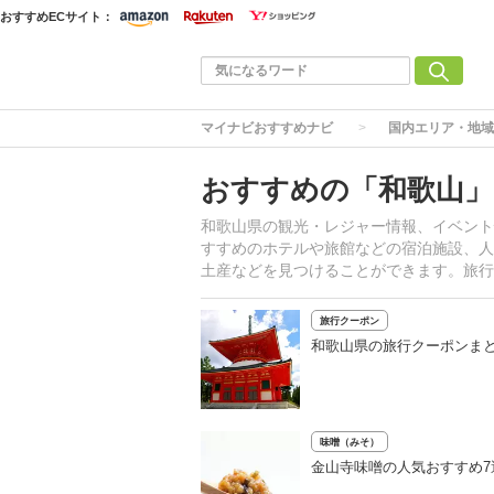
おすすめECサイト：
マイナビおすすめナビ
国内エリア・地域
おすすめの「和歌山」
和歌山県の観光・レジャー情報、イベント
すすめのホテルや旅館などの宿泊施設、人
土産などを見つけることができます。旅行
旅行クーポン
和歌山県の旅行クーポンま
味噌（みそ）
金山寺味噌の人気おすすめ