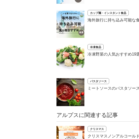
カップ麺・インスタント食品
海外旅行に持ち込み可能な
冷凍食品
冷凍野菜の人気おすすめ19
パスタソース
ミートソースのパスタソー
アルプスに関連する記事
クリスマス
クリスマスノンアルコールド