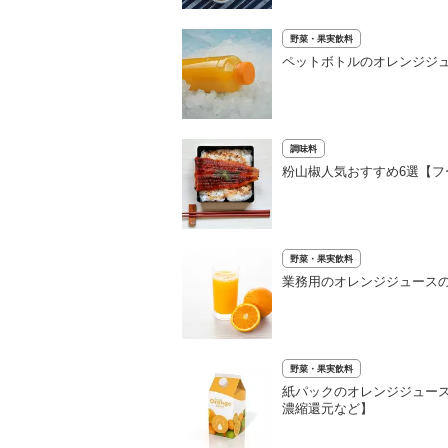
野菜・果実飲料
ペットボトルのオレンジジ
調味料
粉山椒人気おすすめ6選【
野菜・果実飲料
業務用のオレンジジュース
野菜・果実飲料
紙パックのオレンジジュー
濃縮還元など】