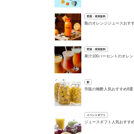
野菜・果実飲料
瓶のオレンジジュースおす
野菜・果実飲料
果汁100パーセントのオレ
酢
市販の梅酢人気おすすめ8
イベントギフト
ジュースギフト人気おすすめ