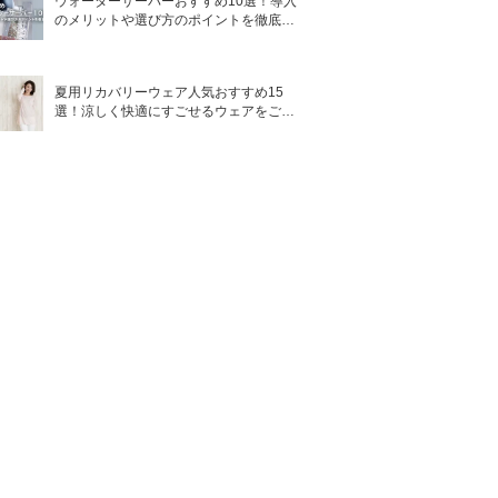
ウォーターサーバーおすすめ10選！導入
のメリットや選び方のポイントを徹底解
説
夏用リカバリーウェア人気おすすめ15
選！涼しく快適にすごせるウェアをご紹
介！