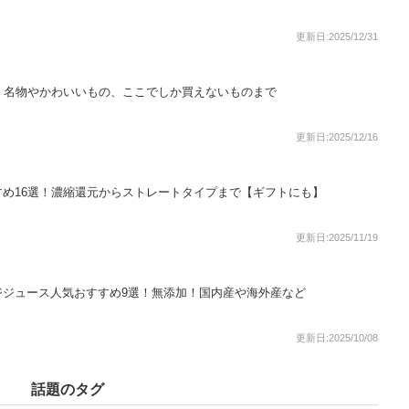
更新日:2025/12/31
！名物やかわいいもの、ここでしか買えないものまで
更新日:2025/12/16
め16選！濃縮還元からストレートタイプまで【ギフトにも】
更新日:2025/11/19
ジジュース人気おすすめ9選！無添加！国内産や海外産など
更新日:2025/10/08
話題のタグ