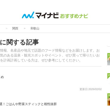
関西
和歌山
に関する記事
情報、名産品や地元で話題のフード情報などをお届けします。お
気のある温泉・観光スポットやイベント、ぜひ買って帰りたいお
1
を計画計画している方は、ぜひ参考にしてください。
2
とめ
更新日:2026/02/02
3
7選！ごはんや野菜スティックと相性抜群