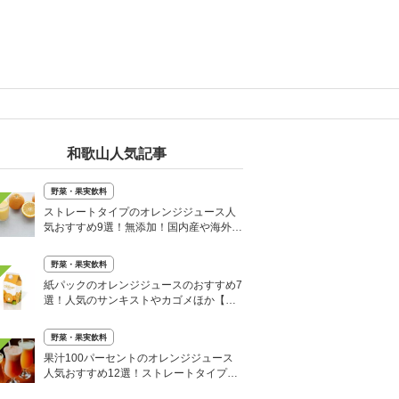
和歌山人気記事
野菜・果実飲料
ストレートタイプのオレンジジュース人
気おすすめ9選！無添加！国内産や海外産
など
野菜・果実飲料
紙パックのオレンジジュースのおすすめ7
選！人気のサンキストやカゴメほか【ス
トレートタイプ・濃縮還元など】
野菜・果実飲料
果汁100パーセントのオレンジジュース
人気おすすめ12選！ストレートタイプ・
濃縮還元など