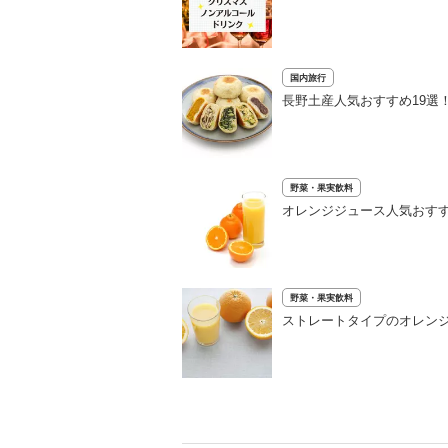
国内旅行
長野土産人気おすすめ19選
野菜・果実飲料
オレンジジュース人気おすす
野菜・果実飲料
ストレートタイプのオレン