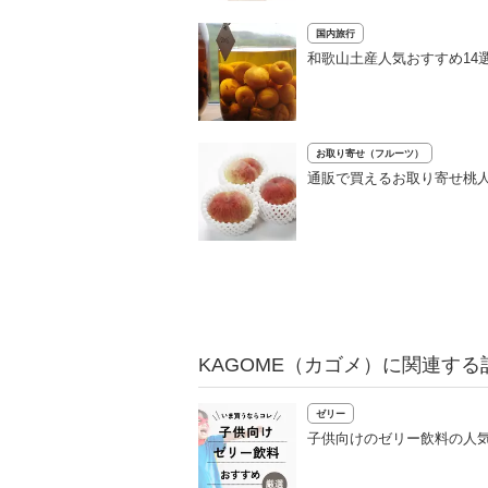
国内旅行
和歌山土産人気おすすめ14
お取り寄せ（フルーツ）
通販で買えるお取り寄せ桃
KAGOME（カゴメ）に関連する
ゼリー
子供向けのゼリー飲料の人気