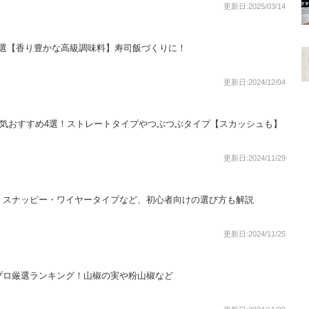
更新日:2025/03/14
7選【香り豊かな高級調味料】寿司飯づくりに！
更新日:2024/12/04
ス人気おすすめ4選！ストレートタイプやつぶつぶタイプ【スカッシュも】
更新日:2024/11/29
！スナッピー・ワイヤータイプなど、初心者向けの選び方も解説
更新日:2024/11/25
プロ厳選ランキング！山椒の実や粉山椒など