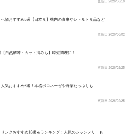
更新日:2026/06/10
食べ物おすすめ5選【日本食】機内の食事やレトルト食品など
更新日:2026/06/02
選【自然解凍・カット済みも】時短調理に！
更新日:2026/02/25
ス人気おすすめ6選！本格ボロネーゼや野菜たっぷりも
更新日:2026/02/25
リンクおすすめ16選＆ランキング！人気のシャンメリーも