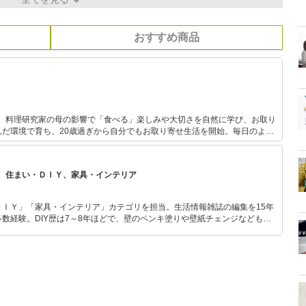
おすすめ商品
お取り
んだ環境で育ち、20歳過ぎから自分でもお取り寄せ生活を開始。毎日のよう
とりでも多く
一緒に共有したい、という思いで、ブログ・雑誌・ラジオ・セミナーなどで
、住まい・ＤＩＹ、家具・インテリア
ＤＩＹ」「家具・インテリア」カテゴリを担当。生活情報雑誌の編集を15年
数経験。DIY歴は7～8年ほどで、壁のペンキ塗りや壁紙チェンジなどもチ
もモノ選びがしやすい記事をお届けします！