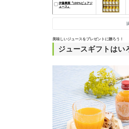
伊藤農園『100%ピュアジ
ュース』
美味しいジュースをプレゼントに贈ろう！
ジュースギフトはい