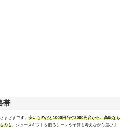
格帯
さまざまです。
安いものだと1000円台や2000円台から、高級なも
るものも
。ジュースギフトを贈るシーンや予算も考えながら選びま