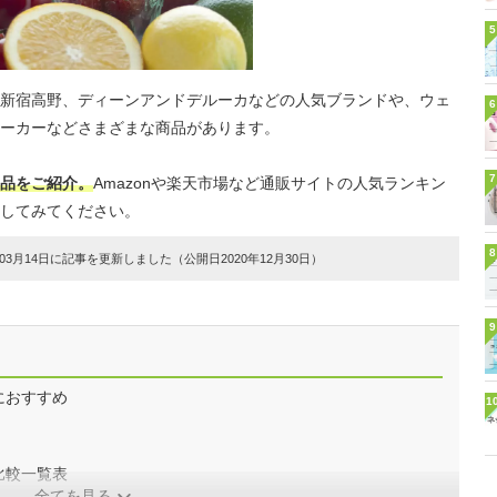
5
新宿高野、ディーンアンドデルーカなどの人気ブランドや、ウェ
6
ーカーなどさまざまな商品があります。
7
品をご紹介。
Amazonや楽天市場など通販サイトの人気ランキン
してみてください。
8
3月14日に記事を更新しました（公開日2020年12月30日）
9
におすすめ
1
比較一覧表
全てを見る