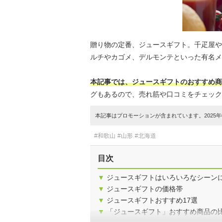
贈り物の定番、ジュースギフト。千疋屋や
ルチやカゴメ、デルモンテといった有名メ
本記事では、ジュースギフトのおすすめ商
グもあるので、売れ筋や口コミをチェック
本記事はプロモーションが含まれています。2025年0
#和歌山
#山形
#北海道
目次
▼
ジュースギフトはいろいろなシーン
▼
ジュースギフトの価格帯
▼
ジュースギフトおすすめ17選
▼
「ジュースギフト」おすすめ商品の