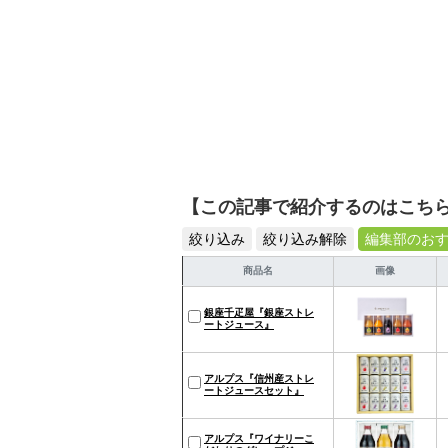
【この記事で紹介するのはこち
絞り込み
絞り込み解除
編集部のお
商品名
画像
銀座千疋屋『銀座ストレ
ートジュース』
アルプス『信州産ストレ
ートジュースセット』
アルプス『ワイナリーこ