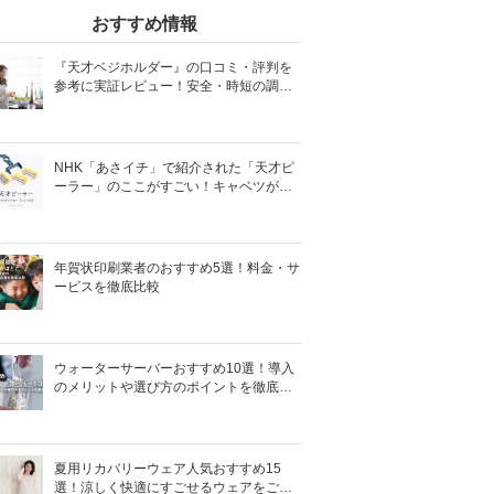
おすすめ情報
『天才ベジホルダー』の口コミ・評判を
参考に実証レビュー！安全・時短の調理
サポートアイテム！
NHK「あさイチ」で紹介された「天才ピ
ーラー」のここがすごい！キャベツがほ
わほわ4枚刃ピーラーの魅力に迫る！
年賀状印刷業者のおすすめ5選！料金・サ
ービスを徹底比較
ウォーターサーバーおすすめ10選！導入
のメリットや選び方のポイントを徹底解
説
夏用リカバリーウェア人気おすすめ15
選！涼しく快適にすごせるウェアをご紹