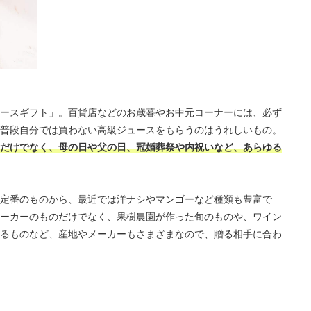
ースギフト」。百貨店などのお歳暮やお中元コーナーには、必ず
普段自分では買わない高級ジュースをもらうのはうれしいもの。
だけでなく、母の日や父の日、冠婚葬祭や内祝いなど、あらゆる
定番のものから、最近では洋ナシやマンゴーなど種類も豊富で
ーカーのものだけでなく、果樹農園が作った旬のものや、ワイン
るものなど、産地やメーカーもさまざまなので、贈る相手に合わ