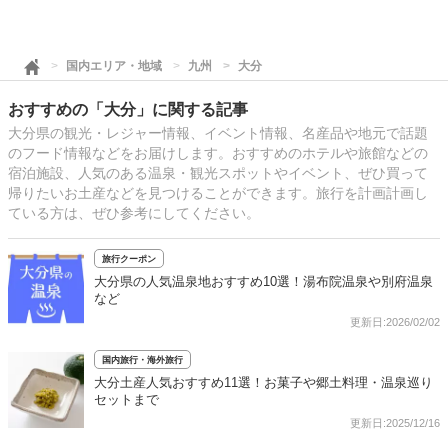
国内エリア・地域
九州
大分
おすすめの「大分」に関する記事
大分県の観光・レジャー情報、イベント情報、名産品や地元で話題
のフード情報などをお届けします。おすすめのホテルや旅館などの
宿泊施設、人気のある温泉・観光スポットやイベント、ぜひ買って
帰りたいお土産などを見つけることができます。旅行を計画計画し
ている方は、ぜひ参考にしてください。
旅行クーポン
大分県の人気温泉地おすすめ10選！湯布院温泉や別府温泉
など
更新日:2026/02/02
国内旅行・海外旅行
大分土産人気おすすめ11選！お菓子や郷土料理・温泉巡り
セットまで
更新日:2025/12/16