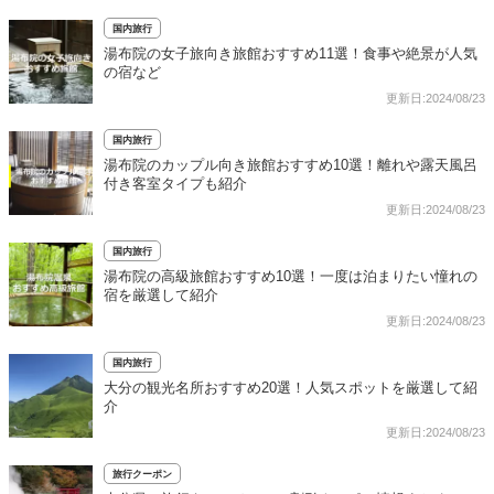
国内旅行
湯布院の女子旅向き旅館おすすめ11選！食事や絶景が人気
の宿など
更新日:2024/08/23
国内旅行
湯布院のカップル向き旅館おすすめ10選！離れや露天風呂
付き客室タイプも紹介
更新日:2024/08/23
国内旅行
湯布院の高級旅館おすすめ10選！一度は泊まりたい憧れの
宿を厳選して紹介
更新日:2024/08/23
国内旅行
大分の観光名所おすすめ20選！人気スポットを厳選して紹
介
更新日:2024/08/23
旅行クーポン