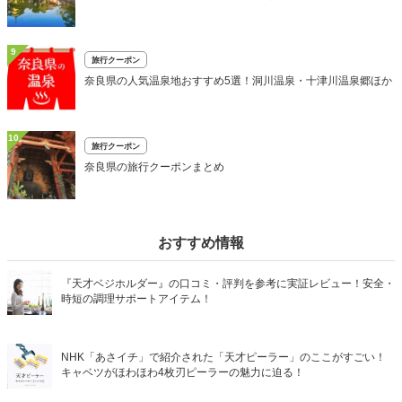
9
旅行クーポン
奈良県の人気温泉地おすすめ5選！洞川温泉・十津川温泉郷ほか
10
旅行クーポン
奈良県の旅行クーポンまとめ
おすすめ情報
『天才ベジホルダー』の口コミ・評判を参考に実証レビュー！安全・
時短の調理サポートアイテム！
NHK「あさイチ」で紹介された「天才ピーラー」のここがすごい！
キャベツがほわほわ4枚刃ピーラーの魅力に迫る！