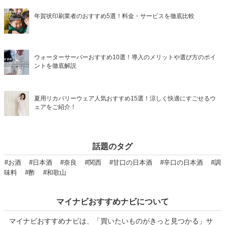
年賀状印刷業者のおすすめ5選！料金・サービスを徹底比較
ウォーターサーバーおすすめ10選！導入のメリットや選び方のポイ
ントを徹底解説
夏用リカバリーウェア人気おすすめ15選！涼しく快適にすごせるウ
ェアをご紹介！
話題のタグ
#お酒
#日本酒
#奈良
#関西
#甘口の日本酒
#辛口の日本酒
#調
味料
#酢
#和歌山
マイナビおすすめナビについて
マイナビおすすめナビは、「買いたいものがきっと見つかる」サ