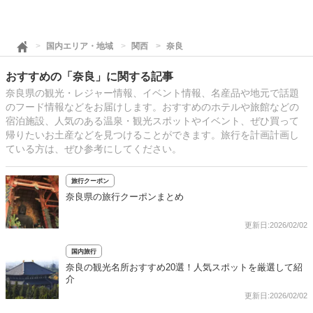
国内エリア・地域
関西
奈良
おすすめの「奈良」に関する記事
奈良県の観光・レジャー情報、イベント情報、名産品や地元で話題
のフード情報などをお届けします。おすすめのホテルや旅館などの
宿泊施設、人気のある温泉・観光スポットやイベント、ぜひ買って
帰りたいお土産などを見つけることができます。旅行を計画計画し
ている方は、ぜひ参考にしてください。
旅行クーポン
奈良県の旅行クーポンまとめ
更新日:2026/02/02
国内旅行
奈良の観光名所おすすめ20選！人気スポットを厳選して紹
介
更新日:2026/02/02