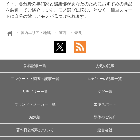
イト。各分野の専門家と編集部があなたのためにおすすめの商品
を厳選してご紹介します。モノ選びに悩むことなく、簡単スマー
トに自分の欲しいモノが見つけられます。
国内エリア・地域
関西
奈良
新着記事一覧
人気の記事
アンケート・調査の記事一覧
レビューの記事一覧
カテゴリー一覧
タグ一覧
ブランド・メーカー一覧
エキスパート
編集部
媒体のご紹介
著作権と転載について
運営会社