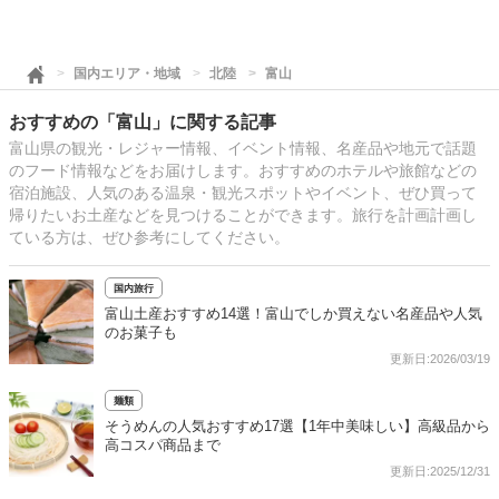
国内エリア・地域
北陸
富山
おすすめの「富山」に関する記事
富山県の観光・レジャー情報、イベント情報、名産品や地元で話題
のフード情報などをお届けします。おすすめのホテルや旅館などの
宿泊施設、人気のある温泉・観光スポットやイベント、ぜひ買って
帰りたいお土産などを見つけることができます。旅行を計画計画し
ている方は、ぜひ参考にしてください。
国内旅行
富山土産おすすめ14選！富山でしか買えない名産品や人気
のお菓子も
更新日:2026/03/19
麺類
そうめんの人気おすすめ17選【1年中美味しい】高級品から
高コスパ商品まで
更新日:2025/12/31