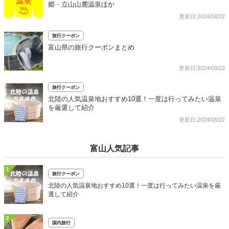
郷・立山山麓温泉ほか
更新日:2024/08/22
旅行クーポン
富山県の旅行クーポンまとめ
更新日:2024/08/22
旅行クーポン
北陸の人気温泉地おすすめ10選！一度は行ってみたい温泉
を厳選して紹介
更新日:2024/08/22
富山人気記事
1
旅行クーポン
北陸の人気温泉地おすすめ10選！一度は行ってみたい温泉を厳
選して紹介
2
国内旅行