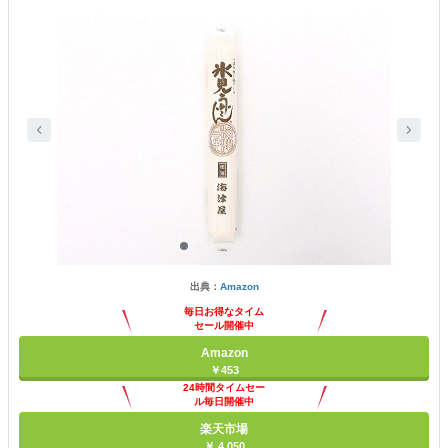
出典：
Amazon
毎日お得なタイム
セール開催中
Amazon
￥453
24時間タイムセー
ル毎日開催中
楽天市場
￥ 4,050