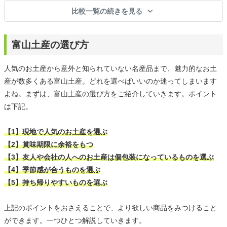
比較一覧の続きを見る
富山土産の選び方
人気のお土産から意外と知られていない名産品まで、魅力的なお土
産が数多くある富山土産。どれを選べばいいのか迷ってしまいます
よね。まずは、富山土産の選び方をご紹介していきます。ポイント
は下記。
【1】現地で人気のお土産を選ぶ
【2】賞味期限に余裕をもつ
【3】友人や会社の人へのお土産は個包装になっているものを選ぶ
【4】季節感が合うものを選ぶ
【5】持ち帰りやすいものを選ぶ
上記のポイントをおさえることで、より欲しい商品をみつけること
ができます。一つひとつ解説していきます。