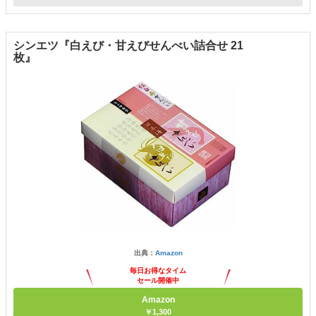
シンエツ『白えび・甘えびせんべい詰合せ 21
枚』
出典：
Amazon
毎日お得なタイム
セール開催中
Amazon
￥1,300