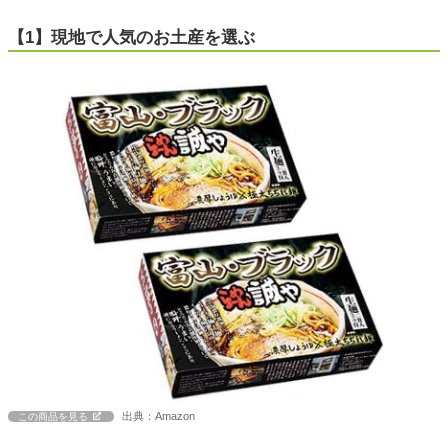
【1】現地で人気のお土産を選ぶ
出典：Amazon
この商品を見る