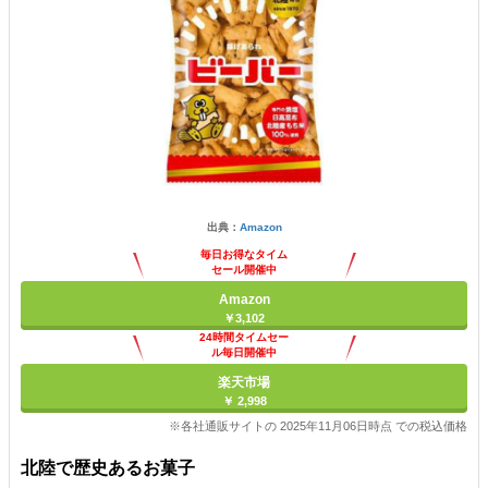
出典：
Amazon
毎日お得なタイム
セール開催中
Amazon
￥3,102
24時間タイムセー
ル毎日開催中
楽天市場
￥ 2,998
※各社通販サイトの 2025年11月06日時点 での税込価格
北陸で歴史あるお菓子