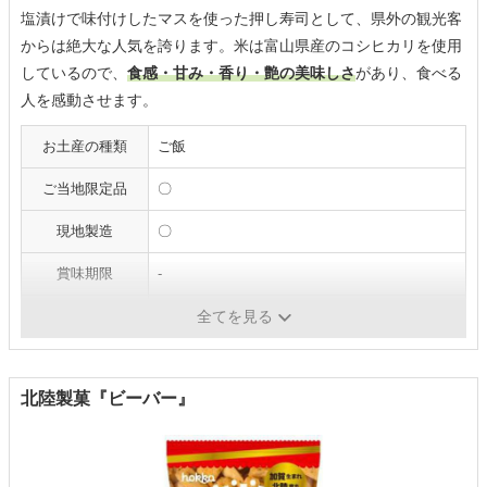
塩漬けで味付けしたマスを使った押し寿司として、県外の観光客
からは絶大な人気を誇ります。米は富山県産のコシヒカリを使用
しているので、
食感・甘み・香り・艶の美味しさ
があり、食べる
人を感動させます。
お土産の種類
ご飯
ご当地限定品
〇
現地製造
〇
賞味期限
‐
重量
‐
全てを見る
北陸製菓『ビーバー』