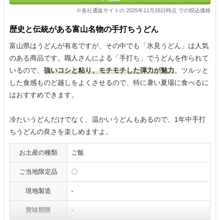
※各社通販サイトの 2025年11月26日時点 での税込価格
歴史と伝統がある富山名物の手打ちうどん
富山県はうどんが有名ですが、その中でも「氷見うどん」は人気
のある商品です。職人さんによる「手打ち」でうどんを作られて
いるので、
強いコシと粘り、モチモチした弾力が魅力
。ツルッと
した食感ものど越しをよくさせるので、特に暑い夏場に食べるに
はおすすめできます。
冷たいうどんだけでなく、温かいうどんもあるので、1年中手打
ちうどんの良さを楽しめますよ。
お土産の種類
ご飯
ご当地限定品
〇
現地製造
-
賞味期限
-