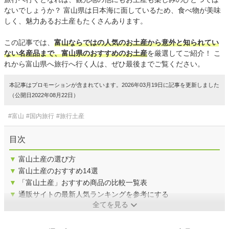
ないでしょうか？ 富山県は日本海に面しているため、食べ物が美味
しく、魅力あるお土産もたくさんあります。
この記事では、
富山ならではの人気のお土産から意外と知られてい
ない名産品まで、富山県のおすすめのお土産
を厳選してご紹介！ こ
れから富山県へ旅行へ行く人は、ぜひ最後までご覧ください。
本記事はプロモーションが含まれています。2026年03月19日に記事を更新しました
（公開日2022年08月22日）
#富山
#国内旅行
#旅行土産
目次
▼
富山土産の選び方
▼
富山土産のおすすめ14選
▼
「富山土産」おすすめ商品の比較一覧表
▼
通販サイトの最新人気ランキングを参考にする
全てを見る