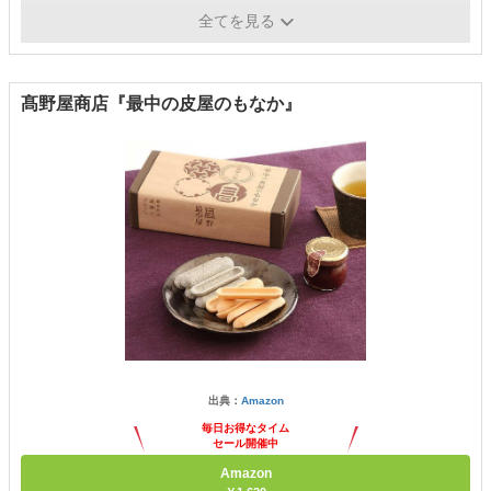
重量
200g
全てを見る
髙野屋商店『最中の皮屋のもなか』
出典：
Amazon
毎日お得なタイム
セール開催中
Amazon