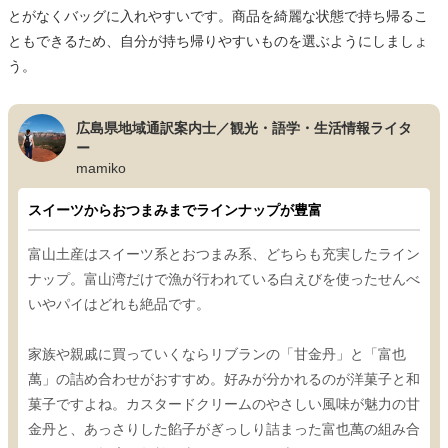
とがなくバッグに入れやすいです。商品を綺麗な状態で持ち帰るこ
ともできるため、自分が持ち帰りやすいものを選ぶようにしましょ
う。
広島県地域通訳案内士／観光・語学・生活情報ライタ
ー
mamiko
スイーツからおつまみまでラインナップが豊富
富山土産はスイーツ系とおつまみ系、どちらも充実したライン
ナップ。富山湾だけで漁が行われている白えびを使ったせんべ
いやパイはどれも絶品です。
家族や親戚に買っていくならリブランの「甘金丹」と「富也
萬」の詰め合わせがおすすめ。好みが分かれるのが洋菓子と和
菓子ですよね。カスタードクリームのやさしい風味が魅力の甘
金丹と、あっさりした餡子がぎっしり詰まった富也萬の組み合