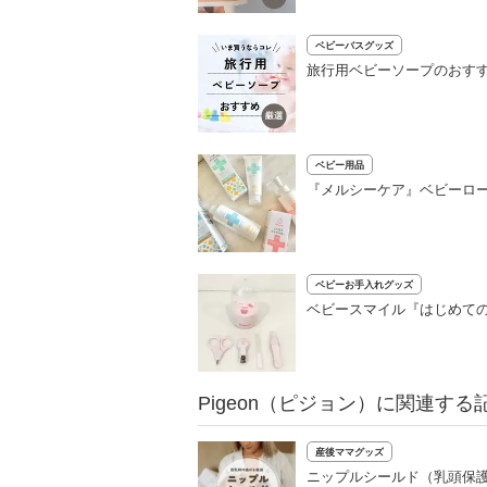
ベビーバスグッズ
旅行用ベビーソープのおすす
ベビー用品
『メルシーケア』ベビーロ
ベビーお手入れグッズ
ベビースマイル『はじめて
Pigeon（ピジョン）に関連する
産後ママグッズ
ニップルシールド（乳頭保