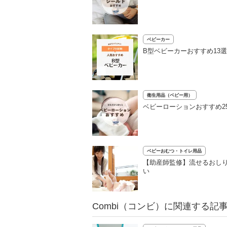
ベビーカー
B型ベビーカーおすすめ13
衛生用品（ベビー用）
ベビーローションおすすめ2
ベビーおむつ・トイレ用品
【助産師監修】流せるおし
い
Combi（コンビ）に関連する記