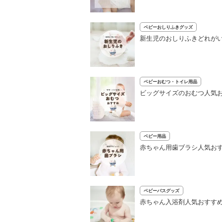
ベビーおしりふきグッズ
新生児のおしりふきどれがい
ベビーおむつ・トイレ用品
ビッグサイズのおむつ人気
ベビー用品
赤ちゃん用歯ブラシ人気おす
ベビーバスグッズ
赤ちゃん入浴剤人気おすすめ