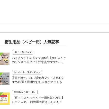
衛生用品（ベビー用）人気記事
ベビーバスグッズ
バススタンドのおすすめ5選【赤ちゃんと
のワンオペ風呂に】注意点やママの口コ
ミも！
カーペット・ラグ・マット
子供の食べこぼし対策床マット人気おす
すめ10選！透明やおしゃれなマットも
衛生用品（ベビー用）
【買ってよかったベビー用散髪バサミ】
口コミ人気！ 西松屋で買えるものも！