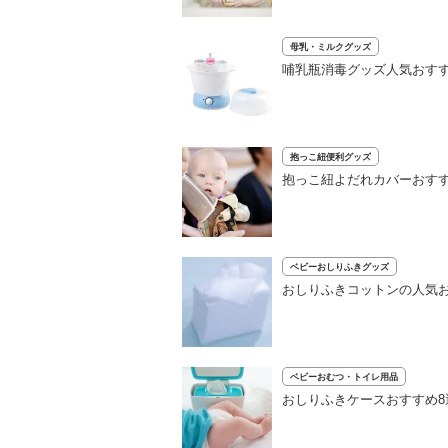
母乳・ミルクグッズ
哺乳瓶消毒グッズ人気おすす
抱っこ紐便利グッズ
抱っこ紐よだれカバーおす
ベビーおしりふきグッズ
おしりふきコットンの人気
ベビーおむつ・トイレ用品
おしりふきケースおすすめ