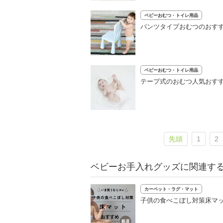
ベビーおむつ・トイレ用品
パンツタイプおむつのおすす
ベビーおむつ・トイレ用品
テープ式のおむつ人気おす
先頭
1
2
ベビーお手入れグッズに関連す
カーペット・ラグ・マット
子供の食べこぼし対策床マッ