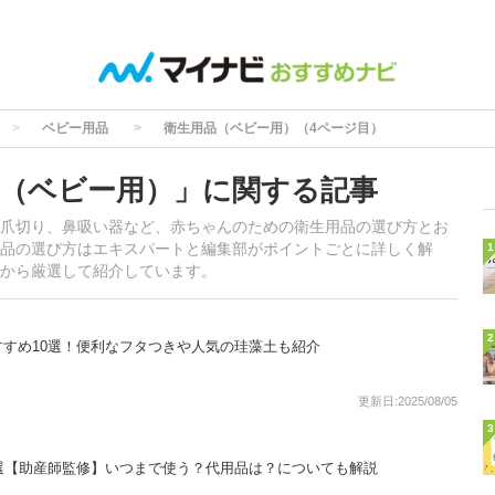
ベビー用品
衛生用品（ベビー用）（4ページ目）
（ベビー用）」に関する記事
爪切り、鼻吸い器など、赤ちゃんのための衛生用品の選び方とお
品の選び方はエキスパートと編集部がポイントごとに詳しく解
1
から厳選して紹介しています。
2
すめ10選！便利なフタつきや人気の珪藻土も紹介
更新日:2025/08/05
3
選【助産師監修】いつまで使う？代用品は？についても解説