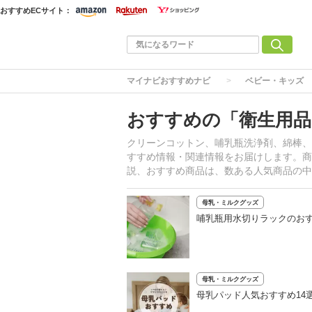
おすすめECサイト：
マイナビおすすめナビ
ベビー・キッズ
おすすめの「衛生用品
クリーンコットン、哺乳瓶洗浄剤、綿棒、
すすめ情報・関連情報をお届けします。商
説、おすすめ商品は、数ある人気商品の中
母乳・ミルクグッズ
哺乳瓶用水切りラックのおす
母乳・ミルクグッズ
母乳パッド人気おすすめ14