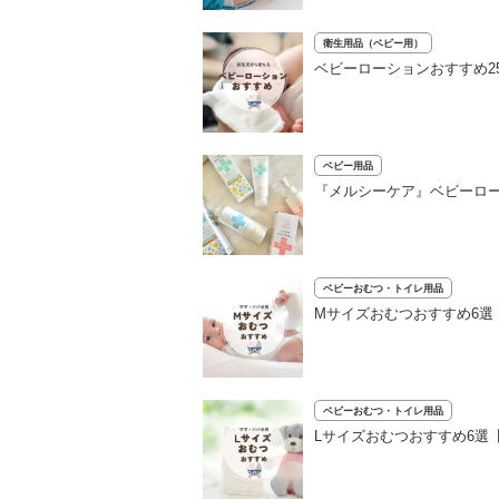
衛生用品（ベビー用）
ベビーローションおすすめ2
ベビー用品
『メルシーケア』ベビーロ
ベビーおむつ・トイレ用品
Mサイズおむつおすすめ6
ベビーおむつ・トイレ用品
Lサイズおむつおすすめ6選