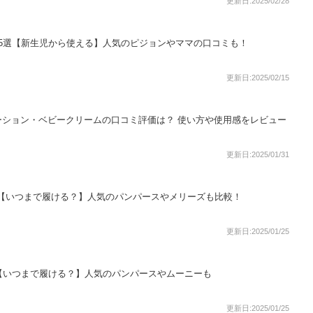
更新日:2025/02/28
5選【新生児から使える】人気のピジョンやママの口コミも！
更新日:2025/02/15
ーション・ベビークリームの口コミ評価は？ 使い方や使用感をレビュー
更新日:2025/01/31
選【いつまで履ける？】人気のパンパースやメリーズも比較！
更新日:2025/01/25
【いつまで履ける？】人気のパンパースやムーニーも
更新日:2025/01/25