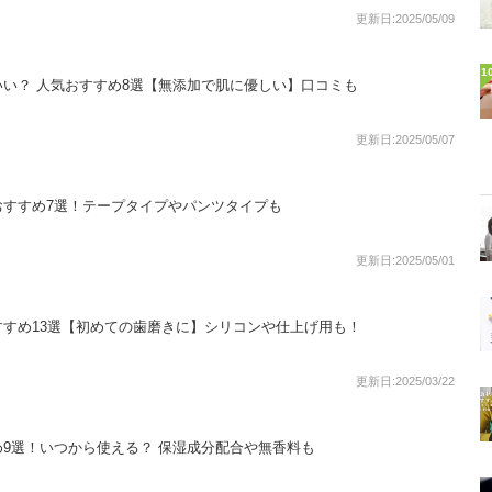
更新日:2025/05/09
1
い？ 人気おすすめ8選【無添加で肌に優しい】口コミも
更新日:2025/05/07
おすすめ7選！テープタイプやパンツタイプも
更新日:2025/05/01
すめ13選【初めての歯磨きに】シリコンや仕上げ用も！
更新日:2025/03/22
9選！いつから使える？ 保湿成分配合や無香料も