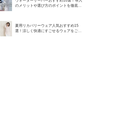
ウォーターサーバーおすすめ10選！導入
のメリットや選び方のポイントを徹底解
説
夏用リカバリーウェア人気おすすめ15
選！涼しく快適にすごせるウェアをご紹
介！