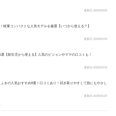
更新日:2025/03/04
選！軽量コンパクトな人気モデルを厳選【いつから使える？】
更新日:2025/02/15
5選【新生児から使える】人気のピジョンやママの口コミも！
更新日:2025/02/15
りふきの人気おすすめ8選！口コミあり！拭き取りやすくて肌にもやさし
更新日:2025/01/23
事