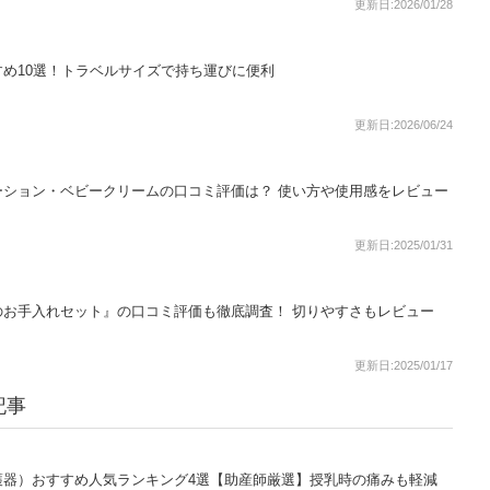
更新日:2026/01/28
め10選！トラベルサイズで持ち運びに便利
更新日:2026/06/24
ーション・ベビークリームの口コミ評価は？ 使い方や使用感をレビュー
更新日:2025/01/31
のお手入れセット』の口コミ評価も徹底調査！ 切りやすさもレビュー
更新日:2025/01/17
記事
護器）おすすめ人気ランキング4選【助産師厳選】授乳時の痛みも軽減