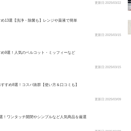
更新日:2025/03/22
め13選【洗浄・除菌も】レンジや薬液で簡単
更新日:2025/03/15
すめ9選！人気のベルコット・ミッフィーなど
更新日:2025/03/15
おすすめ8選！コスパ抜群【使い方＆口コミも】
更新日:2025/03/09
8選！ワンタッチ開閉やシンプルなど人気商品を厳選