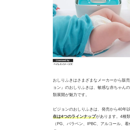
おしりふきはさまざまなメーカーから販売
ョン』のおしりふきは、敏感な赤ちゃんの
類展開が魅力です。
ピジョンのおしりふきは、発売から40年
在は4つのラインナップ
があります。4種
（PG、パラベン、IPBC、アルコール