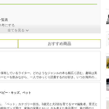
一覧表
参考にする
全てを見る
おすすめ商品
を保有しているライター。どのようなジャンルの本も幅広く読む。趣味は美
コーヒーを飲みながら、一人でゆっくり読書するのが好き。いつか海外の美
ベビー・キッズ、ペット
品」「ペット」カテゴリー担当。3歳児と犬2頭を育てるママ編集者。育児と
の時短グッズ選び、家族の栄養とおいしさを考えた食品選び、束の間のリラ