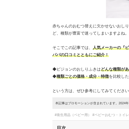
赤ちゃんのおむつ替えに欠かせないおしり
ど、種類が豊富で迷ってしまいますよね。
そこでこの記事では、
人気メーカーの『ピ
パパの口コミとともにご紹介！
◆ピジョンのおしりふきは
どんな種類があ
◆
種類ごとの価格・成分・特徴
を比較した
という方は、ぜひ参考にしてみてください
本記事はプロモーションが含まれています。2024年1
#衛生用品（ベビー用）
#ベビーおむつ・トイ
目次