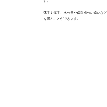
す。
薄手や厚手、水分量や保湿成分の違いなど
を選ぶことができます。