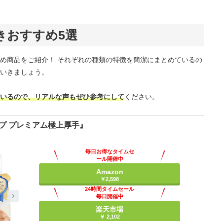
きおすすめ5選
め商品をご紹介！ それぞれの種類の特徴を簡潔にまとめているの
いきましょう。
いるので、リアルな声もぜひ参考にして
ください。
ップ プレミアム極上厚手』
毎日お得なタイムセ
ール開催中
Amazon
￥2,598
24時間タイムセール
毎日開催中
楽天市場
￥ 2,102