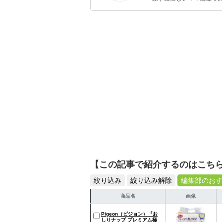
ックスタイムを楽しむた
活が豊かになるものを紹
【この記事で紹介するのはこち
絞り込み
絞り込み解除
編集部のお
商品名
画像
Pigeon（ピジョン）『お
しりナップ プレミアム極