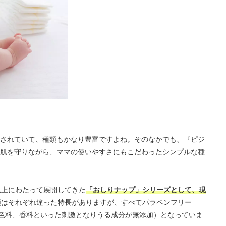
されていて、種類もかなり豊富ですよね。そのなかでも、『ピジ
肌を守りながら、ママの使いやすさにもこだわったシンプルな種
以上にわたって展開してきた
「おしりナップ」シリーズとして、現
類はそれぞれ違った特長がありますが、すべてパラベンフリー
、着色料、香料といった刺激となりうる成分が無添加）となっていま