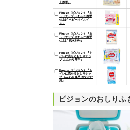
上厚手』
Pigeon（ピジョン）『お
しりナップ ふわふわ厚手
仕上げ ベビーオイルイ
ン』
Pigeon（ピジョン）『お
しりナップ やわらか厚手
仕上げ 純水99%』
Pigeon（ピジョン）『ト
イレに流せるおしりナッ
プ ふんわり厚手』
Pigeon（ピジョン）『ト
イレに流せるおしりナッ
プ ふんわり厚手 おでかけ
用』
ピジョンのおしりふ