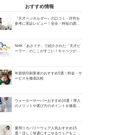
おすすめ情報
『天才ベジホルダー』の口コミ・評判を
参考に実証レビュー！安全・時短の調理
サポートアイテム！
NHK「あさイチ」で紹介された「天才ピ
ーラー」のここがすごい！キャベツがほ
わほわ4枚刃ピーラーの魅力に迫る！
年賀状印刷業者のおすすめ5選！料金・サ
ービスを徹底比較
ウォーターサーバーおすすめ10選！導入
のメリットや選び方のポイントを徹底解
説
夏用リカバリーウェア人気おすすめ15
選！涼しく快適にすごせるウェアをご紹