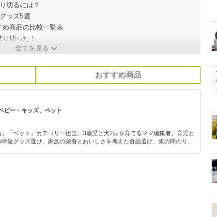
乗り切るには？
グッズ5選
すめ商品の比較一覧表
乗り切った！」
全てを見る
おすすめ商品
ベビー・キッズ、ペット
品」「ペット」カテゴリー担当。3歳児と犬2頭を育てるママ編集者。育児と
の時短グッズ選び、家族の栄養とおいしさを考えた食品選び、束の間のリラ
めのスイーツ選びに自信あり。鋭い目線で商品を見極め、少しでも日々の生
介します。