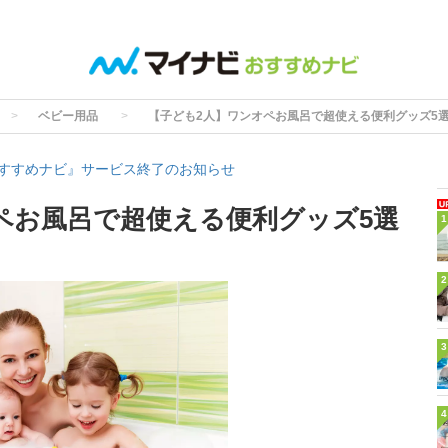
ベビー用品
【子ども2人】ワンオペお風呂で超使える便利グッズ5
すすめナビ』サービス終了のお知らせ
ペお風呂で超使える便利グッズ5選
1
2
3
4