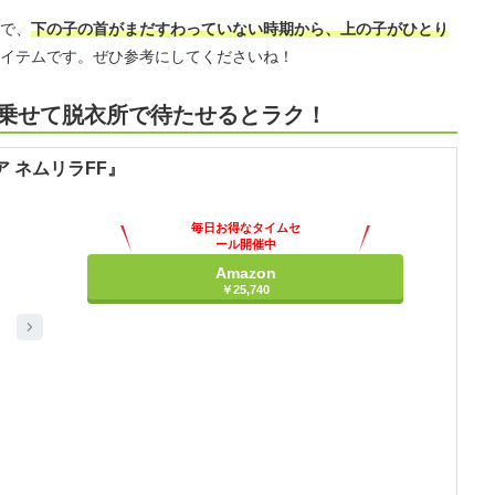
で、
下の子の首がまだすわっていない時期から、上の子がひとり
イテムです。ぜひ参考にしてくださいね！
に乗せて脱衣所で待たせるとラク！
ア ネムリラFF』
毎日お得なタイムセ
ール開催中
Amazon
￥25,740