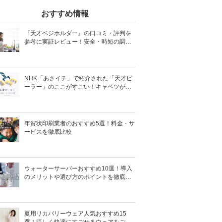
おすすめ情報
『天才ベジホルダー』の口コミ・評判を
参考に実証レビュー！安全・時短の調理
サポートアイテム！
NHK「あさイチ」で紹介された「天才ピ
ーラー」のここがすごい！キャベツがほ
わほわ4枚刃ピーラーの魅力に迫る！
年賀状印刷業者のおすすめ5選！料金・サ
ービスを徹底比較
ウォーターサーバーおすすめ10選！導入
のメリットや選び方のポイントを徹底解
説
夏用リカバリーウェア人気おすすめ15