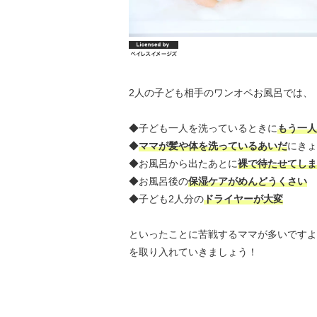
2人の子ども相手のワンオペお風呂では、
◆子ども一人を洗っているときに
もう一人
◆
ママが髪や体を洗っているあいだ
にきょ
◆お風呂から出たあとに
裸で待たせてしま
◆お風呂後の
保湿ケアがめんどうくさい
◆子ども2人分の
ドライヤーが大変
といったことに苦戦するママが多いですよ
を取り入れていきましょう！