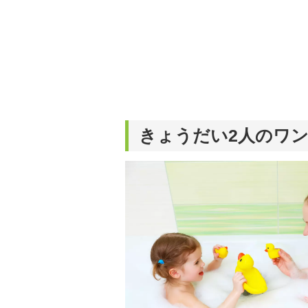
きょうだい2人のワ