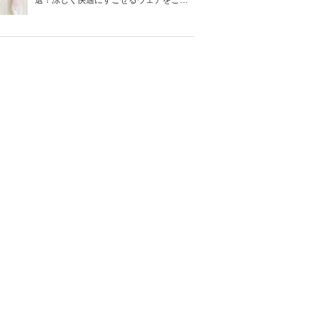
選！涼しく快適にすごせるウェアをご紹
介！