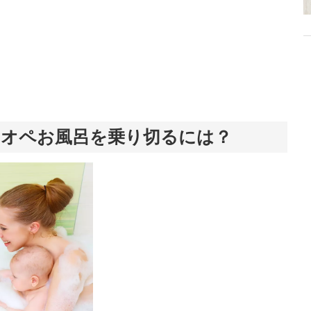
ンオペお風呂を乗り切るには？