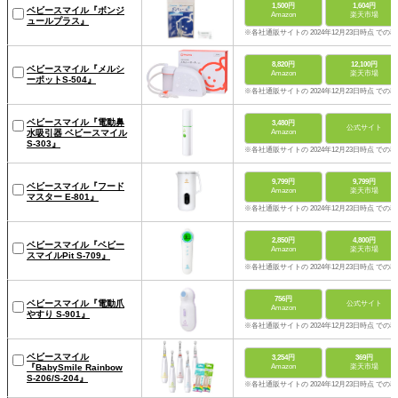
1,500円
1,604円
ベビースマイル『ボンジ
Amazon
楽天市場
ュールプラス』
※各社通販サイトの 2024年12月23日時点 での
8,820円
12,100円
ベビースマイル『メルシ
Amazon
楽天市場
ーポットS-504』
※各社通販サイトの 2024年12月23日時点 での
ベビースマイル『電動鼻
3,480円
公式サイト
水吸引器 ベビースマイル
Amazon
S-303』
※各社通販サイトの 2024年12月23日時点 での
9,799円
9,799円
ベビースマイル『フード
Amazon
楽天市場
マスター E-801』
※各社通販サイトの 2024年12月23日時点 での
2,850円
4,800円
ベビースマイル『ベビー
Amazon
楽天市場
スマイルPit S-709』
※各社通販サイトの 2024年12月23日時点 での
756円
ベビースマイル『電動爪
公式サイト
Amazon
やすり S-901』
※各社通販サイトの 2024年12月23日時点 での
ベビースマイル
3,254円
369円
『BabySmile Rainbow
Amazon
楽天市場
S-206/S-204』
※各社通販サイトの 2024年12月23日時点 での