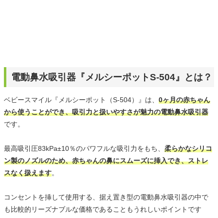
電動鼻水吸引器『メルシーポットS-504』とは？
ベビースマイル『メルシーポット（S-504）』は、
0ヶ月の赤ちゃん
から使うことができ、吸引力と扱いやすさが魅力の電動鼻水吸引器
です。
最高吸引圧83kPa±10％のパワフルな吸引力をもち、
柔らかなシリコ
ン製のノズルのため、赤ちゃんの鼻にスムーズに挿入でき、ストレ
スなく扱えます
。
コンセントを挿して使用する、据え置き型の電動鼻水吸引器の中で
も比較的リーズナブルな価格であることもうれしいポイントです