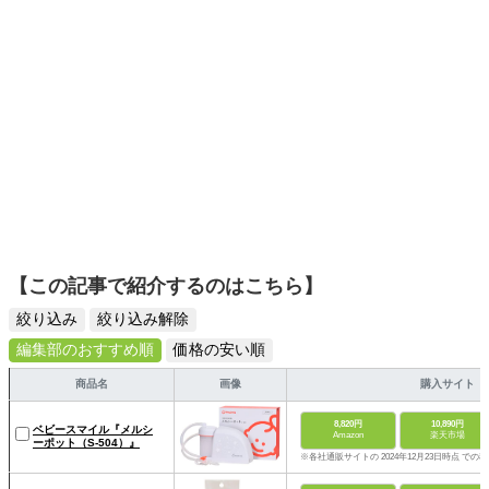
【この記事で紹介するのはこちら】
絞り込み
絞り込み解除
編集部のおすすめ順
価格の安い順
商品名
画像
購入サイト
8,820円
10,890円
ベビースマイル『メルシ
Amazon
楽天市場
ーポット（S-504）』
※各社通販サイトの 2024年12月23日時点 での