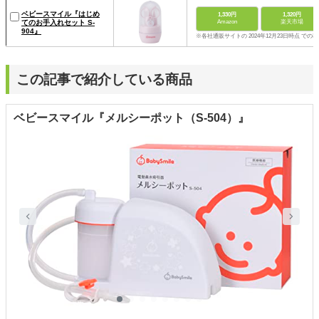
ベビースマイル『はじめ
1,330円
1,320円
てのお手入れセット S-
Amazon
楽天市場
904』
※各社通販サイトの 2024年12月23日時点 での
この記事で紹介している商品
ベビースマイル『メルシーポット（S-504）』