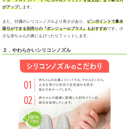
がアップ
します。
また、付属のシリコンノズルより長さがあり、
ピンポイントで鼻水
吸引ができる別売りの『ボンジュールプラス』もおすすめ
です。小
さな赤ちゃんの鼻にもぴったりフィットします。
２．やわらかいシリコンノズル