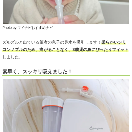
Photo by マイナビおすすめナビ
ズルズルと出ている筆者の息子の鼻水を吸引します！
柔らかいシリ
コンノズルのため、痛がることなく、3歳児の鼻にぴったりフィット
しました。
素早く、スッキリ吸えました！