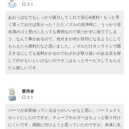
口コミ
あおっぱなでもしっかり吸引してくれて安心&便利！もっと早
く買っておけば良かった！ただノズルの洗浄時に、うっかり排
水溝のゴミ受けに入っても透明なので気づかずに捨ててしま
う…なんて事があるので、色付きか何か目印になるようにして
もらえたら便利だなと思いました。ノズルだけオンラインで購
入するにしても送料かかるのでわざわざ取り扱いのある店を探
して行かないといけないのでそこはもっとサービスしてもらえ
たら嬉しいです。
愛用者
口コミ
パーツが全部揃っているほうがいいかなと思い、パーフェクト
セットにしたのですが、チューブホルダーはちょっと取り付け
にくいです。側面に付けようと思っていたのですが、本体に丸