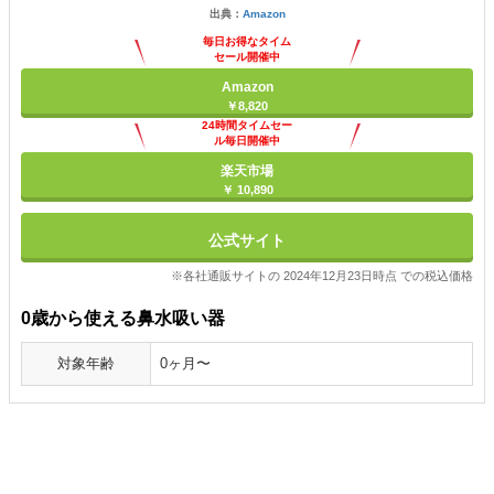
出典：
Amazon
毎日お得なタイム
セール開催中
Amazon
￥8,820
24時間タイムセー
ル毎日開催中
楽天市場
￥ 10,890
公式サイト
※各社通販サイトの 2024年12月23日時点 での税込価格
0歳から使える鼻水吸い器
対象年齢
0ヶ月〜