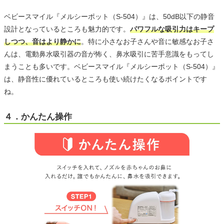
ベビースマイル『メルシーポット（S-504）』は、50dB以下の静音
設計となっているところも魅力的です。
パワフルな吸引力はキープ
しつつ、音はより静かに
。特に小さなお子さんや音に敏感なお子さ
んは、電動鼻水吸引器の音が怖く、鼻水吸引に苦手意識をもってし
まうことも多いです。ベビースマイル『メルシーポット（S-504）』
は、静音性に優れているところも使い続けたくなるポイントです
ね。
４．かんたん操作