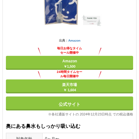
出典：
Amazon
毎日お得なタイム
セール開催中
Amazon
￥1,500
24時間タイムセー
ル毎日開催中
楽天市場
￥ 1,604
公式サイト
※各社通販サイトの 2024年12月23日時点 での税込価格
奥にある鼻水もしっかり吸い込む
対象年齢
0ヶ月〜