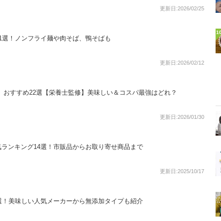
更新日:2026/02/25
1
1選！ノンフライ麺や肉そば、鴨そばも
更新日:2026/02/12
）おすすめ22選【栄養士監修】美味しい＆コスパ最強はどれ？
更新日:2026/01/30
ランキング14選！市販品からお取り寄せ商品まで
更新日:2025/10/17
選！美味しい人気メーカーから無添加タイプも紹介