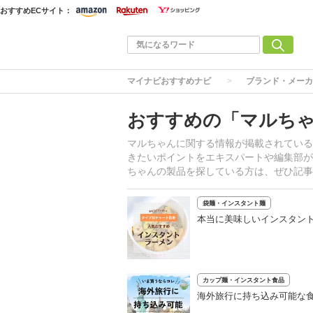
おすすめECサイト：
マイナビおすすめナビ
ブランド・メーカ
おすすめの「マルち
マルちゃんに関する情報が掲載されている
きたいポイントをエキスパートや編集部が
ちゃんの製品を探している方は、ぜひ記事
袋麺・インスタント麺
本当に美味しいインスタント
カップ麺・インスタント食品
海外旅行に持ち込み可能な