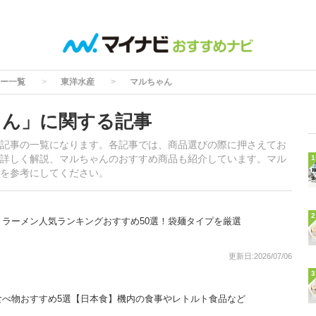
ー一覧
東洋水産
マルちゃん
ゃん」に関する記事
記事の一覧になります。各記事では、商品選びの際に押さえてお
詳しく解説、マルちゃんのおすすめ商品も紹介しています。マル
1
を参考にしてください。
2
ラーメン人気ランキングおすすめ50選！袋麺タイプを厳選
更新日:2026/07/06
3
食べ物おすすめ5選【日本食】機内の食事やレトルト食品など