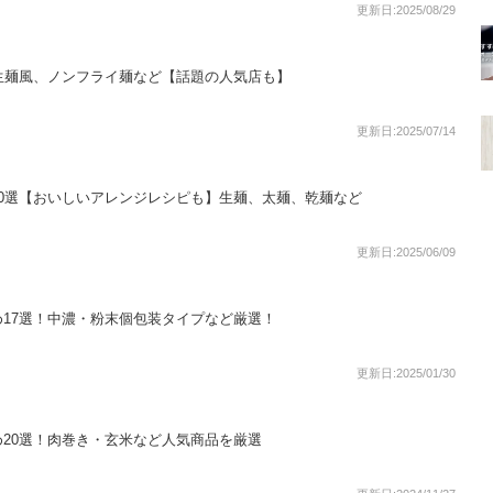
更新日:2025/08/29
生麺風、ノンフライ麺など【話題の人気店も】
更新日:2025/07/14
0選【おいしいアレンジレシピも】生麺、太麺、乾麺など
更新日:2025/06/09
17選！中濃・粉末個包装タイプなど厳選！
更新日:2025/01/30
20選！肉巻き・玄米など人気商品を厳選