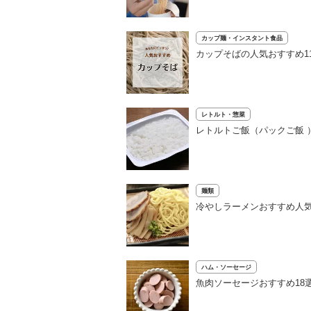
カップ麺・インスタント食品
カップそばの人気おすすめ1
レトルト・惣菜
レトルトご飯（パックご飯 
麺類
冷やしラーメンおすすめ人気
ハム・ソーセージ
魚肉ソーセージおすすめ18