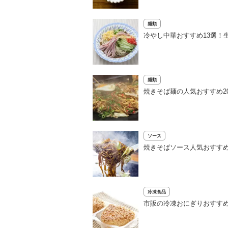
麺類
冷やし中華おすすめ13選！
麺類
焼きそば麺の人気おすすめ2
ソース
焼きそばソース人気おすすめ
冷凍食品
市販の冷凍おにぎりおすすめ