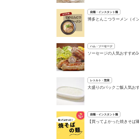
袋麺・インスタント麺
博多とんこつラーメン（イン
ハム・ソーセージ
ソーセージの人気おすすめ1
レトルト・惣菜
大盛りのパックご飯人気お
袋麺・インスタント麺
【買ってよかった焼きそば麺