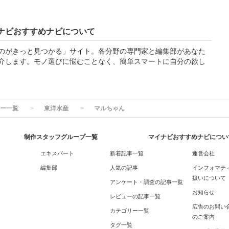
ナビおすすめナビについて
のがきっと見つかる」サイト。各分野の専門家と編集部があなた
介します。モノ選びに悩むことなく、簡単スマートに自分の欲し
ー一覧
東洋水産
マルちゃん
制作スタッフグループ一覧
マイナビおすすめナビについ
エキスパート
新着記事一覧
運営会社
編集部
人気の記事
インフォマテ
扱いについて
アンケート・調査の記事一覧
お知らせ
レビューの記事一覧
広告のお問い
カテゴリー一覧
のご案内
タグ一覧