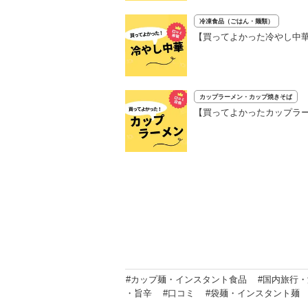
冷凍食品（ごはん・麺類）
【買ってよかった冷やし中華
カップラーメン・カップ焼きそば
【買ってよかったカップラー
#カップ麺・インスタント食品
#国内旅行
・旨辛
#口コミ
#袋麺・インスタント麺