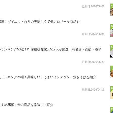
4
更新日:2026/06/02
0選！ダイエット向きの美味しくて低カロリーな商品も
5
更新日:2026/06/01
6
ランキング53選！即席麺研究家と517人が厳選【有名店・高級・激辛
更新日:2026/05/29
7
ランキング28選！美味しい！うまいインスタント焼きそばを紹介
8
更新日:2026/04/13
すめ35選！安い商品を厳選して紹介
9