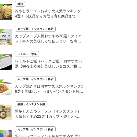
麺類
冷やしラーメンおすすめ人気ランキング1
4選！市販品からお取り寄せ商品まで
カップ麺・インスタント食品
カップスープ人気おすすめ20選！ダイエ
ット向きの美味しくて低カロリーな商品
も
レトルト・惣菜
レトルトご飯（パックご飯 ）おすすめ22
選【栄養士監修】美味しい＆コスパ最強
はどれ？
カップ麺・インスタント食品
カップ焼きそばおすすめ人気ランキング2
8選！美味しい！うまいインスタント焼き
そばを紹介
袋麺・インスタント麺
博多とんこつラーメン（インスタント）
人気おすすめ22選【カップ・袋】とんこ
つ塩・醤油・味噌
カップ麺・インスタント食品
安いカップラーメン人気おすすめ35選！