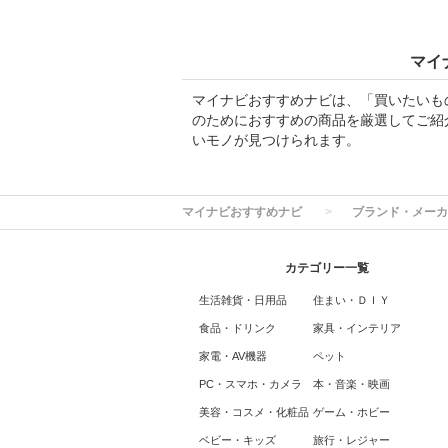
マイ
マイナビおすすめナビは、「買いたいも
のためにおすすめの商品を厳選してご紹
いモノが見つけられます。
マイナビおすすめナビ
ブランド・メーカ
カテゴリー一覧
生活雑貨・日用品
住まい・ＤＩＹ
食品・ドリンク
家具・インテリア
家電・AV機器
ペット
PC・スマホ・カメラ
本・音楽・映画
美容・コスメ・化粧品
ゲーム・ホビー
ベビー・キッズ
旅行・レジャー