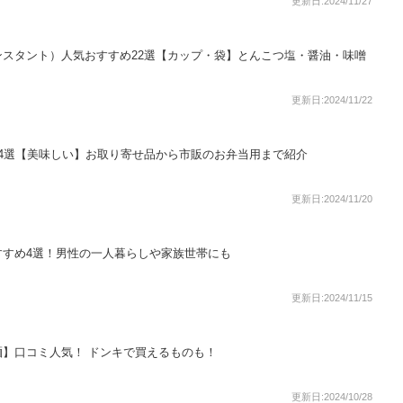
更新日:2024/11/27
スタント）人気おすすめ22選【カップ・袋】とんこつ塩・醤油・味噌
更新日:2024/11/22
4選【美味しい】お取り寄せ品から市販のお弁当用まで紹介
更新日:2024/11/20
すすめ4選！男性の一人暮らしや家族世帯にも
更新日:2024/11/15
】口コミ人気！ ドンキで買えるものも！
更新日:2024/10/28