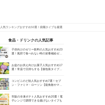
人気ランキングおすすめ50選！袋麺タイプを厳選
食品・ドリンクの人気記事
子供向けのゼリー飲料の人気おすすめ23
選！風邪で食べれない時の栄養補給ゼリ
ーも
お盆のお供え向けお菓子人気おすすめ17
選！常温で日持ちする【個包装タイプ
も】
コンビニのど飴人気おすすめ7選！セブ
ン・ファミマ・ローソン【龍角散やマヌ
カハニーも】
市販の冷凍ポテト人気おすすめ20選！電
子レンジで調理できる揚げないタイプも