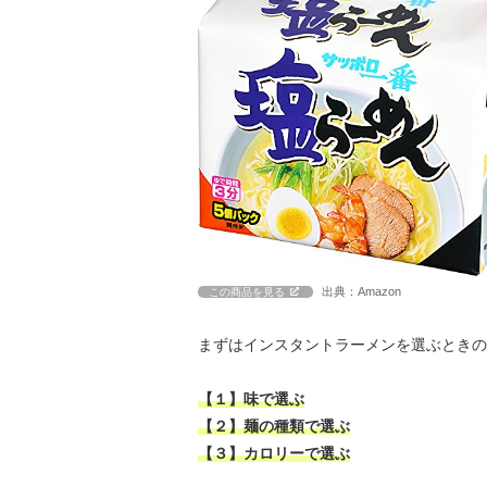
出典：Amazon
この商品を見る
まずはインスタントラーメンを選ぶときの
【１】味で選ぶ
【２】麺の種類で選ぶ
【３】カロリーで選ぶ