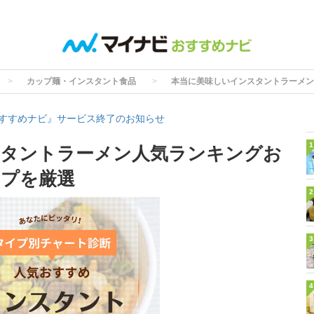
カップ麺・インスタント食品
本当に美味しいインスタントラーメン
すすめナビ』サービス終了のお知らせ
1
スタントラーメン人気ランキングお
イプを厳選
2
3
4