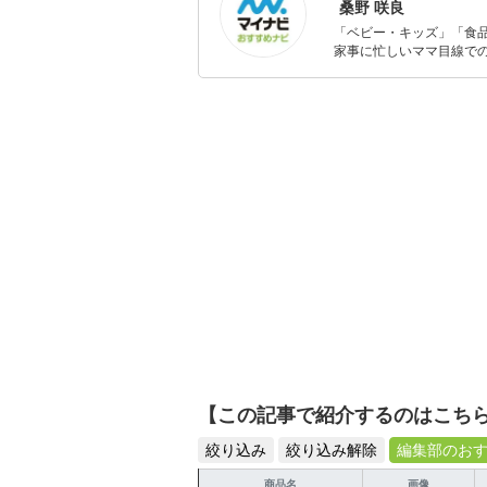
桑野 咲良
「ベビー・キッズ」「食
家事に忙しいママ目線で
ックスタイムを楽しむた
活が豊かになるものを紹
【この記事で紹介するのはこち
絞り込み
絞り込み解除
編集部のお
商品名
画像