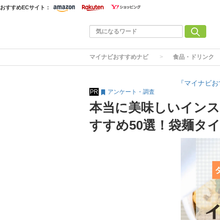
おすすめECサイト：
マイナビおすすめナビ
食品・ドリンク
『マイナビお
PR
アンケート・調査
本当に美味しいイン
すすめ50選！袋麺タ