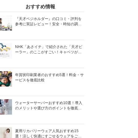
おすすめ情報
『天才ベジホルダー』の口コミ・評判を
参考に実証レビュー！安全・時短の調理
サポートアイテム！
NHK「あさイチ」で紹介された「天才ピ
ーラー」のここがすごい！キャベツがほ
わほわ4枚刃ピーラーの魅力に迫る！
年賀状印刷業者のおすすめ5選！料金・サ
ービスを徹底比較
ウォーターサーバーおすすめ10選！導入
のメリットや選び方のポイントを徹底解
説
夏用リカバリーウェア人気おすすめ15
選！涼しく快適にすごせるウェアをご紹