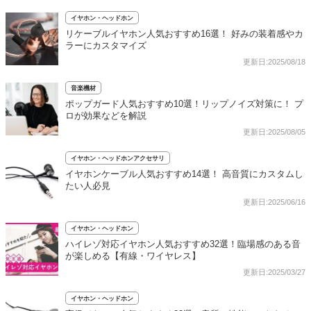
イヤホン・ヘッドホン
リケーブルイヤホン人気おすすめ16選！ 好みの装着感やカ
ラーにカスタマイズ
更新日:2025/08/18
音楽機材
ポップガード人気おすすめ10選！リップノイズ対策に！ プ
ロが効果などを解説
更新日:2025/08/05
イヤホン・ヘッドホンアクセサリ
イヤホンケーブル人気おすすめ14選！ 高音質にカスタムし
たい人必見
更新日:2025/06/16
イヤホン・ヘッドホン
ハイレゾ対応イヤホン人気おすすめ32選！臨場感のある音
が楽しめる【有線・ワイヤレス】
更新日:2025/03/27
イヤホン・ヘッドホン