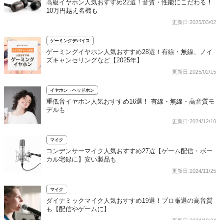
高級イヤホン人気おすすめ22選！音質・性能にこだわる！
10万円越え名機も
更新日:2025/03/02
ゲーミングデバイス
ゲーミングイヤホン人気おすすめ28選！有線・無線、ノイ
ズキャンセリングなど【2025年】
更新日:2025/02/15
イヤホン・ヘッドホン
重低音イヤホン人気おすすめ16選！ 有線・無線・高音質モ
デルも
更新日:2024/12/10
マイク
コンデンサーマイク人気おすすめ27選【ゲーム配信・ボー
カル宅録に】安い製品も
更新日:2024/11/25
マイク
ダイナミックマイク人気おすすめ19選！プロ厳選の高音質
も【配信やゲームに】