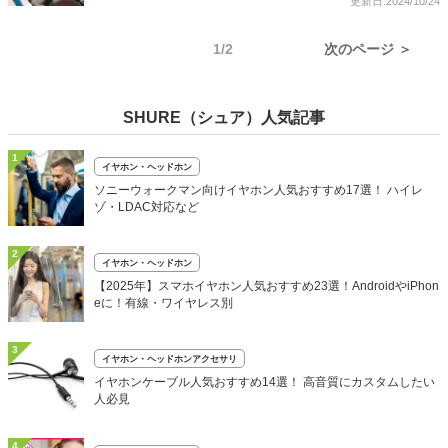
更新日:2024/10/24
1/2
次のページ ＞
SHURE（シュア）人気記事
1
イヤホン・ヘッドホン
ソニーウォークマン向けイヤホン人気おすすめ17選！ ハイレ
ゾ・LDAC対応など
2
イヤホン・ヘッドホン
【2025年】スマホイヤホン人気おすすめ23選！AndroidやiPhon
eに！有線・ワイヤレス別
3
イヤホン・ヘッドホンアクセサリ
イヤホンケーブル人気おすすめ14選！ 高音質にカスタムしたい
人必見
4