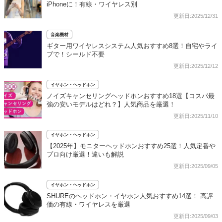
iPhoneに！有線・ワイヤレス別
更新日:2025/12/31
音楽機材
ギター用ワイヤレスシステム人気おすすめ8選！自宅やライ
ブで！シールド不要
更新日:2025/12/12
イヤホン・ヘッドホン
ノイズキャンセリングヘッドホンおすすめ18選【コスパ最
強の安いモデルはどれ？】人気商品を厳選！
更新日:2025/11/10
イヤホン・ヘッドホン
【2025年】モニターヘッドホンおすすめ25選！人気定番や
プロ向け厳選！違いも解説
更新日:2025/09/05
イヤホン・ヘッドホン
SHUREのヘッドホン・イヤホン人気おすすめ14選！ 高評
価の有線・ワイヤレスを厳選
更新日:2025/09/03