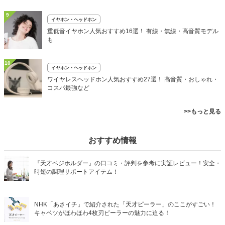
9
イヤホン・ヘッドホン
重低音イヤホン人気おすすめ16選！ 有線・無線・高音質モデル
も
10
イヤホン・ヘッドホン
ワイヤレスヘッドホン人気おすすめ27選！ 高音質・おしゃれ・
コスパ最強など
>>もっと見る
おすすめ情報
『天才ベジホルダー』の口コミ・評判を参考に実証レビュー！安全・
時短の調理サポートアイテム！
NHK「あさイチ」で紹介された「天才ピーラー」のここがすごい！
キャベツがほわほわ4枚刃ピーラーの魅力に迫る！