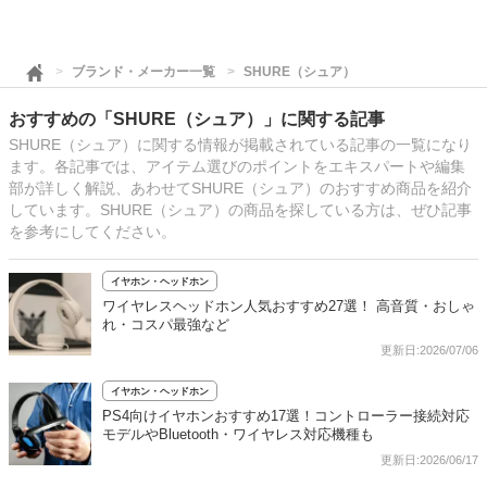
ブランド・メーカー一覧
SHURE（シュア）
おすすめの「SHURE（シュア）」に関する記事
SHURE（シュア）に関する情報が掲載されている記事の一覧になり
ます。各記事では、アイテム選びのポイントをエキスパートや編集
部が詳しく解説、あわせてSHURE（シュア）のおすすめ商品を紹介
しています。SHURE（シュア）の商品を探している方は、ぜひ記事
を参考にしてください。
イヤホン・ヘッドホン
ワイヤレスヘッドホン人気おすすめ27選！ 高音質・おしゃ
れ・コスパ最強など
更新日:2026/07/06
イヤホン・ヘッドホン
PS4向けイヤホンおすすめ17選！コントローラー接続対応
モデルやBluetooth・ワイヤレス対応機種も
更新日:2026/06/17