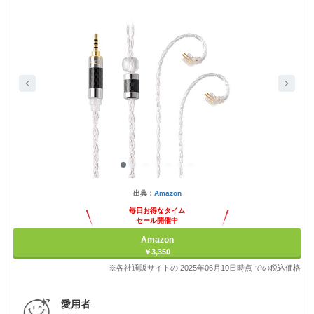
出典：
Amazon
毎日お得なタイム
セール開催中
Amazon
￥3,350
※各社通販サイトの 2025年06月10日時点 での税込価格
愛用者