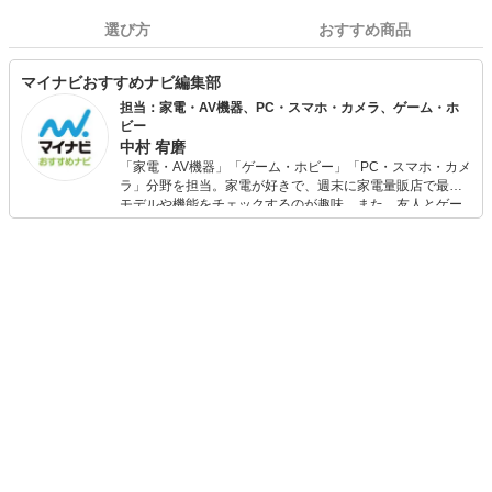
選び方
おすすめ商品
マイナビおすすめナビ編集部
担当：家電・AV機器、PC・スマホ・カメラ、ゲーム・ホ
ビー
中村 宥磨
「家電・AV機器」「ゲーム・ホビー」「PC・スマホ・カメ
ラ」分野を担当。家電が好きで、週末に家電量販店で最新
モデルや機能をチェックするのが趣味。また、友人とゲー
ムを楽しみながら、新作タイトルやイベント情報もいち早
くキャッチ。記事を通して、生活の質を底上げしてくれる
スタイリッシュで使いやすい家電や、みんなで楽しめるゲ
ームを発信していきます！