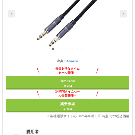
出典：
Amazon
毎日お得なタイム
セール開催中
Amazon
￥704
24時間タイムセー
ル毎日開催中
楽天市場
￥ 894
※各社通販サイトの 2025年06月10日時点 での税込価格
愛用者