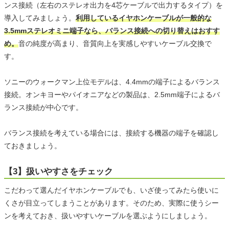
ンス接続（左右のステレオ出力を4芯ケーブルで出力するタイプ）を
導入してみましょう。
利用しているイヤホンケーブルが一般的な
3.5mmステレオミニ端子なら、バランス接続への切り替えはおすす
め。
音の純度が高まり、音質向上を実感しやすいケーブル交換で
す。
ソニーのウォークマン上位モデルは、4.4mmの端子によるバランス
接続。オンキヨーやパイオニアなどの製品は、2.5mm端子によるバ
ランス接続が中心です。
バランス接続を考えている場合には、接続する機器の端子を確認し
ておきましょう。
【3】扱いやすさをチェック
こだわって選んだイヤホンケーブルでも、いざ使ってみたら使いに
くさが目立ってしまうことがあります。そのため、実際に使うシー
ンを考えておき、扱いやすいケーブルを選ぶようにしましょう。