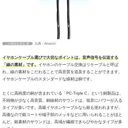
出典：Amazon
この商品を見る
イヤホンケーブル選びで大切なポイントは、音声信号を伝送する
「線の素材」です。
イヤホンのケーブル交換はリケーブルと呼ば
れ、線の素材をこだわることで高音質を追及することができます。
イヤホンケーブルのスタンダードな線材は銅です。
とくに高純度の銅が含まれている「PC-Triple C」という銅製品は、
不純物が少なく高音質。銅線材のサウンドは、低音にパワーが入る
タイプが多いです。高級イヤホンケーブルなら銀も使われますが、
高価なので銀コートや端子部のメッキなどに用いられることがほと
んど。銀素材のサウンドは、高域が繊細できらびやかなタイプが多