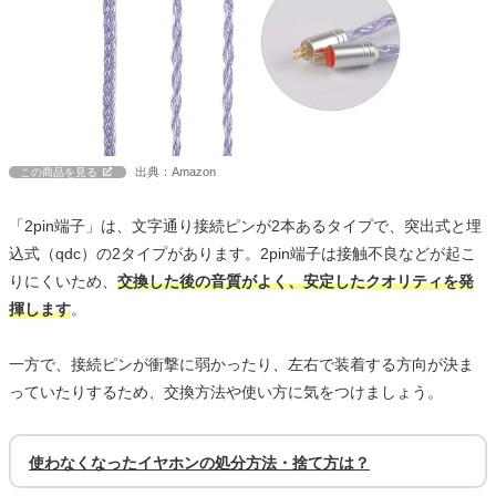
出典：Amazon
この商品を見る
「2pin端子」は、文字通り接続ピンが2本あるタイプで、突出式と埋
込式（qdc）の2タイプがあります。2pin端子は接触不良などが起こ
りにくいため、
交換した後の音質がよく、安定したクオリティを発
揮します
。
一方で、接続ピンが衝撃に弱かったり、左右で装着する方向が決ま
っていたりするため、交換方法や使い方に気をつけましょう。
使わなくなったイヤホンの処分方法・捨て方は？