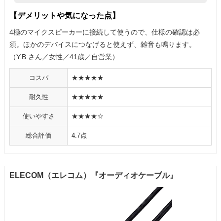
【デメリットや気になった点】
4極のマイクスピーカーに接続して使うので、仕様の確認は必
須。ほかのデバイスにつなげると使えず、雑音も鳴ります。
（Y.B.さん／女性／41歳／自営業）
コスパ
★★★★★
耐久性
★★★★★
使いやすさ
★★★★☆
総合評価
4.7点
ELECOM（エレコム）『オーディオケーブル』