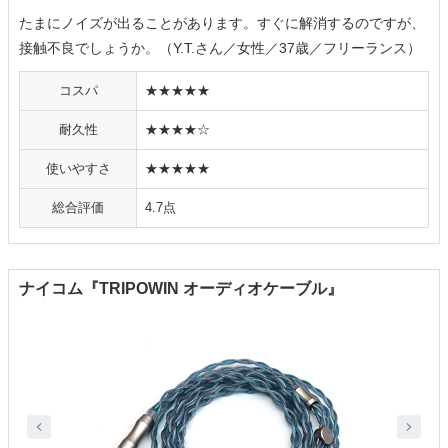
たまにノイズが出ることがあります。すぐに解消するのですが、
接触不良でしょうか。（Y.T.さん／女性／37歳／フリーランス）
コスパ
★★★★★
耐久性
★★★★☆
使いやすさ
★★★★★
総合評価
4.7点
ナイコム『TRIPOWIN オーディオケーブル』