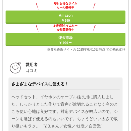
毎日お得なタイム
セール開催中
Amazon
￥999
24時間タイムセー
ル毎日開催中
楽天市場
￥ 999 〜
※各社通販サイトの 2025年6月13日時点 での税込価格
愛用者
口コミ
さまざまなデバイスに使える！
ヘッドセット、イヤホンのケーブル延長用に購入しまし
た。しっかりとした作りで音声が途切れることなく今のと
ころ使い心地は良好です。対応デバイスが幅広いので、シ
ーンを選ばす使えるのもいいです。ちょうどいい太さで取
り扱いもラク。（Y.B.さん／女性／41歳／自営業）