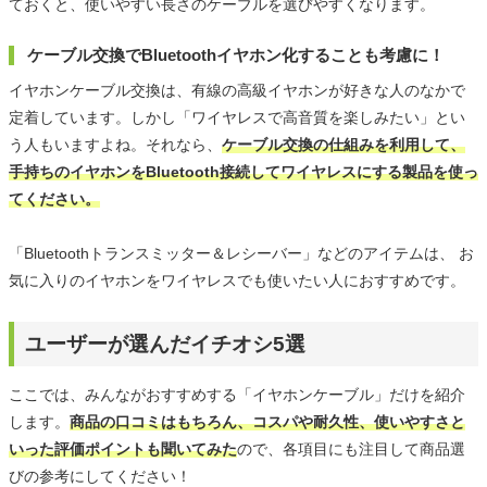
ておくと、使いやすい長さのケーブルを選びやすくなります。
ケーブル交換でBluetoothイヤホン化することも考慮に！
イヤホンケーブル交換は、有線の高級イヤホンが好きな人のなかで
定着しています。しかし「ワイヤレスで高音質を楽しみたい」とい
う人もいますよね。それなら、
ケーブル交換の仕組みを利用して、
手持ちのイヤホンをBluetooth接続してワイヤレスにする製品を使っ
てください。
「Bluetoothトランスミッター＆レシーバー」などのアイテムは、 お
気に入りのイヤホンをワイヤレスでも使いたい人におすすめです。
ユーザーが選んだイチオシ5選
ここでは、みんながおすすめする「イヤホンケーブル」だけを紹介
します。
商品の口コミはもちろん、コスパや耐久性、使いやすさと
いった評価ポイントも聞いてみた
ので、各項目にも注目して商品選
びの参考にしてください！