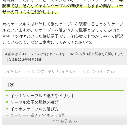
記事では、そんなイヤホンケーブルの選び方、おすすめ商品、ユー
ザーの口コミをご紹介します。
元のケーブルを取り外して別のケーブルを装着することをリケーブ
ルといいますが、リケーブルを選ぶうえで重要となってくるのは、
MMCXや2pinといった接続端子です。初心者でもわかりやすく解説
しているので、ぜひご参考にしてみてくださいね。
本記事はプロモーションが含まれています。2025年06月16日に記事を更新しました
（公開日2019年06月04日）
#イヤホン・ヘッドホンアクセサリ
#イヤホン・ヘッドホン
#オーディオ
目次
▼
イヤホンケーブルの魅力やメリット
▼
ケーブル端子の規格の種類
▼
イヤホンケーブルの選び方
▼
ユーザーが選んだイチオシ5選
全てを見る