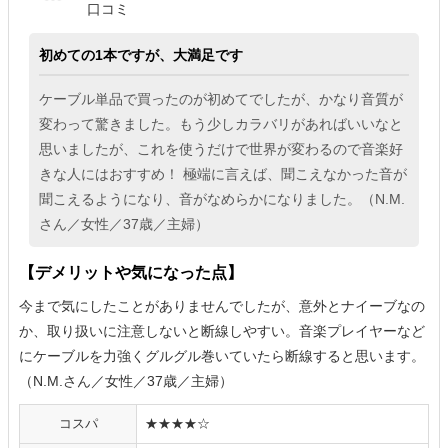
口コミ
初めての1本ですが、大満足です
ケーブル単品で買ったのが初めてでしたが、かなり音質が
変わって驚きました。もう少しカラバリがあればいいなと
思いましたが、これを使うだけで世界が変わるので音楽好
きな人にはおすすめ！ 極端に言えば、聞こえなかった音が
聞こえるようになり、音がなめらかになりました。（N.M.
さん／女性／37歳／主婦）
【デメリットや気になった点】
今まで気にしたことがありませんでしたが、意外とナイーブなの
か、取り扱いに注意しないと断線しやすい。音楽プレイヤーなど
にケーブルを力強くグルグル巻いていたら断線すると思います。
（N.M.さん／女性／37歳／主婦）
コスパ
★★★★☆