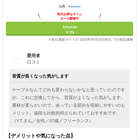
出典：
Amazon
毎日お得なタイム
セール開催中
Amazon
￥790
※各社通販サイトの 2025年06月10日時点 での税込価格
愛用者
口コミ
音質が良くなった気がします
ケーブルなんてどれも変わらないかなと思っていたのです
が、これに交換してから、音質がよくなった気がします。
素材が柔らかいので、余っている部分を収納しやすいのも
メリット。値段も比較的抑えられていておすすめです。
（Y.T.さん／女性／37歳／フリーランス）
【デメリットや気になった点】