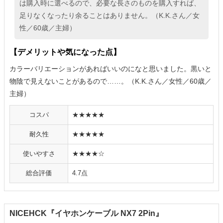
は購入時に選べるので、必要な長さのものを購入すれば、
足りなくなったり余ることはありません。（K.K.さん／女
性／60歳／主婦）
【デメリットや気になった点】
カラーバリエーションがあればいいのになと思いました。黒いと
物陰で見えないことがあるので……。（K.K.さん／女性／60歳／
主婦）
コスパ
★★★★★
耐久性
★★★★★
使いやすさ
★★★★☆
総合評価
4.7点
NICEHCK『イヤホンケーブル NX7 2Pin』