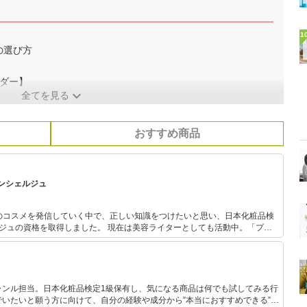
1
の選び方
ダー】
全てを見る
おすすめ商品
ンシェルジュ
のコスメを発信していく中で、正しい知識をつけたいと思い、日本化粧品検
ました。 現在は美容ライターとしても活動中。「プチ
まで、いろいろなコスメを試すのが好きで、大人の女性に美容を楽しんでも
けています。
ャンル担当。日本化粧品検定1級保有し、気になる商品は何でも試してみる行
いたいと願う方に向けて、自分の経験や成分から”本当におすすめできる”も