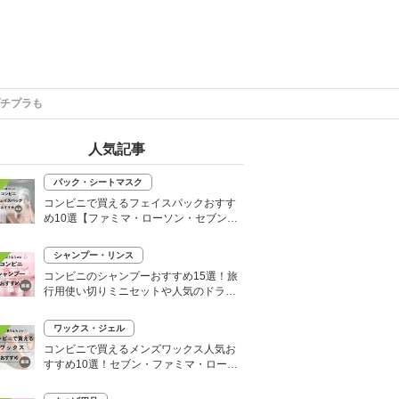
プチプラも
人気記事
パック・シートマスク
コンビニで買えるフェイスパックおすす
め10選【ファミマ・ローソン・セブン】
韓国シートマスクも
シャンプー・リンス
コンビニのシャンプーおすすめ15選！旅
行用使い切りミニセットや人気のドライ
シャンプーも
ワックス・ジェル
コンビニで買えるメンズワックス人気お
すすめ10選！セブン・ファミマ・ローソ
ンなど