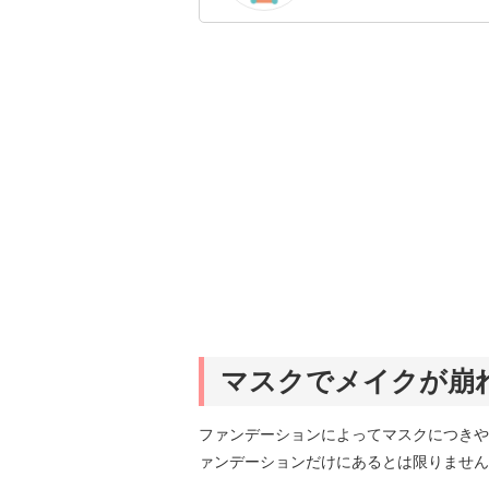
のを紹介するがモットー
マスクでメイクが崩
ファンデーションによってマスクにつきや
ァンデーションだけにあるとは限りません