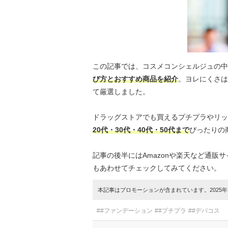
この記事では、コスメコンシェルジュの中
び方とおすすめ商品を紹介
。ヨレにくさは
て厳選しました。
ドラッグストアでも買えるプチプラやリッ
20代・30代・40代・50代まで
ぴったりの
記事の後半にはAmazonや楽天など通
もあわせてチェックしてみてください。
本記事はプロモーションが含まれています。2025年1
##ファンデーション
##プチプラ
##デパコス