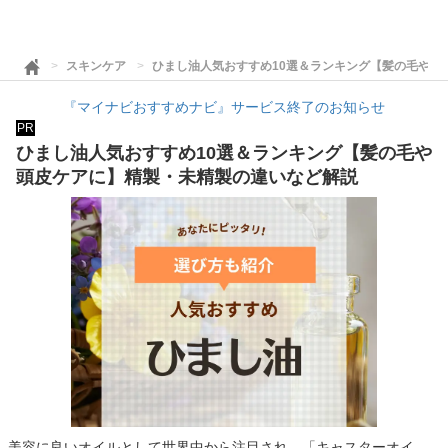
スキンケア
ひまし油人気おすすめ10選＆ランキング【髪の毛や頭
『マイナビおすすめナビ』サービス終了のお知らせ
PR
ひまし油人気おすすめ10選＆ランキング【髪の毛や
頭皮ケアに】精製・未精製の違いなど解説
美容に良いオイルとして世界中から注目され、「キャスターオイ