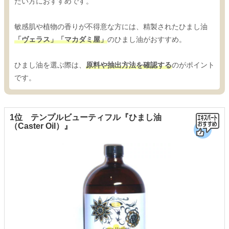
たい方におすすめです。
敏感肌や植物の香りが不得意な方には、精製されたひまし油
「ヴェラス」「マカダミ屋」
のひまし油がおすすめ。
ひまし油を選ぶ際は、
原料や抽出方法を確認する
のがポイント
です。
1位 テンプルビューティフル『ひまし油
（Caster Oil）』