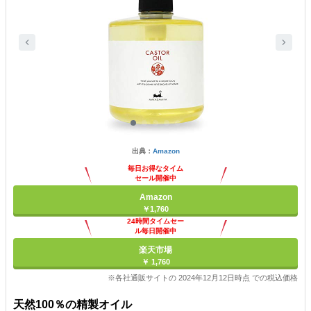
出典：
Amazon
毎日お得なタイム
セール開催中
Amazon
￥1,760
24時間タイムセー
ル毎日開催中
楽天市場
￥ 1,760
※各社通販サイトの 2024年12月12日時点 での税込価格
天然100％の精製オイル