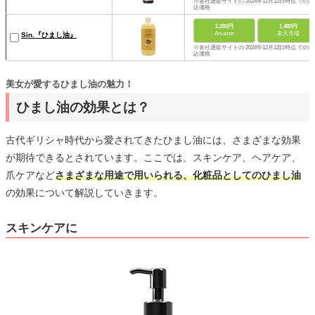
※各社通販サイトの 2024年12月12日時点 での税
込価格
1,280円
1,480円
Amazon
楽天市場
Sin.『ひまし油』
※各社通販サイトの 2024年12月12日時点 での税
込価格
美女が愛するひまし油の魅力！
ひまし油の効果とは？
古代ギリシャ時代から愛されてきたひまし油には、さまざまな効果
が期待できるとされています。ここでは、スキンケア、ヘアケア、
爪ケアなど
さまざまな用途で用いられる、化粧品としてのひまし油
の効果について解説していきます。
スキンケアに