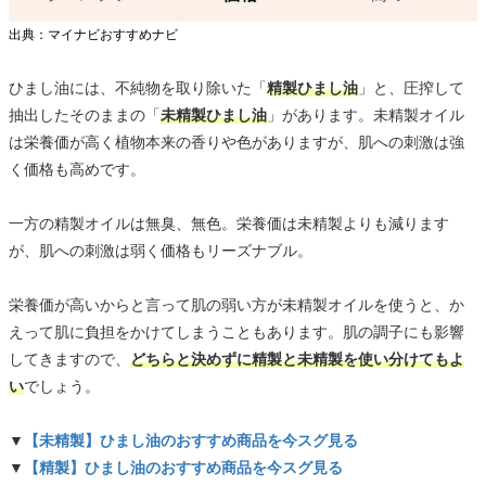
出典：マイナビおすすめナビ
ひまし油には、不純物を取り除いた「
精製ひまし油
」と、圧搾して
抽出したそのままの「
未精製ひまし油
」があります。未精製オイル
は栄養価が高く植物本来の香りや色がありますが、肌への刺激は強
く価格も高めです。
一方の精製オイルは無臭、無色。栄養価は未精製よりも減ります
が、肌への刺激は弱く価格もリーズナブル。
栄養価が高いからと言って肌の弱い方が未精製オイルを使うと、か
えって肌に負担をかけてしまうこともあります。肌の調子にも影響
してきますので、
どちらと決めずに精製と未精製を使い分けてもよ
い
でしょう。
▼
【未精製】ひまし油のおすすめ商品を今スグ見る
▼
【精製】ひまし油のおすすめ商品を今スグ見る