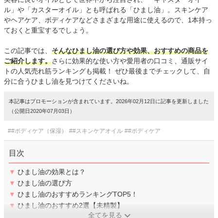
ル」や「カスターオイル」とも呼ばれる「ひまし油」。スキンケア
やヘアケア、ボディケアなどさまざまな用途に使えるので、1本持っ
ておくと重宝するでしょう。
この記事では、
そんなひまし油の選び方や効果、おすすめの商品を
ご紹介します。
さらに効果的な使い方や愛用者の口コミ、通販サイ
トの人気売れ筋ランキングも掲載！ ぜひ最後までチェックして、自
分に合うひまし油を見つけてくださいね。
本記事はプロモーションが含まれています。2026年02月12日に記事を更新しました
（公開日2020年07月03日）
##ボディケア（保湿）
##スキンケアオイル
##ボディケア
目次
▼
ひまし油の効果とは？
▼
ひまし油の選び方
▼
ひまし油のおすすめランキングTOP5！
▼
ひまし油のおすすめ2選【未精製】
全てを見る