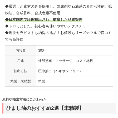
◆厳選した素材のみを採用し、防腐剤や石油系の界面活性剤、鉱
物油、合成香料、合成色素不使用
◆日本国内で圧縮抽出され、徹底した品質管理
◆トロっとした、初心者も使いやすいテクスチャー
◆現役セラピストも納得の逸品！お値段もリーズナブルで口コミ
でも高評価
内容量
300ml
用途
外部塗布、マッサージ、コスメ材料
抽出方法
圧搾抽出（ヘキサンフリー）
精製・未精製
精製
原料や抽出方法にこだわった
ひまし油のおすすめ2選【未精製】