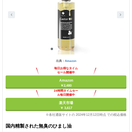
出典：
Amazon
毎日お得なタイム
セール開催中
Amazon
￥2,480
24時間タイムセー
ル毎日開催中
楽天市場
￥ 3,617
※各社通販サイトの 2024年12月12日時点 での税込価格
国内精製された無臭のひまし油