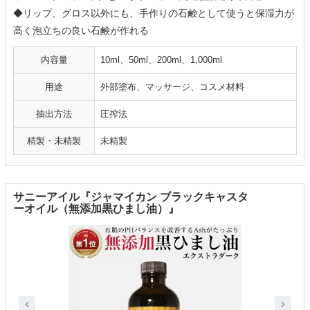
◆リップ、グロス以外にも、手作りの石鹸として使うと保湿力が
高く泡立ちの良い石鹸が作れる
内容量
10ml、50ml、200ml、1,000ml
用途
外部塗布、マッサージ、コスメ材料
抽出方法
圧搾法
精製・未精製
未精製
サニーアイル『ジャマイカン ブラックキャスタ
ーオイル（無添加黒ひまし油）』