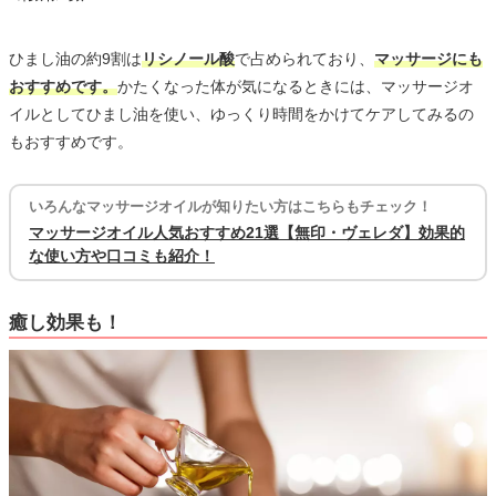
ひまし油の約9割は
リシノール酸
で占められており、
マッサージにも
おすすめです。
かたくなった体が気になるときには、マッサージオ
イルとしてひまし油を使い、ゆっくり時間をかけてケアしてみるの
もおすすめです。
いろんなマッサージオイルが知りたい方はこちらもチェック！
マッサージオイル人気おすすめ21選【無印・ヴェレダ】効果的
な使い方や口コミも紹介！
癒し効果も！