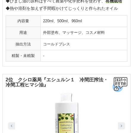
◆ひまし油の原料はすべて農薬や化学肥料を使わず、
有機栽培
◆熱や溶剤を加えず手間暇かけてじっくりと作られたオイル
内容量
220ml、500ml、960ml
用途
外部塗布、マッサージ、コスメ材料
抽出方法
コールドプレス
精製・未精製
-
2位 クシロ薬局『エシュルン１ 冷間圧搾法・
冷間工程ヒマシ油』