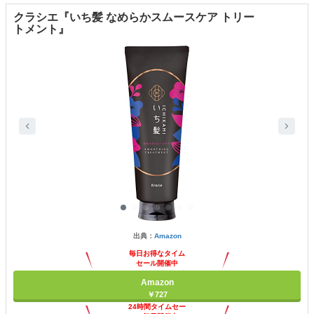
クラシエ『いち髪 なめらかスムースケア トリー
トメント』
出典：
Amazon
毎日お得なタイム
セール開催中
Amazon
￥727
24時間タイムセー