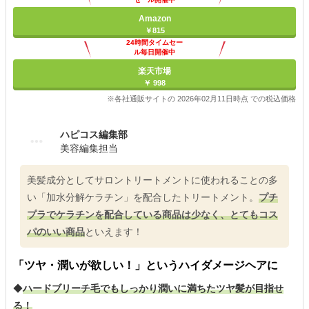
Amazon
￥815
24時間タイムセー
ル毎日開催中
楽天市場
￥ 998
※各社通販サイトの 2026年02月11日時点 での税込価格
ハピコス編集部
美容編集担当
美髪成分としてサロントリートメントに使われることの多
い「加水分解ケラチン」を配合したトリートメント。
プチ
プラでケラチンを配合している商品は少なく、とてもコス
パのいい商品
といえます！
「ツヤ・潤いが欲しい！」というハイダメージヘアに
◆
ハードブリーチ毛でもしっかり潤いに満ちたツヤ髪が目指せ
る！