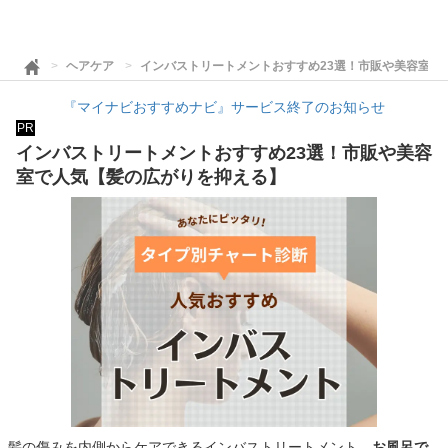
ヘアケア
インバストリートメントおすすめ23選！市販や美容室で
『マイナビおすすめナビ』サービス終了のお知らせ
PR
インバストリートメントおすすめ23選！市販や美容
室で人気【髪の広がりを抑える】
髪の傷みを内側からケアできるインバストリートメント。
お風呂で