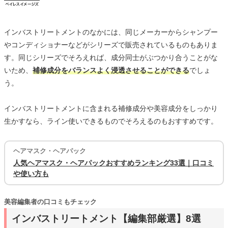
インバストリートメントのなかには、同じメーカーからシャンプー
やコンディショナーなどがシリーズで販売されているものもありま
す。同じシリーズでそろえれば、成分同士がぶつかり合うことがな
いため、
補修成分をバランスよく浸透させることができる
でしょ
う。
インバストリートメントに含まれる補修成分や美容成分をしっかり
生かすなら、ライン使いできるものでそろえるのもおすすめです。
ヘアマスク・ヘアパック
人気ヘアマスク・ヘアパックおすすめランキング33選｜口コミ
や使い方も
美容編集者の口コミもチェック
インバストリートメント【編集部厳選】8選