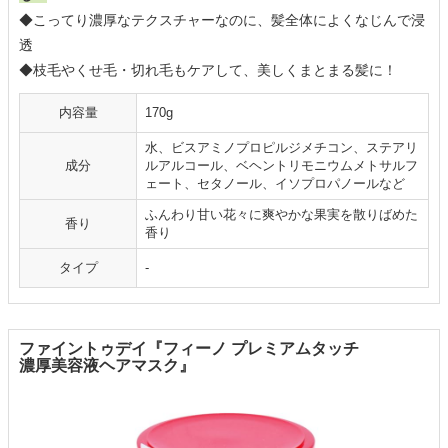
◆こってり濃厚なテクスチャーなのに、髪全体によくなじんで浸
透
◆枝毛やくせ毛・切れ毛もケアして、美しくまとまる髪に！
内容量
170g
水、ビスアミノプロピルジメチコン、ステアリ
成分
ルアルコール、ベヘントリモニウムメトサルフ
ェート、セタノール、イソプロパノールなど
ふんわり甘い花々に爽やかな果実を散りばめた
香り
香り
タイプ
-
ファイントゥデイ『フィーノ プレミアムタッチ
濃厚美容液ヘアマスク』