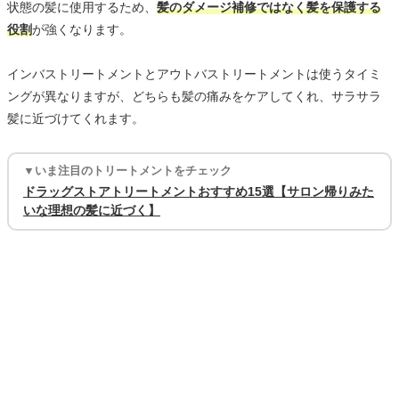
状態の髪に使用するため、
髪のダメージ補修ではなく髪を保護する
役割
が強くなります。
インバストリートメントとアウトバストリートメントは使うタイミ
ングが異なりますが、どちらも髪の痛みをケアしてくれ、サラサラ
髪に近づけてくれます。
▼いま注目のトリートメントをチェック
ドラッグストアトリートメントおすすめ15選【サロン帰りみた
いな理想の髪に近づく】