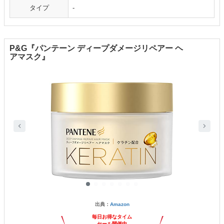
タイプ
-
P&G『パンテーン ディープダメージリペアー ヘ
アマスク』
出典：
Amazon
毎日お得なタイム
セール開催中