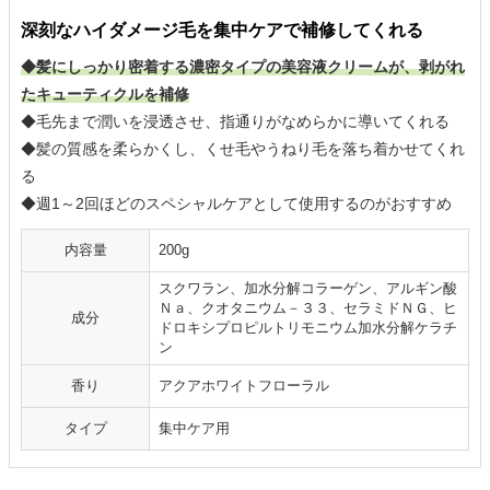
深刻なハイダメージ毛を集中ケアで補修してくれる
◆髪にしっかり密着する濃密タイプの美容液クリームが、剥がれ
たキューティクルを補修
◆毛先まで潤いを浸透させ、指通りがなめらかに導いてくれる
◆髪の質感を柔らかくし、くせ毛やうねり毛を落ち着かせてくれ
る
◆週1～2回ほどのスペシャルケアとして使用するのがおすすめ
内容量
200g
スクワラン、加水分解コラーゲン、アルギン酸
Ｎａ、クオタニウム－３３、セラミドＮＧ、ヒ
成分
ドロキシプロピルトリモニウム加水分解ケラチ
ン
香り
アクアホワイトフローラル
タイプ
集中ケア用