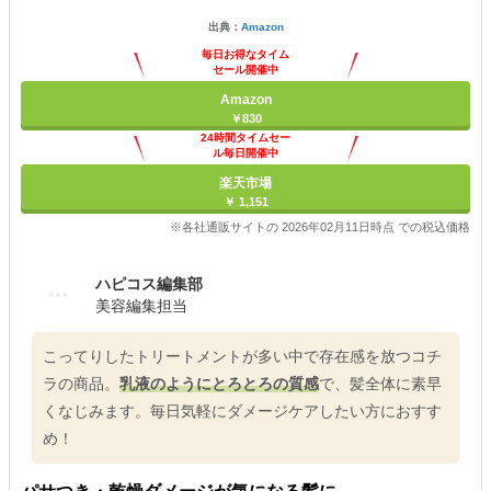
出典：
Amazon
毎日お得なタイム
セール開催中
Amazon
￥830
24時間タイムセー
ル毎日開催中
楽天市場
￥ 1,151
※各社通販サイトの 2026年02月11日時点 での税込価格
ハピコス編集部
美容編集担当
こってりしたトリートメントが多い中で存在感を放つコチ
ラの商品。
乳液のようにとろとろの質感
で、髪全体に素早
くなじみます。毎日気軽にダメージケアしたい方におすす
め！