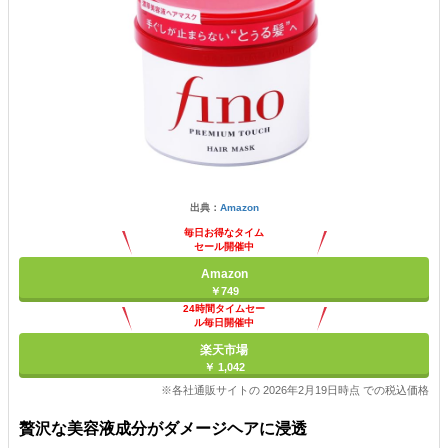
出典：
Amazon
毎日お得なタイム
セール開催中
Amazon
￥749
24時間タイムセー
ル毎日開催中
楽天市場
￥ 1,042
※各社通販サイトの 2026年2月19日時点 での税込価格
贅沢な美容液成分がダメージヘアに浸透