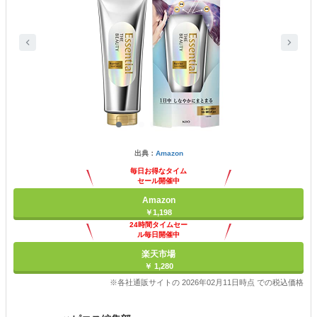
出典：
Amazon
毎日お得なタイム
セール開催中
Amazon
￥1,198
24時間タイムセー
ル毎日開催中
楽天市場
￥ 1,280
※各社通販サイトの 2026年02月11日時点 での税込価格