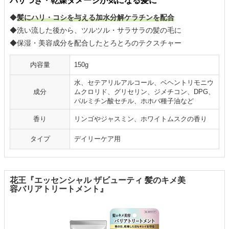
パサつき・乾燥ダメージが気になる髪に
◆
髪にハリ・コシを与える加水分解ケラチンを配合
◆洗い流した後から、ツルツル・サラサラの髪の毛に
◆保湿・美容成分を配合したとろとろのテクスチャー
内容量
150g
水、セテアリルアルコール、ベヘントリモニウ
成分
ムクロリド、グリセリン、ジメチコン、DPG、
パルミチン酸セチル、ホホバ種子油など
香り
リンゴやジャスミン、ホワイトムスクの香り
タイプ
デイリーケア用
花王『エッセンシャル ザビューティ 髪のキメ美
容バリアトリートメント』