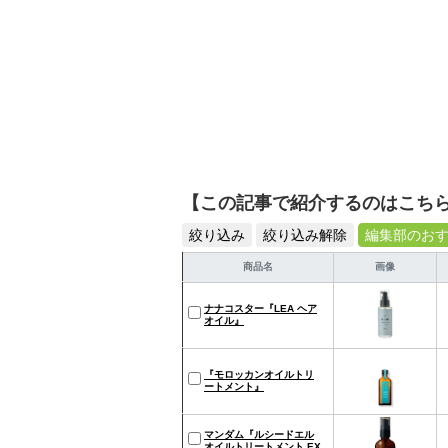
【この記事で紹介するのはこち
絞り込み
絞り込み解除
編集部のお
商品名
画像
ナナコスター『LEA ヘア
オイル』
『モロッカンオイルトリ
ートメント』
マンダム『ルシードエル
オイルトリートメント EX