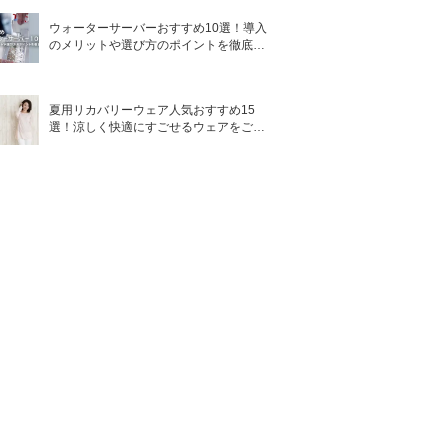
ウォーターサーバーおすすめ10選！導入
のメリットや選び方のポイントを徹底解
説
夏用リカバリーウェア人気おすすめ15
選！涼しく快適にすごせるウェアをご紹
介！
香り
オレンジベル
ガモット
バニラムスク
フローラル系