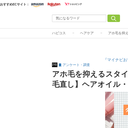
おすすめECサイト：
ハピコス
ヘアケア
アホ毛を抑
『マイナビお
PR
アンケート・調査
アホ毛を抑えるスタイ
毛直し】ヘアオイル