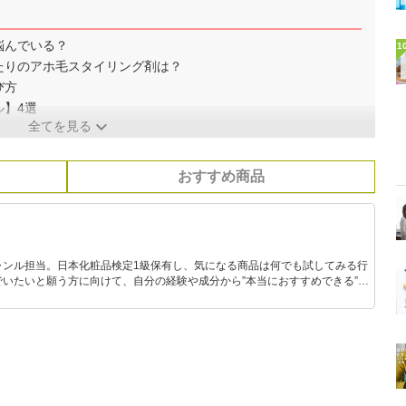
悩んでいる？
1
たりのアホ毛スタイリング剤は？
び方
】4選
全てを見る
おすすめ商品
ャンル担当。日本化粧品検定1級保有し、気になる商品は何でも試してみる行
いたいと願う方に向けて、自分の経験や成分から”本当におすすめできる”も
です！