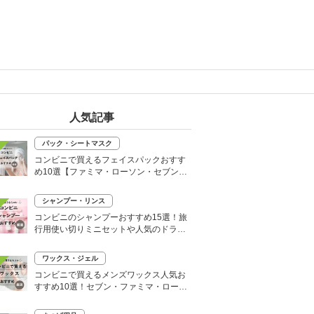
人気記事
パック・シートマスク
コンビニで買えるフェイスパックおすす
め10選【ファミマ・ローソン・セブン】
韓国シートマスクも
シャンプー・リンス
コンビニのシャンプーおすすめ15選！旅
行用使い切りミニセットや人気のドライ
シャンプーも
ワックス・ジェル
コンビニで買えるメンズワックス人気お
すすめ10選！セブン・ファミマ・ローソ
ンなど