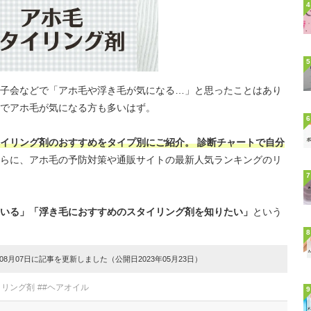
4
5
子会などで「アホ毛や浮き毛が気になる…」と思ったことはあり
でアホ毛が気になる方も多いはず。
6
イリング剤のおすすめをタイプ別にご紹介。 診断チャートで自分
らに、アホ毛の予防対策や通販サイトの最新人気ランキングのリ
7
いる」「浮き毛におすすめのスタイリング剤を知りたい」
という
8
8月07日に記事を更新しました（公開日2023年05月23日）
イリング剤
##ヘアオイル
9