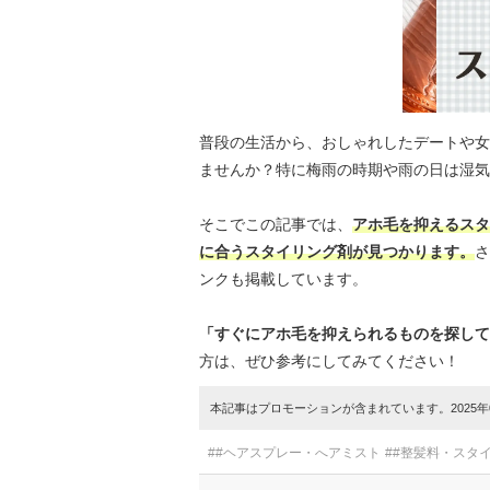
普段の生活から、おしゃれしたデートや女
ませんか？特に梅雨の時期や雨の日は湿気
そこでこの記事では、
アホ毛を抑えるスタ
に合うスタイリング剤が見つかります。
さ
ンクも掲載しています。
「すぐにアホ毛を抑えられるものを探して
方は、ぜひ参考にしてみてください！
本記事はプロモーションが含まれています。2025年0
##ヘアスプレー・へアミスト
##整髪料・スタ