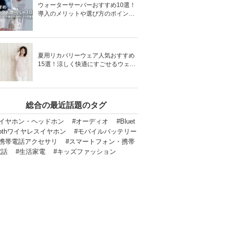
ウォーターサーバーおすすめ10選！
導入のメリットや選び方のポイント
を徹底解説
夏用リカバリーウェア人気おすすめ
15選！涼しく快適にすごせるウェア
をご紹介！
総合の最近話題のタグ
#イヤホン・ヘッドホン
#オーディオ
#Bluet
othワイヤレスイヤホン
#モバイルバッテリー
#携帯電話アクセサリ
#スマートフォン・携帯
電話
#生活家電
#キッズファッション