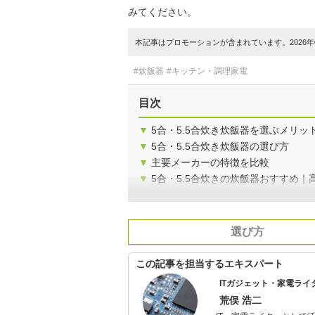
みてください。
本記事はプロモーションが含まれています。2026年0
#炊飯器
#キッチン・調理家電
目次
▼
5合・5.5合炊き炊飯器を選ぶメリッ
▼
5合・5.5合炊き炊飯器の選び方
▼
主要メーカーの特徴を比較
▼
5合・5.5合炊きの炊飯器おすすめ｜
選び方
この記事を担当するエキスパート
ITガジェット・家電ライ
荒俣 浩二