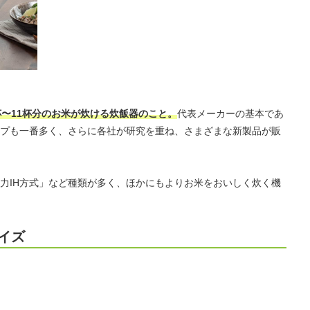
0杯〜11杯分のお米が炊ける炊飯器のこと。
代表メーカーの基本であ
プも一番多く、さらに各社が研究を重ね、さまざまな新製品が販
圧力IH方式」など種類が多く、ほかにもよりお米をおいしく炊く機
イズ