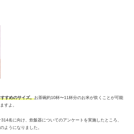
おすすめのサイズ。
お茶碗約10杯〜11杯分のお米が炊くことが可能
ますよ。
計314名に向け、炊飯器についてのアンケートを実施したところ、
のようになりました。