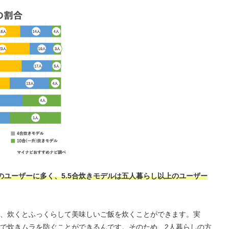
のユーザーに多く、5.5合炊きモデルは五人暮らし以上のユーザー
には、炊くとふっくらして美味しいご飯を炊くことができます。実
で炊きムラを防ぐことができるんです。そのため、2人暮らしの方