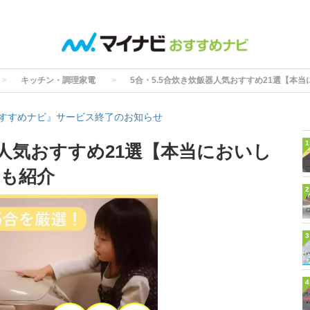
キッチン・調理家電
5合・5.5合炊き炊飯器人気おすすめ21選【本
すすめナビ』サービス終了のお知らせ
1
器人気おすすめ21選【本当においし
も紹介
2
3
4