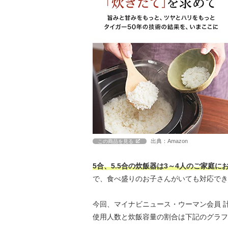
出典：Amazon
この商品を見る
5合、5.5合の炊飯器は3～4人のご家庭に
で、食べ盛りのお子さんがいても対応でき
今回、マイナビニュース・ウーマン会員 
使用人数と炊飯容量の割合は下記のグラフ