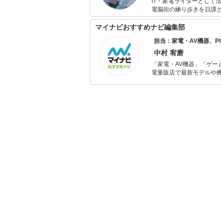
IT・家電ライターとして
電脳街の練り歩きを日課
いものが出るとすぐに飛
マイナビおすすめナビ編集部
担当：家電・AV機器、
中村 宥磨
「家電・AV機器」「ゲー
電量販店で最新モデルや
イトルやイベント情報も
シュで使いやすい家電や