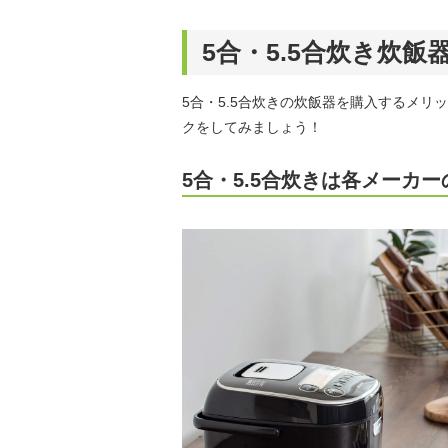
5合・5.5合炊き炊
5合・5.5合炊きの炊飯器を購入するメ
クをしてみましょう！
5合・5.5合炊きは各メーカ