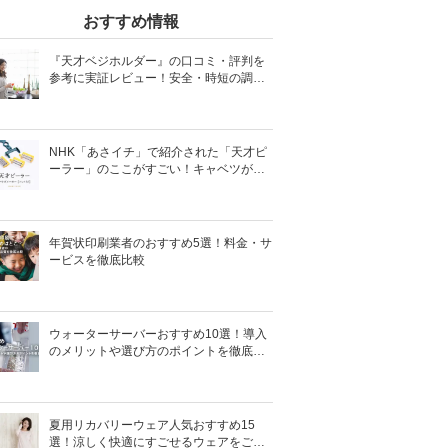
おすすめ情報
『天才ベジホルダー』の口コミ・評判を
参考に実証レビュー！安全・時短の調理
サポートアイテム！
NHK「あさイチ」で紹介された「天才ピ
ーラー」のここがすごい！キャベツがほ
わほわ4枚刃ピーラーの魅力に迫る！
年賀状印刷業者のおすすめ5選！料金・サ
ービスを徹底比較
ウォーターサーバーおすすめ10選！導入
のメリットや選び方のポイントを徹底解
説
夏用リカバリーウェア人気おすすめ15
選！涼しく快適にすごせるウェアをご紹