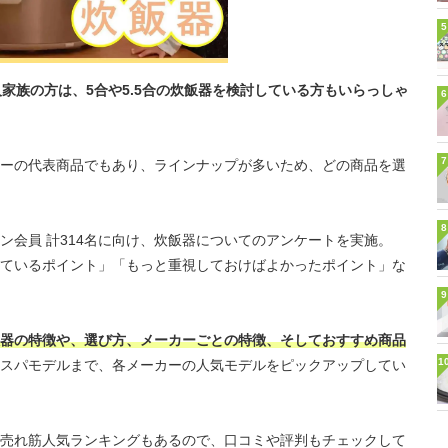
5
家族の方は、5合や5.5合の炊飯器を検討している方もいらっしゃ
6
7
ーカーの代表商品でもあり、ラインナップが多いため、どの商品を選
8
ン会員 計314名に向け、炊飯器についてのアンケートを実施。
ているポイント」「もっと重視しておけばよかったポイント」な
9
炊飯器の特徴や、選び方、メーカーごとの特徴、そしておすすめ商品
1
スパモデルまで、各メーカーの人気モデルをピックアップしてい
売れ筋人気ランキングもあるので、口コミや評判もチェックして