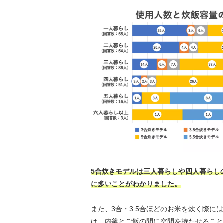
5合炊きモデルは三人暮らしや四人暮らし
に多いことがわかりました。
また、3合・3.5合ほどのお米を炊く際
は、内釜とご飯の間に空間を持たせること