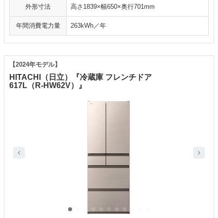
外形寸法
高さ1839×幅650×奥行701mm
年間消費電力量
263kWh／年
【2024年モデル】
HITACHI（日立）『冷蔵庫 フレンチドア
617L（R-HW62V）』