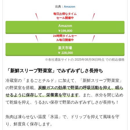
出典：
Amazon
毎日お得なタイム
セール開催中
Amazon
￥199,800
24時間タイムセー
ル毎日開催中
楽天市場
￥ 228,000
※各社通販サイトの 2025年08月06日時点 での税込価格
「新鮮スリープ野菜室」でみずみずしさ長持ち
冷蔵室の「まるごとチルド」に加えて、「新鮮スリープ野菜室」
の野菜室を搭載。
炭酸ガスの効果で野菜の呼吸活動を抑え、眠ら
せるように保存して、栄養素を守ります
。また、水分を閉じ込め
て乾燥を抑え、うるおい保存で野菜のみずみずしさが長持ち！
魚肉は凍らせない温度「氷温」で、ドリップを抑えて風味を守
り、鮮度良く保存します。