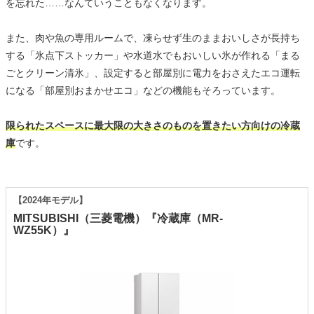
を忘れた……なんていうこともなくなります。
また、肉や魚の専用ルームで、凍らせず生のままおいしさが長持ち
する「氷点下ストッカー」や水道水でもおいしい氷が作れる「まる
ごとクリーン清氷」、設定すると部屋別に電力をおさえたエコ運転
になる「部屋別おまかせエコ」などの機能もそろっています。
限られたスペースに最大限の大きさのものを置きたい方向けの冷蔵
庫
です。
【2024年モデル】
MITSUBISHI（三菱電機）『冷蔵庫（MR-
WZ55K）』