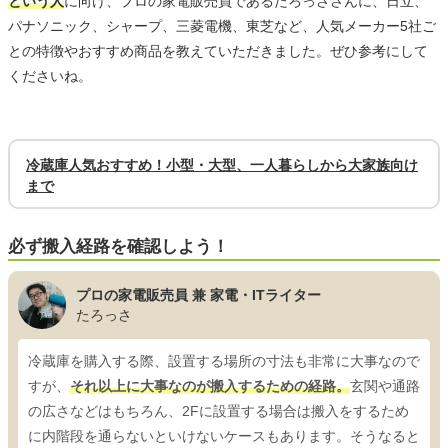
という人
に向け、プロの家電販売員であるたろっささんに、日立、
パナソニック、シャープ、三菱電機、東芝など、人気メーカー5社ご
との特徴やおすすめ商品を教えていただきました。ぜひ参考にして
くださいね。
冷蔵庫人気おすすめ！小型・大型、一人暮らしから大家族向け
まで
必ず搬入経路を確認しよう！
プロの家電販売員 兼 家電・ITライター
たろっさ
冷蔵庫を購入する際、設置する場所の寸法も非常に大事なので
すが、
それ以上に大事なのが搬入するための経路。
玄関や通路
の広さなどはもちろん、2Fに設置する場合は搬入をするため
に内階段を通らないといけないケースもあります。そうなると