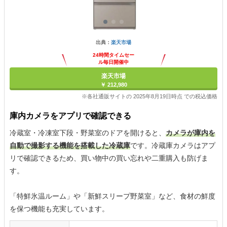
出典：
楽天市場
24時間タイムセー
ル毎日開催中
楽天市場
￥ 212,980
※各社通販サイトの 2025年8月19日時点 での税込価格
庫内カメラをアプリで確認できる
冷蔵室・冷凍室下段・野菜室のドアを開けると、
カメラが庫内を
自動で撮影する機能を搭載した冷蔵庫
です。冷蔵庫カメラはアプ
リで確認できるため、買い物中の買い忘れや二重購入も防げま
す。
「特鮮氷温ルーム」や「新鮮スリープ野菜室」など、食材の鮮度
を保つ機能も充実しています。