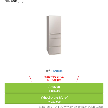
MD45K）』
出典：
Amazon
毎日お得なタイム
セール開催中
Amazon
￥193,000
Yahoo!ショッピング
￥ 197,000
※各社通販サイトの 2025年8月19日時点 での税込価格