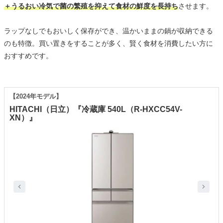
＋うるおい冷気で菌の繁殖を抑えて食材の鮮度を長持ち
させます。
ラップなしでもおいしく保存ができ、温かいままの鍋が収納できる
のも特徴。買い置きをすることが多く、賢く食材を消費したい方に
おすすめです。
【2024年モデル】
HITACHI（日立）『冷蔵庫 540L（R-HXCC54V-
XN）』