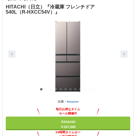
HITACHI（日立）『冷蔵庫 フレンチドア
540L（R-HXCC54V）』
出典：
Amazon
毎日お得なタイム
セール開催中
Amazon
￥257,000
24時間タイムセー