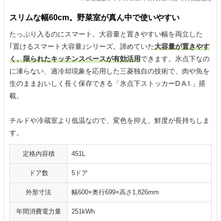
スリムな幅60cm。野菜室が真ん中で使いやすい
たっぷり入るのにスマート。大容量と置きやすい幅を両立した
｢置けるスマート大容量｣シリーズ。諦めていた
大容量が置きやす
く、限られたキッチンスペースが有効活用
できます。氷点下なの
に凍らない、過冷却現象を応用した三菱独自の技術で、肉や魚を
生のままおいしく長く保存できる「氷点下ストッカーD A.I.」搭
載。
チルドや冷蔵室より低温なので、変色を抑え、鮮度が長持ちしま
す。
定格内容積
451L
ドア数
5ドア
外形寸法
幅600×奥行699×高さ1,826mm
年間消費電力量
251kWh