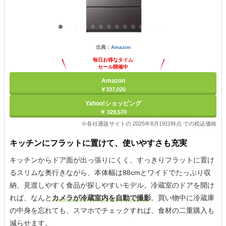
出典：
Amazon
毎日お得なタイム
セール開催中
Amazon
￥337,020
Yahoo!ショッピング
￥ 329,570
※各社通販サイトの 2025年8月19日時点 での税込価格
キッチンにフラットに置けて、使いやすさも充実
キッチンからドア面が出っ張りにくく、すっきりフラットに置け
るスリムな奥行きながら、本体幅は88cmとワイドでたっぷり収
納、見渡しやすく食品が探しやすいモデル。冷蔵室のドアを開け
れば、なんと
カメラが冷蔵室内を自動で撮影
。買い物中に冷蔵庫
の中身を忘れても、スマホでチェックすれば、食材の二重購入も
減らせます。