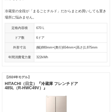
冷蔵室の全段が「まるごとチルド」だからまとめ買いしても置き
場所に悩みません。
定格内容積
670 L
ドア数
6ドア
外形寸法
(幅)880mm×(奥行)654mm×(高さ)1,875mm
年間消費電力量
322kWh
【2024年モデル】
HITACHI（日立）『冷蔵庫 フレンチドア
485L（R-HWC49V）』