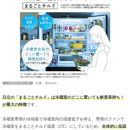
出典：Amazon
この商品を見る
日立の「まるごとチルド」は冷蔵室のどこに置いても鮮度長持ち！
が最大の特徴
です。
冷蔵室専用の冷却器で冷蔵室内の湿度低下を抑え、専用のファンで
冷蔵室をまるごとチルド温度（2℃）にしているため、
全体的に低温