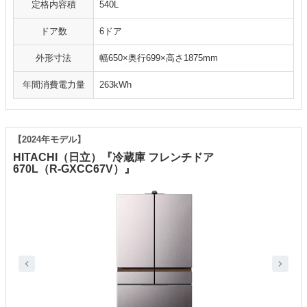
定格内容積
540L
ドア数
6ドア
外形寸法
幅650×奥行699×高さ1875mm
年間消費電力量
263kWh
【2024年モデル】
HITACHI（日立）『冷蔵庫 フレンチドア
670L（R-GXCC67V）』