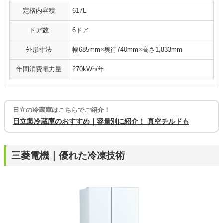
定格内容積
617L
ドア数
6ドア
外形寸法
幅685mm×奥行740mm×高さ1,833mm
年間消費電力量
270kWh/年
日立の冷蔵庫はこちらでご紹介！
日立製冷蔵庫のおすすめ｜容量別に紹介！ 真空チルドも
三菱電機｜優れた冷凍技術