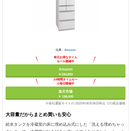
出典：
Amazon
毎日お得なタイム
セール開催中
Amazon
￥194,800
24時間タイムセー
ル毎日開催中
楽天市場
￥ 198,000
※各社通販サイトの 2025年08月06日時点 での税込価格
大容量だからまとめ買いも安心
給水タンクを冷蔵室の床に埋め込み式にした「洗える埋めちゃっ