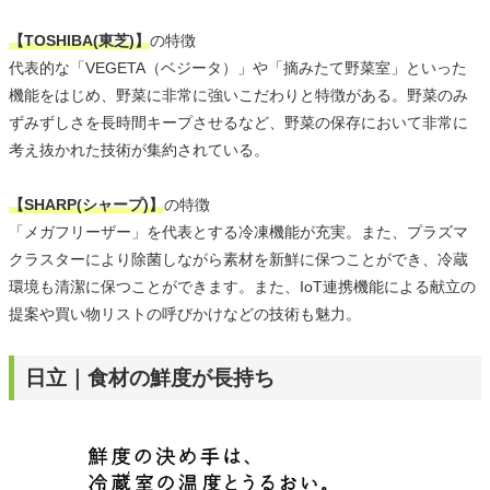
【TOSHIBA(東芝)】
の特徴
代表的な「VEGETA（ベジータ）」や「摘みたて野菜室」といった
機能をはじめ、野菜に非常に強いこだわりと特徴がある。野菜のみ
ずみずしさを長時間キープさせるなど、野菜の保存において非常に
考え抜かれた技術が集約されている。
【SHARP(シャープ)】
の特徴
「メガフリーザー」を代表とする冷凍機能が充実。また、プラズマ
クラスターにより除菌しながら素材を新鮮に保つことができ、冷蔵
環境も清潔に保つことができます。また、IoT連携機能による献立の
提案や買い物リストの呼びかけなどの技術も魅力。
日立｜食材の鮮度が長持ち